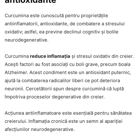
Curcumina este cunoscută pentru proprietățile
antiinflamatorii, antioxidante, de combatere a stresului
oxidativ; astfel, ea previne declinul cognitiv și bolile
neurodegenerative.
Curcumina
reduce inflamația
și stresul oxidativ din creier.
Acești factori au fost asociați cu boli grave, precum boala
Alzheimer. Acest condiment este un antioxidant puternic,
ajută la combaterea radicalilor liberi ce pot deteriora
neuronii. Cercetătorii spun despre curcumină că luptă
împotriva proceselor degenerative din creier.
Acțiunea antiinflamatoare este esențială pentru sănătatea
creierului. Inflamația cronică este un semn al apariției
afecțiunilor neurodegenerative.