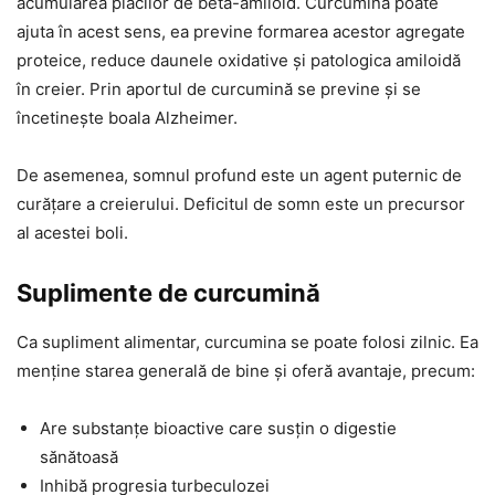
acumularea plăcilor de beta-amiloid. Curcumina poate
ajuta în acest sens, ea previne formarea acestor agregate
proteice, reduce daunele oxidative și patologica amiloidă
în creier. Prin aportul de curcumină se previne și se
încetinește boala Alzheimer.
De asemenea, somnul profund este un agent puternic de
curățare a creierului. Deficitul de somn este un precursor
al acestei boli.
Suplimente de curcumină
Ca supliment alimentar, curcumina se poate folosi zilnic. Ea
menține starea generală de bine și oferă avantaje, precum:
Are substanțe bioactive care susțin o digestie
sănătoasă
Inhibă progresia turbeculozei