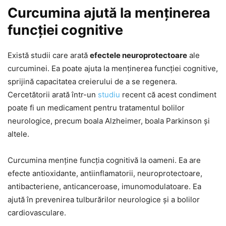
Curcumina ajută la menținerea
funcției cognitive
Există studii care arată
efectele neuroprotectoare
ale
curcuminei. Ea poate ajuta la menținerea funcției cognitive,
sprijină capacitatea creierului de a se regenera.
Cercetătorii arată într-un
studiu
recent că acest condiment
poate fi un medicament pentru tratamentul bolilor
neurologice, precum boala Alzheimer, boala Parkinson și
altele.
Curcumina menține funcția cognitivă la oameni. Ea are
efecte antioxidante, antiinflamatorii, neuroprotectoare,
antibacteriene, anticanceroase, imunomodulatoare. Ea
ajută în prevenirea tulburărilor neurologice și a bolilor
cardiovasculare.