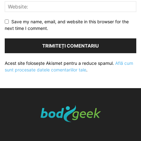
Save my name, email, and website in this browser for the
next time I comment.
Acest site folosește Akismet pentru a reduce spamul.
Află cum
sunt procesate datele comentariilor tale
.