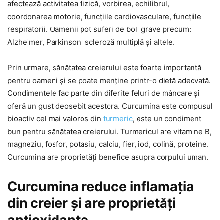
afectează activitatea fizică, vorbirea, echilibrul,
coordonarea motorie, funcțiile cardiovasculare, funcțiile
respiratorii. Oamenii pot suferi de boli grave precum:
Alzheimer, Parkinson, scleroză multiplă și altele.
Prin urmare, sănătatea creierului este foarte importantă
pentru oameni și se poate menține printr-o dietă adecvată.
Condimentele fac parte din diferite feluri de mâncare și
oferă un gust deosebit acestora. Curcumina este compusul
bioactiv cel mai valoros din
turmeric
, este un condiment
bun pentru sănătatea creierului. Turmericul are vitamine B,
magneziu, fosfor, potasiu, calciu, fier, iod, colină, proteine.
Curcumina are proprietăți benefice asupra corpului uman.
Curcumina reduce inflamația
din creier și are proprietăți
antioxidante