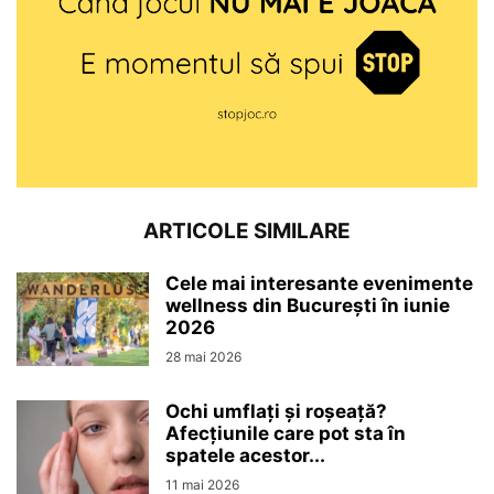
ARTICOLE SIMILARE
Cele mai interesante evenimente
wellness din București în iunie
2026
28 mai 2026
Ochi umflați și roșeață?
Afecțiunile care pot sta în
spatele acestor...
11 mai 2026