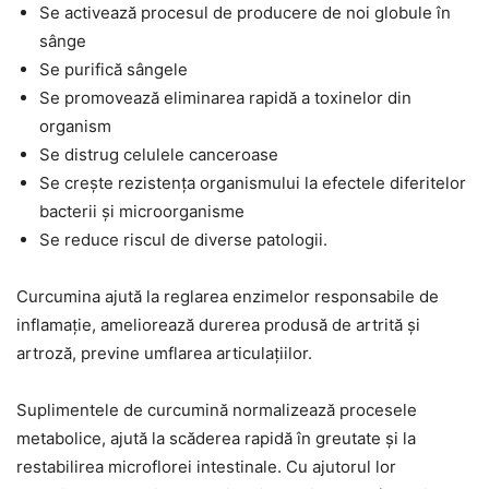
Se activează procesul de producere de noi globule în
sânge
Se purifică sângele
Se promovează eliminarea rapidă a toxinelor din
organism
Se distrug celulele canceroase
Se crește rezistența organismului la efectele diferitelor
bacterii și microorganisme
Se reduce riscul de diverse patologii.
Curcumina ajută la reglarea enzimelor responsabile de
inflamație, ameliorează durerea produsă de artrită și
artroză, previne umflarea articulațiilor.
Suplimentele de curcumină normalizează procesele
metabolice, ajută la scăderea rapidă în greutate și la
restabilirea microflorei intestinale. Cu ajutorul lor