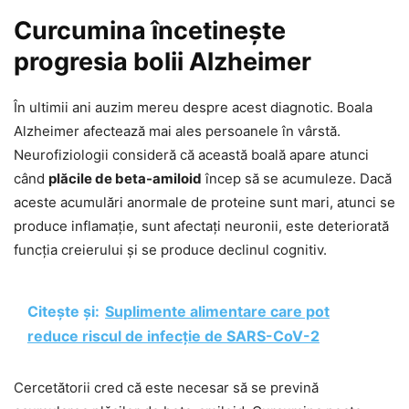
Curcumina încetinește
progresia bolii Alzheimer
În ultimii ani auzim mereu despre acest diagnotic. Boala
Alzheimer afectează mai ales persoanele în vârstă.
Neurofiziologii consideră că această boală apare atunci
când
plăcile de beta-amiloid
încep să se acumuleze. Dacă
aceste acumulări anormale de proteine sunt mari, atunci se
produce inflamație, sunt afectați neuronii, este deteriorată
funcția creierului și se produce declinul cognitiv.
Citește și:
Suplimente alimentare care pot
reduce riscul de infecție de SARS-CoV-2
Cercetătorii cred că este necesar să se prevină