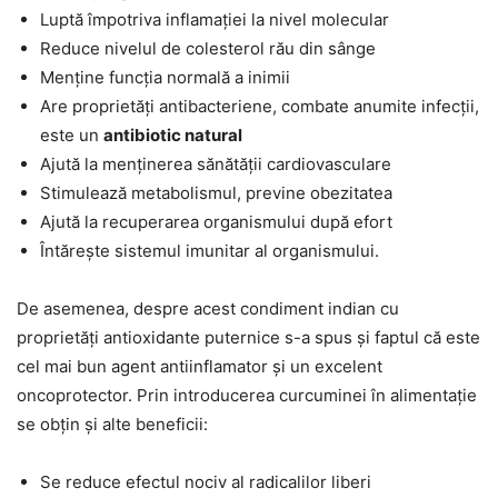
Luptă împotriva inflamației la nivel molecular
Reduce nivelul de colesterol rău din sânge
Menține funcția normală a inimii
Are proprietăți antibacteriene, combate anumite infecții,
este un
antibiotic natural
Ajută la menținerea sănătății cardiovasculare
Stimulează metabolismul, previne obezitatea
Ajută la recuperarea organismului după efort
Întărește sistemul imunitar al organismului.
De asemenea, despre acest condiment indian cu
proprietăți antioxidante puternice s-a spus și faptul că este
cel mai bun agent antiinflamator și un excelent
oncoprotector. Prin introducerea curcuminei în alimentație
se obțin și alte beneficii:
Se reduce efectul nociv al radicalilor liberi