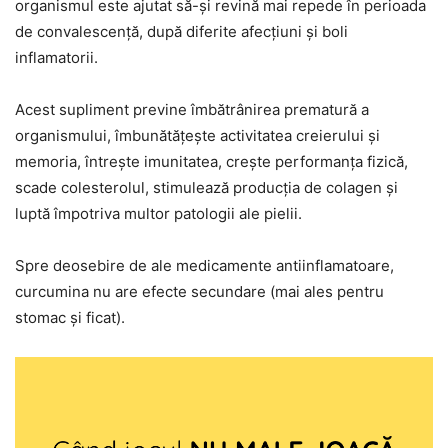
organismul este ajutat să-și revină mai repede în perioada
de convalescență, după diferite afecțiuni și boli
inflamatorii.
Acest supliment previne îmbătrânirea prematură a
organismului, îmbunătățește activitatea creierului și
memoria, întrește imunitatea, crește performanța fizică,
scade colesterolul, stimulează producția de colagen și
luptă împotriva multor patologii ale pielii.
Spre deosebire de ale medicamente antiinflamatoare,
curcumina nu are efecte secundare (mai ales pentru
stomac și ficat).