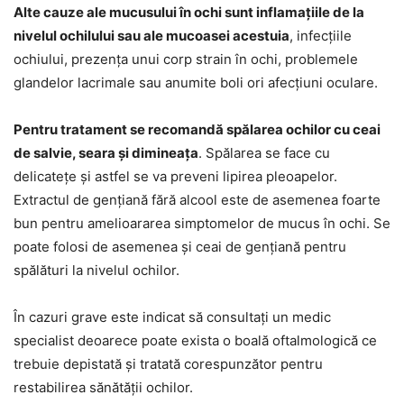
Alte cauze ale mucusului în ochi sunt inflamațiile de la
nivelul ochilului sau ale mucoasei acestuia
, infecțiile
ochiului, prezența unui corp strain în ochi, problemele
glandelor lacrimale sau anumite boli ori afecțiuni oculare.
Pentru tratament se recomandă spălarea ochilor cu ceai
de salvie, seara și dimineața
. Spălarea se face cu
delicatețe și astfel se va preveni lipirea pleoapelor.
Extractul de gențiană fără alcool este de asemenea foarte
bun pentru amelioararea simptomelor de mucus în ochi. Se
poate folosi de asemenea și ceai de gențiană pentru
spălături la nivelul ochilor.
În cazuri grave este indicat să consultați un medic
specialist deoarece poate exista o boală oftalmologică ce
trebuie depistată și tratată corespunzător pentru
restabilirea sănătății ochilor.