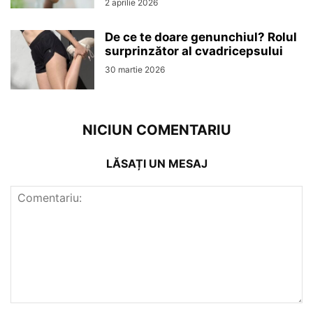
2 aprilie 2026
De ce te doare genunchiul? Rolul
surprinzător al cvadricepsului
30 martie 2026
NICIUN COMENTARIU
LĂSAȚI UN MESAJ