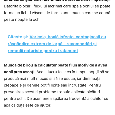
Datorită blocării fluxului lacrimal care spală ochiul se poate
forma un lichid vâscos de forma unui mucus care se adună
peste noapte la ochi.
Citește și:
Varicela, boală infecto-contagioasă cu
răspândire extrem de largă - recomandări și
remedii naturiste pentru tratament
Munca de birou la calculator poate fi un motiv de a avea
ochii prea uscați
. Acest lucru face ca în timpul nopții să se
producă mai mult mucus și să se usuce, iar dimineața
pleoapele și genele pot fi lipite sau încrustate. Pentru
prevenirea acestei probleme trebuie aplicate picături
pentru ochi. De asemenea spălarea frecventă a ochilor cu
apă călduță este de ajutor.