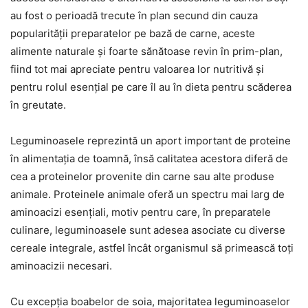
au fost o perioadă trecute în plan secund din cauza
popularității preparatelor pe bază de carne, aceste
alimente naturale și foarte sănătoase revin în prim-plan,
fiind tot mai apreciate pentru valoarea lor nutritivă și
pentru rolul esențial pe care îl au în dieta pentru scăderea
în greutate.
Leguminoasele reprezintă un aport important de proteine
în alimentația de toamnă, însă calitatea acestora diferă de
cea a proteinelor provenite din carne sau alte produse
animale. Proteinele animale oferă un spectru mai larg de
aminoacizi esențiali, motiv pentru care, în preparatele
culinare, leguminoasele sunt adesea asociate cu diverse
cereale integrale, astfel încât organismul să primească toți
aminoacizii necesari.
Cu excepția boabelor de soia, majoritatea leguminoaselor