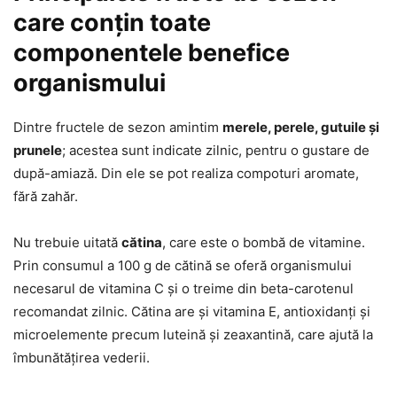
care conțin toate
componentele benefice
organismului
Dintre fructele de sezon amintim
merele, perele, gutuile și
prunele
; acestea sunt indicate zilnic, pentru o gustare de
după-amiază. Din ele se pot realiza compoturi aromate,
fără zahăr.
Nu trebuie uitată
cătina
, care este o bombă de vitamine.
Prin consumul a 100 g de cătină se oferă organismului
necesarul de vitamina C și o treime din beta-carotenul
recomandat zilnic. Cătina are și vitamina E, antioxidanți și
microelemente precum luteină și zeaxantină, care ajută la
îmbunătățirea vederii.