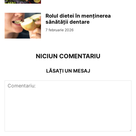
Rolul dietei în menținerea
sănătății dentare
7 februarie 2026
NICIUN COMENTARIU
LĂSAȚI UN MESAJ