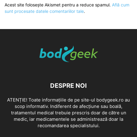
Acest site folosește Akismet pentru a reduce spamul.
Află cum
sunt procesate datele comentariilor tale
.
DESPRE NOI
ATENȚIE! Toate informațiile de pe site-ul bodygeek.ro au
scop informativ. Indiferent de afecțiune sau boală,
tratamentul medical trebuie prescris doar de către un
medic, iar medicamentele se administrează doar la
recomandarea specialistului.