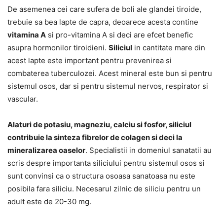
De asemenea cei care sufera de boli ale glandei tiroide,
trebuie sa bea lapte de capra, deoarece acesta contine
vitamina A
si pro-vitamina A si deci are efcet benefic
asupra hormonilor tiroidieni.
Siliciul
in cantitate mare din
acest lapte este important pentru prevenirea si
combaterea tuberculozei. Acest mineral este bun si pentru
sistemul osos, dar si pentru sistemul nervos, respirator si
vascular.
Alaturi de potasiu, magneziu, calciu si fosfor, siliciul
contribuie la sinteza fibrelor de colagen si deci la
mineralizarea oaselor
. Specialistii in domeniul sanatatii au
scris despre importanta siliciului pentru sistemul osos si
sunt convinsi ca o structura osoasa sanatoasa nu este
posibila fara siliciu. Necesarul zilnic de siliciu pentru un
adult este de 20-30 mg.