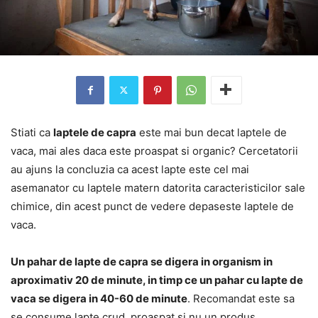
Stiati ca
laptele de capra
este mai bun decat laptele de
vaca, mai ales daca este proaspat si organic? Cercetatorii
au ajuns la concluzia ca acest lapte este cel mai
asemanator cu laptele matern datorita caracteristicilor sale
chimice, din acest punct de vedere depaseste laptele de
vaca.
Un pahar de lapte de capra se digera in organism in
aproximativ 20 de minute, in timp ce un pahar cu lapte de
vaca se digera in 40-60 de minute
. Recomandat este sa
se consume lapte crud, proaspat si nu un produs