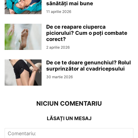
sănătăți mai bune
11 aprilie 2026
De ce reapare ciuperca
piciorului? Cum o poți combate
corect?
2 aprilie 2026
De ce te doare genunchiul? Rolul
surprinzător al cvadricepsului
30 martie 2026
NICIUN COMENTARIU
LĂSAȚI UN MESAJ