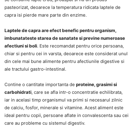
pasteorizat, deoarece la temperatura ridicata laptele de
capra isi pierde mare parte din enzime.
Laptele de capra are efect benefic pentru organism,
imbunatateste starea de sanatate si previne numeroase
afectiuni si boli
. Este recomandat pentru orice persoana,
chiar si pentru cei in varsta, deoarece este considerat unul
din cele mai bune alimente pentru afectiunile digestive si
ale tractului gastro-intestinal.
Contine o cantitate importanta de
proteine, grasimi si
carbohidrati
, care se afla intr-o concentratie echilibrata,
iar in acelasi timp organismul va primi si necesarul zilnic
de calciu, fosfor, minerale si vitamine. Acest aliment este
ideal pentru copii, persoane aflate in convalescenta sau cei
care au probleme cu sistemul digestiv.