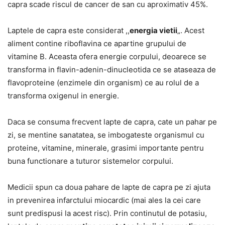
capra scade riscul de cancer de san cu aproximativ 45%.
Laptele de capra este considerat ,,
energia vietii
„. Acest
aliment contine riboflavina ce apartine grupului de
vitamine B. Aceasta ofera energie corpului, deoarece se
transforma in flavin-adenin-dinucleotida ce se ataseaza de
flavoproteine (enzimele din organism) ce au rolul de a
transforma oxigenul in energie.
Daca se consuma frecvent lapte de capra, cate un pahar pe
zi, se mentine sanatatea, se imbogateste organismul cu
proteine, vitamine, minerale, grasimi importante pentru
buna functionare a tuturor sistemelor corpului.
Medicii spun ca doua pahare de lapte de capra pe zi ajuta
in prevenirea infarctului miocardic (mai ales la cei care
sunt predispusi la acest risc). Prin continutul de potasiu,