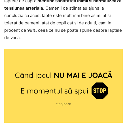
laptele de capra
mentine sanatatea inimii si normalizeaza
tensiunea arteriala
. Oamenii de stiinta au ajuns la
concluzia ca acest lapte este mult mai bine asimilat si
tolerat de oameni, atat de copii cat si de adulti, cam in
procent de 99%, ceea ce nu se poate spune despre laptele
de vaca.