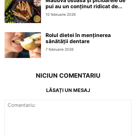
Măduva osoasă și picioarele de
pui au un conținut ridicat de...
10 februarie 2026
Rolul dietei în menținerea
sănătății dentare
7 februarie 2026
NICIUN COMENTARIU
LĂSAȚI UN MESAJ