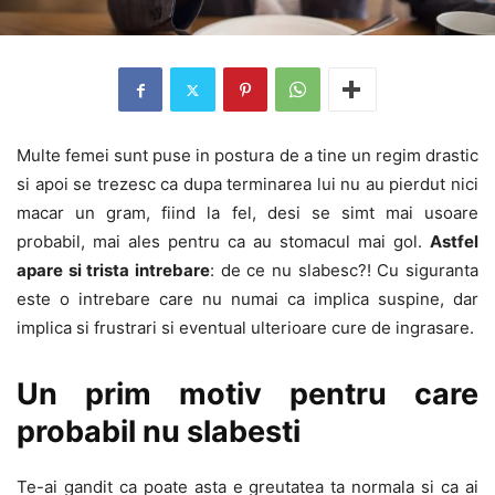
Multe femei sunt puse in postura de a tine un regim drastic
si apoi se trezesc ca dupa terminarea lui nu au pierdut nici
macar un gram, fiind la fel, desi se simt mai usoare
probabil, mai ales pentru ca au stomacul mai gol.
Astfel
apare si trista intrebare
: de ce nu slabesc?! Cu siguranta
este o intrebare care nu numai ca implica suspine, dar
implica si frustrari si eventual ulterioare cure de ingrasare.
Un prim motiv pentru care
probabil nu slabesti
Te-ai gandit ca poate asta e greutatea ta normala si ca ai