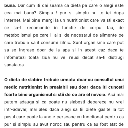
buna
. Dar cum iti dai seama ca dieta pe care o alegi este
cea mai buna? Simplu ! pur si simplu nu te iei dupa
internet. Mai bine mergi la un nutritionist care va sti exact
ce sa-ti recomande in functie de corpul tau, de
metabolismul pe care il ai si de necesarul de alimente pe
care trebuie sa il consumi zilnic. Sunt organisme care pot
sa se ingrase doar de la apa si in acest caz daca te
infometezi toata ziua nu vei reusi decat sa-ti distrugi
sanatatea.
O dieta de slabire trebuie urmata doar cu consultul unui
medic nutritionist in prealabil sau doar daca iti cunosti
foarte bine organismul si stii de ce are el nevoie
. Aici mai
putem adauga si ca poate nu slabesti deoarece nu vrei
intr-adevar, mai ales daca alegi sa tii diete gasite la tot
pasul care poate la unele persoane au functionat pentru ca
pur si simplu au avut noroc sau pentru ca au fost atat de