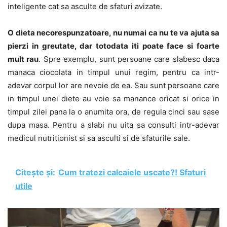
inteligente cat sa asculte de sfaturi avizate.
O dieta necorespunzatoare, nu numai ca nu te va ajuta sa
pierzi in greutate, dar totodata iti poate face si foarte
mult rau
. Spre exemplu, sunt persoane care slabesc daca
manaca ciocolata in timpul unui regim, pentru ca intr-
adevar corpul lor are nevoie de ea. Sau sunt persoane care
in timpul unei diete au voie sa manance oricat si orice in
timpul zilei pana la o anumita ora, de regula cinci sau sase
dupa masa. Pentru a slabi nu uita sa consulti intr-adevar
medicul nutritionist si sa asculti si de sfaturile sale.
Citește și:
Cum tratezi calcaiele uscate?! Sfaturi
utile