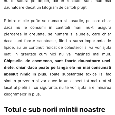
nu te satura pe deplin, dar in realitate sunt mult mai
daunatoare decat un kilogram de cartofi prajiti.
Printre micile pofte se numara si sosurile, pe care chiar
daca nu le consumi in cantitati mari, nu-ti asigura
pierderea in greutate, se numara si alunele, care chiar
daca sunt foarte sanatoase, fiind o sursa importanta de
lipide, au un continut ridicat de colesterol si va vor ajuta
luati in greutate cum nici nu va imaginati mai mult.
Chipsurile, de asemenea, sunt foarte daunatoare unei
diete, chiar daca poate pe langa ele nu mai consumati
absolut nimic in plus
. Toate substantele toxice isi fac
simtita prezenta si vor duce la un aspect tot mai urat si
lasat al pielii si, cu siguranta, nu te vor ajuta la eliminarea
kilogramelor in plus.
Totul e sub norii mintii noastre