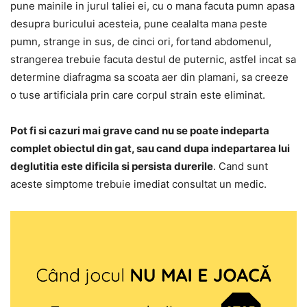
pune mainile in jurul taliei ei, cu o mana facuta pumn apasa
desupra buricului acesteia, pune cealalta mana peste
pumn, strange in sus, de cinci ori, fortand abdomenul,
strangerea trebuie facuta destul de puternic, astfel incat sa
determine diafragma sa scoata aer din plamani, sa creeze
o tuse artificiala prin care corpul strain este eliminat.
Pot fi si cazuri mai grave cand nu se poate indeparta
complet obiectul din gat, sau cand dupa indepartarea lui
deglutitia este dificila si persista durerile
. Cand sunt
aceste simptome trebuie imediat consultat un medic.