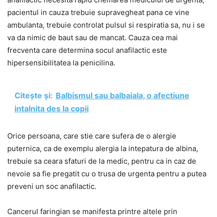
pacientul in cauza trebuie supravegheat pana ce vine
ambulanta, trebuie controlat pulsul si respiratia sa, nu i se
va da nimic de baut sau de mancat. Cauza cea mai
frecventa care determina socul anafilactic este
hipersensibilitatea la penicilina.
Citește și:
Balbismul sau balbaiala, o afectiune
intalnita des la copii
Orice persoana, care stie care sufera de o alergie
puternica, ca de exemplu alergia la intepatura de albina,
trebuie sa ceara sfaturi de la medic, pentru ca in caz de
nevoie sa fie pregatit cu o trusa de urgenta pentru a putea
preveni un soc anafilactic.
Cancerul faringian se manifesta printre altele prin