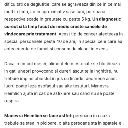
dificultati de deglutitie, care se agraveaza din ce in ce mai
mult in timp, iar in aproximativ sase luni, persoana
respectiva scade in greutate cu peste 5 kg.
Un diagnostic
corect si la timp facut de medic creste sansele de
vindecare prin tratament
. Acest tip de cancer afecteaza in
special persoanele peste 40 de ani, in special cele care au
antecedente de fumat si consum de alcool in exces.
Daca in timpul mesei, alimentele mestecate se blocheaza
in gat, uneori provocand si dureri ascutite la inghitire, nu
trebuie impins obiectul in jos cu lichide, deoarece acest
lucru poate leza esofagul sau alte tesuturi. Manevra
Heimlich ajuta in caz de asfixiere sau cand nu se poate
respira.
Manevra Heimlich se face astfel
: persoana in cauza
trebuie sa stea in picioare, o alta persoana sta in spatele ei,