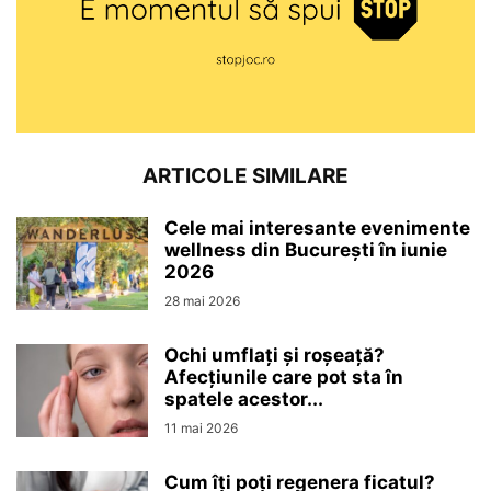
ARTICOLE SIMILARE
Cele mai interesante evenimente
wellness din București în iunie
2026
28 mai 2026
Ochi umflați și roșeață?
Afecțiunile care pot sta în
spatele acestor...
11 mai 2026
Cum îți poți regenera ficatul?