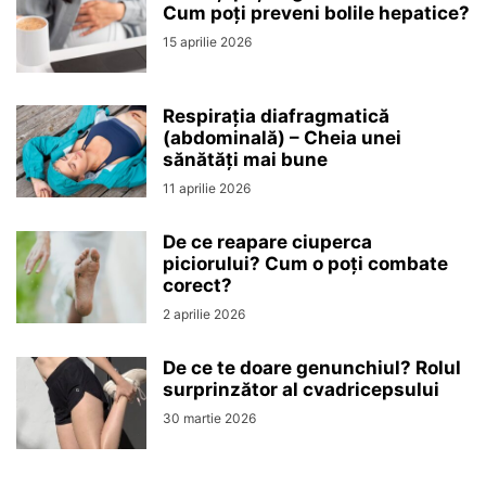
Cum poți preveni bolile hepatice?
15 aprilie 2026
Respirația diafragmatică
(abdominală) – Cheia unei
sănătăți mai bune
11 aprilie 2026
De ce reapare ciuperca
piciorului? Cum o poți combate
corect?
2 aprilie 2026
De ce te doare genunchiul? Rolul
surprinzător al cvadricepsului
30 martie 2026