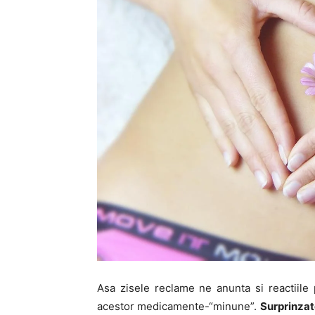
Asa zisele reclame ne anunta si reactiile
acestor medicamente-“minune”.
Surprinzato