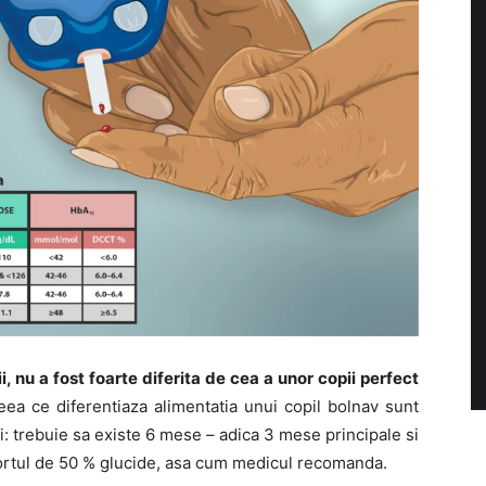
i, nu a fost foarte diferita de cea a unor copii perfect
ceea ce diferentiaza alimentatia unui copil bolnav sunt
: trebuie sa existe 6 mese – adica 3 mese principale si
portul de 50 % glucide, asa cum medicul recomanda.