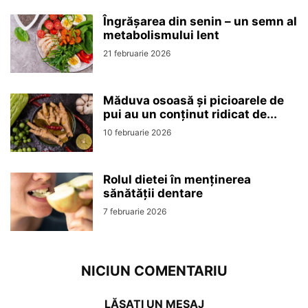
Îngrășarea din senin – un semn al
metabolismului lent
21 februarie 2026
Măduva osoasă și picioarele de
pui au un conținut ridicat de...
10 februarie 2026
Rolul dietei în menținerea
sănătății dentare
7 februarie 2026
NICIUN COMENTARIU
LĂSAȚI UN MESAJ