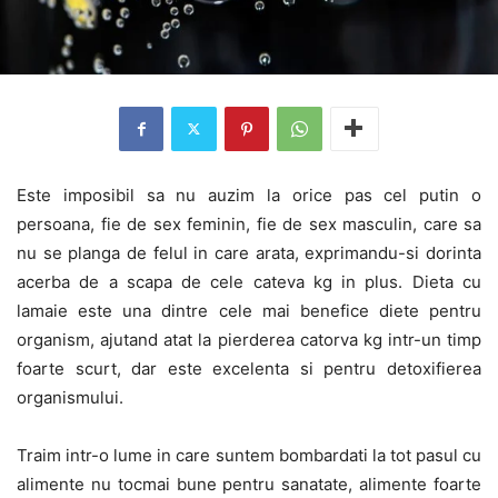
Este imposibil sa nu auzim la orice pas cel putin o
persoana, fie de sex feminin, fie de sex masculin, care sa
nu se planga de felul in care arata, exprimandu-si dorinta
acerba de a scapa de cele cateva kg in plus. Dieta cu
lamaie este una dintre cele mai benefice diete pentru
organism, ajutand atat la pierderea catorva kg intr-un timp
foarte scurt, dar este excelenta si pentru detoxifierea
organismului.
Traim intr-o lume in care suntem bombardati la tot pasul cu
alimente nu tocmai bune pentru sanatate, alimente foarte