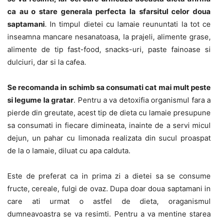
ca au o stare generala perfecta la sfarsitul celor doua
saptamani
. In timpul dietei cu lamaie reununtati la tot ce
inseamna mancare nesanatoasa, la prajeli, alimente grase,
alimente de tip fast-food, snacks-uri, paste fainoase si
dulciuri, dar si la cafea.
Se recomanda in schimb sa consumati cat mai mult peste
si legume la gratar
. Pentru a va detoxifia organismul fara a
pierde din greutate, acest tip de dieta cu lamaie presupune
sa consumati in fiecare dimineata, inainte de a servi micul
dejun, un pahar cu limonada realizata din sucul proaspat
de la o lamaie, diluat cu apa calduta.
Este de preferat ca in prima zi a dietei sa se consume
fructe, cereale, fulgi de ovaz. Dupa doar doua saptamani in
care ati urmat o astfel de dieta, oraganismul
dumneavoastra se va resimti. Pentru a va mentine starea