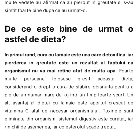
multe vedete au afirmat ca au pierdut in greutate si s-au
simtit foarte bine dupa ce au urmat-o.
De ce este bine de urmat o
astfel de dieta?
In primul rand, cura cu lamaie este una care detoxifica, iar
pierderea in greutate este un rezultat al faptului ca
organismul nu va mai retine atat de multa apa
. Foarte
multe persoane folosesc gresit aceasta dieta,
considerand-o drept o cura de slabire obisnuita pentru a
pierde un numar mare de kg intr-un timp foarte scurt. Un
alt avantaj al dietei cu lamaie este aportul crescut de
vitamina C atat de necesar organismului. Toxinele sunt
eliminate din organism, sistemul digestiv este curatat, iar
rinichii de asemenea, iar colesterolul scade treptat.