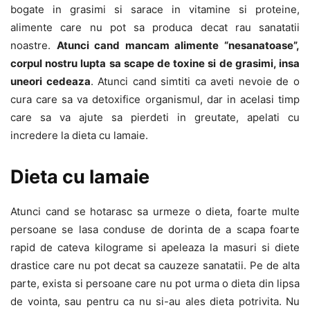
bogate in grasimi si sarace in vitamine si proteine,
alimente care nu pot sa produca decat rau sanatatii
noastre.
Atunci cand mancam alimente “nesanatoase”,
corpul nostru lupta sa scape de toxine si de grasimi, insa
uneori cedeaza
. Atunci cand simtiti ca aveti nevoie de o
cura care sa va detoxifice organismul, dar in acelasi timp
care sa va ajute sa pierdeti in greutate, apelati cu
incredere la dieta cu lamaie.
Dieta cu lamaie
Atunci cand se hotarasc sa urmeze o dieta, foarte multe
persoane se lasa conduse de dorinta de a scapa foarte
rapid de cateva kilograme si apeleaza la masuri si diete
drastice care nu pot decat sa cauzeze sanatatii. Pe de alta
parte, exista si persoane care nu pot urma o dieta din lipsa
de vointa, sau pentru ca nu si-au ales dieta potrivita. Nu