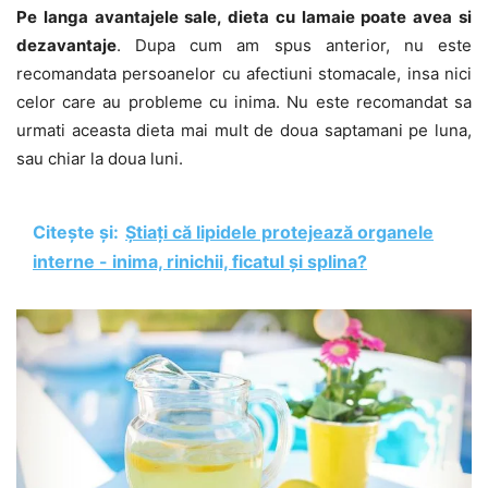
Pe langa avantajele sale, dieta cu lamaie poate avea si
dezavantaje
. Dupa cum am spus anterior, nu este
recomandata persoanelor cu afectiuni stomacale, insa nici
celor care au probleme cu inima. Nu este recomandat sa
urmati aceasta dieta mai mult de doua saptamani pe luna,
sau chiar la doua luni.
Citește și:
Știați că lipidele protejează organele
interne - inima, rinichii, ficatul și splina?