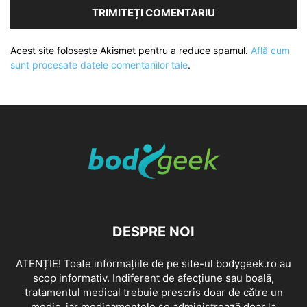
Acest site folosește Akismet pentru a reduce spamul.
Află cum
sunt procesate datele comentariilor tale
.
DESPRE NOI
ATENȚIE! Toate informațiile de pe site-ul bodygeek.ro au
scop informativ. Indiferent de afecțiune sau boală,
tratamentul medical trebuie prescris doar de către un
medic, iar medicamentele se administrează doar la