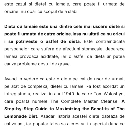
este cazul si dietei cu lamaie, care poate fi urmata de
oricine, nu doar cu scopul de a slabi.
Dieta cu lamaie este una dintre cele mai usoare diete si
poate fi urmata de catre oricine. Insa nu uitati ca nu oricui
i se potriveste o astfel de dieta
. Este contraindicata
persoanelor care sufera de afectiuni stomacale, deoarece
lamaia provoaca aciditate, iar o astfel de dieta ar putea
cauza probleme destul de grave.
Avand in vedere ca este o dieta pe cat de usor de urmat,
pe atat de complexa, dietei cu lamaie i-a fost acordat un
intreg studiu, realizat in anul 1940 de catre Tom Woloshyn,
care poarta numele The Complete Master Cleanse:
A
Step-by-Step Guide to Maximizing the Benefits of The
Lemonade Diet
. Asadar, istoria acestei diete dateaza de
cativa ani, iar popularitatea sa a crescut in special dupa ce