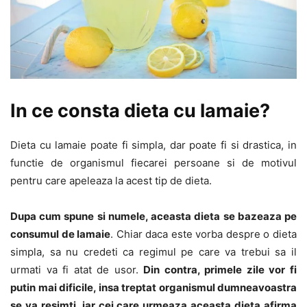
In ce consta dieta cu lamaie?
Dieta cu lamaie poate fi simpla, dar poate fi si drastica, in
functie de organismul fiecarei persoane si de motivul
pentru care apeleaza la acest tip de dieta.
Dupa cum spune si numele, aceasta dieta se bazeaza pe
consumul de lamaie
. Chiar daca este vorba despre o dieta
simpla, sa nu credeti ca regimul pe care va trebui sa il
urmati va fi atat de usor.
Din contra, primele zile vor fi
putin mai dificile, insa treptat organismul dumneavoastra
se va resimti, iar cei care urmeaza aceasta dieta afirma