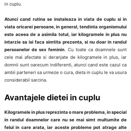
in cuplu.
Atunci cand rutina se instaleaza in viata de cuplu si in
viata oricarei persoane, in general, tendinta organismului
este aceea de a asimila totul, iar kilogramele in plus nu
intarzie sa isi faca simtita prezenta, si nu doar in randul
persoanelor de sex feminin
. Cu toate ca doamnele sunt
cele mai afectate si deranjate de kilogramele in plus, iar
domnii sunt oarecum indiferenti, atunci cand este cazul ca
ambii parteneri sa urmeze o cura, dieta in cuplu le va usura
considerabil sarcina.
Avantajele dietei in cuplu
Kilogramele in plus reprezinta o mare problema, in special
in randul doamnelor care nu se mai simt multumite de
felul in care arata, iar aceste probleme pot atrage alte