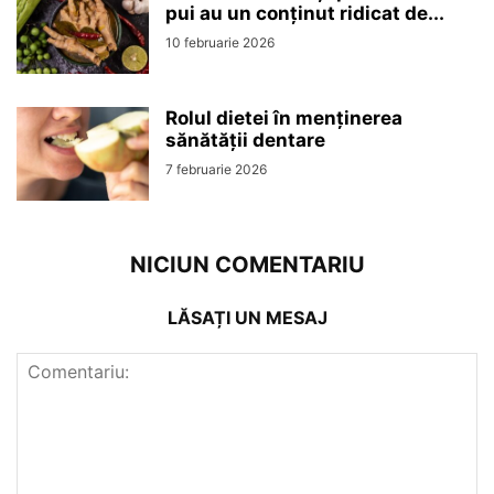
pui au un conținut ridicat de...
10 februarie 2026
Rolul dietei în menținerea
sănătății dentare
7 februarie 2026
NICIUN COMENTARIU
LĂSAȚI UN MESAJ