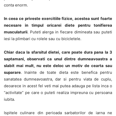
conta enorm.
In ceea ce priveste exercitiile fizice, acestea sunt foarte
necesare in timpul oricarei diete pentru tonifierea
musculaturii
. Puteti alerga in fiecare dimineata sau puteti
iesi la plimbari cu rolele sau cu bicicletele.
Chiar daca la sfarsitul dietei, care poate dura pana la 3
saptamani, observati ca unul dintre dumneavoastra a
slabit mai mult, nu este deloc un motiv de cearta sau
suparare
. Inainte de toate dieta este benefica pentru
sanatatea dumneavoastra, dar si pentru viata de cuplu,
deoarece in acest fel veti mai putea adauga pe lista inca o
“activitate” pe care o puteti realiza impreuna cu persoana
iubita.
Ispitele culinare din perioada sarbatorilor de iarna ne