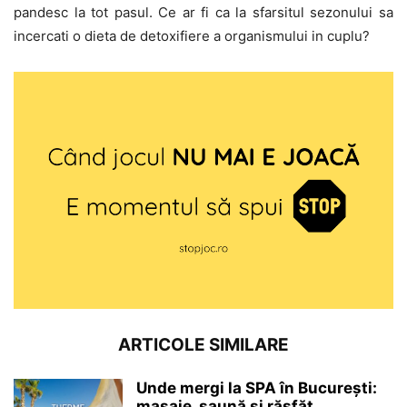
pandesc la tot pasul. Ce ar fi ca la sfarsitul sezonului sa
incercati o dieta de detoxifiere a organismului in cuplu?
ARTICOLE SIMILARE
Unde mergi la SPA în București:
masaje, saună și răsfăț