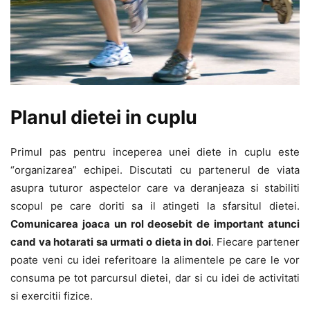
Planul dietei in cuplu
Primul pas pentru inceperea unei diete in cuplu este
“organizarea” echipei. Discutati cu partenerul de viata
asupra tuturor aspectelor care va deranjeaza si stabiliti
scopul pe care doriti sa il atingeti la sfarsitul dietei.
Comunicarea joaca un rol deosebit de important atunci
cand va hotarati sa urmati o dieta in doi
. Fiecare partener
poate veni cu idei referitoare la alimentele pe care le vor
consuma pe tot parcursul dietei, dar si cu idei de activitati
si exercitii fizice.