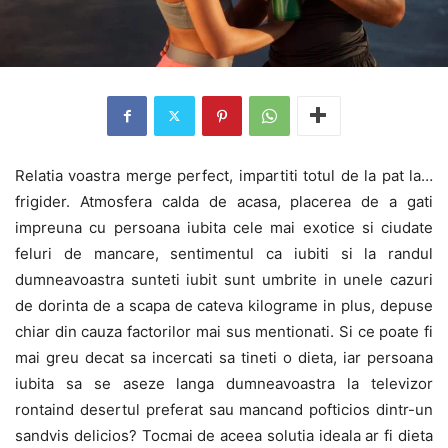
Relatia voastra merge perfect, impartiti totul de la pat la…
frigider. Atmosfera calda de acasa, placerea de a gati
impreuna cu persoana iubita cele mai exotice si ciudate
feluri de mancare, sentimentul ca iubiti si la randul
dumneavoastra sunteti iubit sunt umbrite in unele cazuri
de dorinta de a scapa de cateva kilograme in plus, depuse
chiar din cauza factorilor mai sus mentionati. Si ce poate fi
mai greu decat sa incercati sa tineti o dieta, iar persoana
iubita sa se aseze langa dumneavoastra la televizor
rontaind desertul preferat sau mancand pofticios dintr-un
sandvis delicios? Tocmai de aceea solutia ideala ar fi dieta