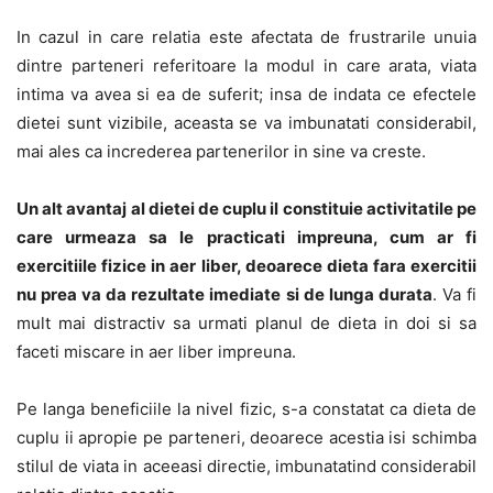
In cazul in care relatia este afectata de frustrarile unuia
dintre parteneri referitoare la modul in care arata, viata
intima va avea si ea de suferit; insa de indata ce efectele
dietei sunt vizibile, aceasta se va imbunatati considerabil,
mai ales ca increderea partenerilor in sine va creste.
Un alt avantaj al dietei de cuplu il constituie activitatile pe
care urmeaza sa le practicati impreuna, cum ar fi
exercitiile fizice in aer liber, deoarece dieta fara exercitii
nu prea va da rezultate imediate si de lunga durata
. Va fi
mult mai distractiv sa urmati planul de dieta in doi si sa
faceti miscare in aer liber impreuna.
Pe langa beneficiile la nivel fizic, s-a constatat ca dieta de
cuplu ii apropie pe parteneri, deoarece acestia isi schimba
stilul de viata in aceeasi directie, imbunatatind considerabil