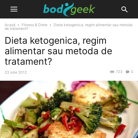
Acasă
Fitness & Diete
Dieta ketogenica, regim alimentar sau metoda
de tratament?
Dieta ketogenica, regim
alimentar sau metoda de
tratament?
723
0
23 iulie 2012