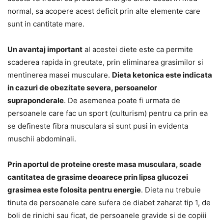
normal, sa acopere acest deficit prin alte elemente care
sunt in cantitate mare.
Un avantaj important
al acestei diete este ca permite
scaderea rapida in greutate, prin eliminarea grasimilor si
mentinerea masei musculare.
Dieta ketonica este indicata
in cazuri de obezitate severa, persoanelor
supraponderale
. De asemenea poate fi urmata de
persoanele care fac un sport (culturism) pentru ca prin ea
se defineste fibra musculara si sunt pusi in evidenta
muschii abdominali.
Prin aportul de proteine creste masa musculara, scade
cantitatea de grasime deoarece prin lipsa glucozei
grasimea este folosita pentru energie
. Dieta nu trebuie
tinuta de persoanele care sufera de diabet zaharat tip 1, de
boli de rinichi sau ficat, de persoanele gravide si de copiii