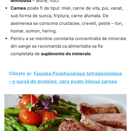
lemnoasa
– alune, nuci.
Carnea
poate fi de tipul: miel, carne de vita, pui, vanat,
sub forma de sunca, friptura, carne afumata. De
asemenea se consuma crustacee, creveti, peste – ton,
homar, somon, hering.
Pentru a se mentine constanta concentratia de minerale
din sange se recomanda ca alimentatia sa fie
completata de
suplimente de minerale
.
Citește și:
Fasolea Psophocarpus tetragonolobus
– o sursă de proteine, care poate înlocui carnea