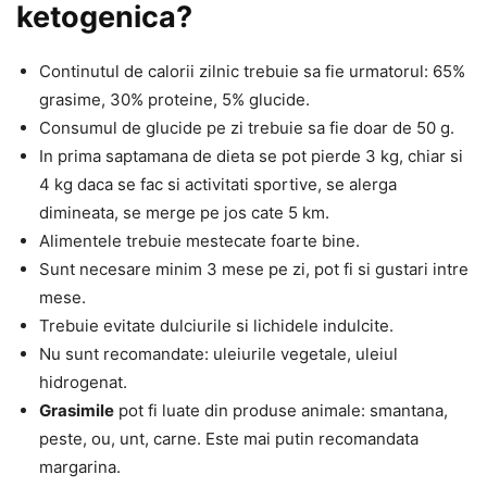
ketogenica?
Continutul de calorii zilnic trebuie sa fie urmatorul: 65%
grasime, 30% proteine, 5% glucide.
Consumul de glucide pe zi trebuie sa fie doar de 50 g.
In prima saptamana de dieta se pot pierde 3 kg, chiar si
4 kg daca se fac si activitati sportive, se alerga
dimineata, se merge pe jos cate 5 km.
Alimentele trebuie mestecate foarte bine.
Sunt necesare minim 3 mese pe zi, pot fi si gustari intre
mese.
Trebuie evitate dulciurile si lichidele indulcite.
Nu sunt recomandate: uleiurile vegetale, uleiul
hidrogenat.
Grasimile
pot fi luate din produse animale: smantana,
peste, ou, unt, carne. Este mai putin recomandata
margarina.