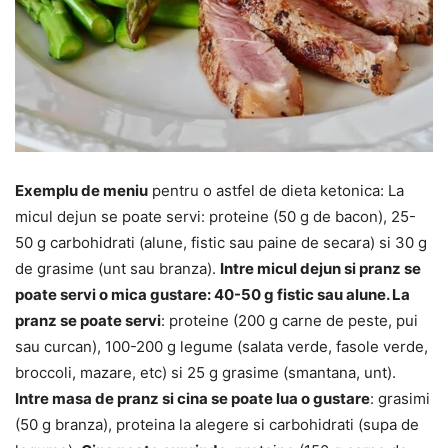
Exemplu de meniu
pentru o astfel de dieta ketonica: La
micul dejun se poate servi: proteine (50 g de bacon), 25-
50 g carbohidrati (alune, fistic sau paine de secara) si 30 g
de grasime (unt sau branza).
Intre micul dejun si pranz se
poate servi o mica gustare: 40-50 g fistic sau alune. La
pranz se poate servi
: proteine (200 g carne de peste, pui
sau curcan), 100-200 g legume (salata verde, fasole verde,
broccoli, mazare, etc) si 25 g grasime (smantana, unt).
Intre masa de pranz si cina se poate lua o gustare
: grasimi
(50 g branza), proteina la alegere si carbohidrati (supa de