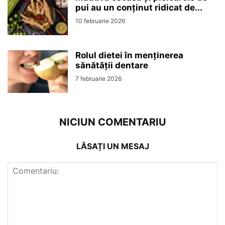
pui au un conținut ridicat de...
10 februarie 2026
Rolul dietei în menținerea
sănătății dentare
7 februarie 2026
NICIUN COMENTARIU
LĂSAȚI UN MESAJ