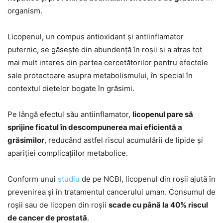
organism.
Licopenul, un compus antioxidant și antiinflamator
puternic, se găsește din abundență în roșii și a atras tot
mai mult interes din partea cercetătorilor pentru efectele
sale protectoare asupra metabolismului, în special în
contextul dietelor bogate în grăsimi.
Pe lângă efectul său antiinflamator,
licopenul pare să
sprijine ficatul în descompunerea mai eficientă a
grăsimilor
, reducând astfel riscul acumulării de lipide și
apariției complicațiilor metabolice.
Conform unui
studiu
de pe NCBI, licopenul din roșii ajută în
prevenirea și în tratamentul cancerului uman. Consumul de
roșii sau de licopen din roșii
scade cu până la 40% riscul
de cancer de prostată
.