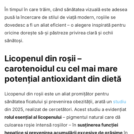
În timpul în care trăim, când sănătatea vizuală este adesea
pusă la încercare de stilul de viață modern, roșiile se
dovedesc a fi un aliat eficient – o alegere inspirată pentru
oricine dorește să-și păstreze privirea clară și ochii
sănătoși.
Licopenul din roșii –
carotenoidul cu cel mai mare
potențial antioxidant din dietă
Licopenul din roșii este un aliat promițător pentru
sănătatea ficatului și prevenirea obezității, arată un
studiu
din 2025, realizat de cercetători. Acest studiu a evidențiat
rolul esențial al licopenului
– pigmentul natural care dă
culoarea roșie intensă roșiilor – în
susținerea funcției
hepatice și prevenirea acumulării excesive de grăsime
în