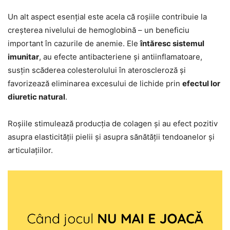
Un alt aspect esențial este acela că roșiile contribuie la
creșterea nivelului de hemoglobină – un beneficiu
important în cazurile de anemie. Ele
întăresc sistemul
imunitar
, au efecte antibacteriene și antiinflamatoare,
susțin scăderea colesterolului în ateroscleroză și
favorizează eliminarea excesului de lichide prin
efectul lor
diuretic natural
.
Roșiile stimulează producția de colagen și au efect pozitiv
asupra elasticității pielii și asupra sănătății tendoanelor și
articulațiilor.