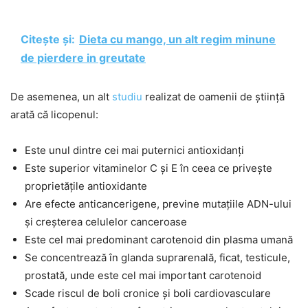
Citește și:
Dieta cu mango, un alt regim minune
de pierdere in greutate
De asemenea, un alt
studiu
realizat de oamenii de știință
arată că licopenul:
Este unul dintre cei mai puternici antioxidanți
Este superior vitaminelor C și E în ceea ce privește
proprietățile antioxidante
Are efecte anticancerigene, previne mutațiile ADN-ului
și creșterea celulelor canceroase
Este cel mai predominant carotenoid din plasma umană
Se concentrează în glanda suprarenală, ficat, testicule,
prostată, unde este cel mai important carotenoid
Scade riscul de boli cronice și boli cardiovasculare