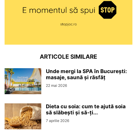
ARTICOLE SIMILARE
Unde mergi la SPA în București:
masaje, saună și răsfăț
22 mai 2026
Dieta cu soia: cum te ajută soia
să slăbești și să-ți...
7 aprilie 2026