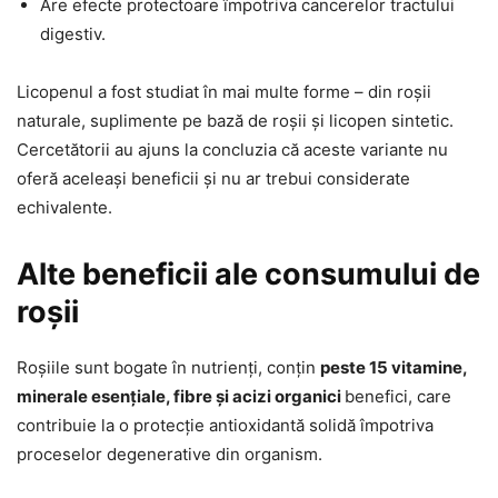
Are efecte protectoare împotriva cancerelor tractului
digestiv.
Licopenul a fost studiat în mai multe forme – din roșii
naturale, suplimente pe bază de roșii și licopen sintetic.
Cercetătorii au ajuns la concluzia că aceste variante nu
oferă aceleași beneficii și nu ar trebui considerate
echivalente.
Alte beneficii ale consumului de
roșii
Roșiile sunt bogate în nutrienți, conțin
peste 15 vitamine,
minerale esențiale, fibre și acizi organici
benefici, care
contribuie la o protecție antioxidantă solidă împotriva
proceselor degenerative din organism.