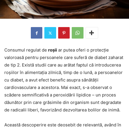
Consumul regulat de
roșii
ar putea oferi o protecție
valoroasă pentru persoanele care suferă de diabet zaharat
de tip 2. Există studii care au arătat faptul că introducerea
roșiilor în alimentația zilnică, timp de o lună, a persoanelor
cu diabet, a avut efect benefic asupra sănătății
cardiovasculare a acestora. Mai exact, s-a observat o
scădere semnificativă a peroxidării lipidice – un proces
dăunător prin care grăsimile din organism sunt degradate
de radicalii liberi, favorizând dezvoltarea bolilor de inimă.
Această descoperire este deosebit de relevantă, având în