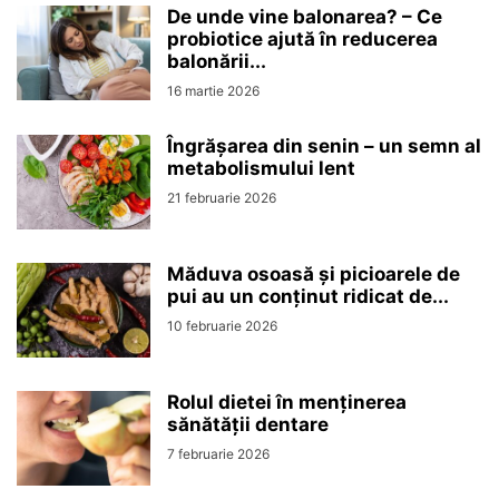
De unde vine balonarea? – Ce
probiotice ajută în reducerea
balonării...
16 martie 2026
Îngrășarea din senin – un semn al
metabolismului lent
21 februarie 2026
Măduva osoasă și picioarele de
pui au un conținut ridicat de...
10 februarie 2026
Rolul dietei în menținerea
sănătății dentare
7 februarie 2026