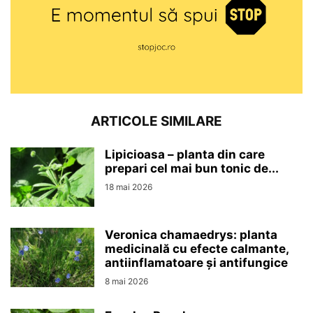
ARTICOLE SIMILARE
Lipicioasa – planta din care
prepari cel mai bun tonic de...
18 mai 2026
Veronica chamaedrys: planta
medicinală cu efecte calmante,
antiinflamatoare și antifungice
8 mai 2026