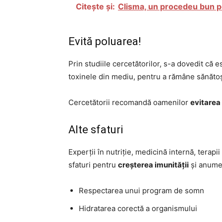
Citește și:
Clisma, un procedeu bun p
Evită poluarea!
Prin studiile cercetătorilor, s-a dovedit că
toxinele din mediu, pentru a rămâne sănăto
Cercetătorii recomandă oamenilor
evitarea
Alte sfaturi
Experții în nutriție, medicină internă, tera
sfaturi pentru
creșterea imunității
și anume
Respectarea unui program de somn
Hidratarea corectă a organismului