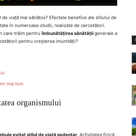
l de viață mai sănătos? Efectele benefice ale stilului de
tate în numeroase studii, realizate de cercetători.
în care trăim pentru
îmbunătățirea sănătății
generale a
cetătorii pentru creșterea imunității?
lui
omn mai bun
itatea organismului
ebuie evitat stilul de viață sedentar
. Activitatea fizică