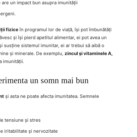
 are un impact bun asupra imunității
lergeni.
ii fizice
în programul lor de viață, își pot îmbunătăți
esc și își pierd apetitul alimentar, ei pot avea un
și susține sistemul imunitar, ei ar trebui să aibă o
amine și minerale. De exemplu,
zincul și vitaminele A,
a imunității.
xperimenta un somn mai bun
nt
și asta ne poate afecta imunitatea. Semnele
e tensiune și stres
 iritabilitate și nervozitate