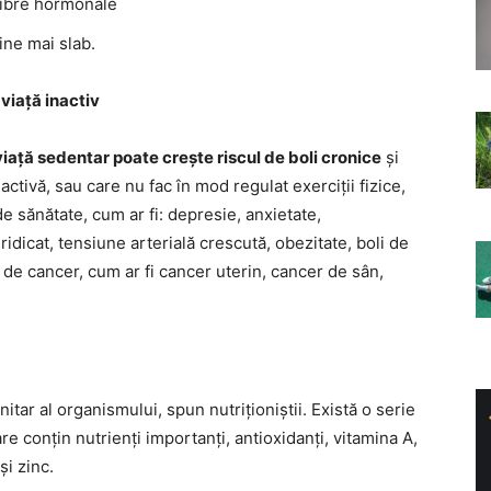
ilibre hormonale
ine mai slab.
viață inactiv
 viață sedentar poate crește riscul de boli cronice
și
ctivă, sau care nu fac în mod regulat exerciții fizice,
 sănătate, cum ar fi: depresie, anxietate,
idicat, tensiune arterială crescută, obezitate, boli de
i de cancer, cum ar fi cancer uterin, cancer de sân,
nitar al organismului, spun nutriționiștii. Există o serie
e conțin nutrienți importanți, antioxidanți, vitamina A,
și zinc.