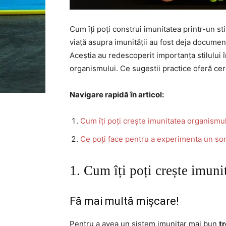
Cum îți poți construi imunitatea printr-un sti
viață asupra imunității au fost deja documen
Aceștia au redescoperit importanța stilului 
organismului. Ce sugestii practice oferă cer
Navigare rapidă în articol:
Cum îți poți crește imunitatea organismu
Ce poți face pentru a experimenta un s
1. Cum îți poți crește imun
Fă mai multă mișcare!
Pentru a avea un sistem imunitar mai bun
tr