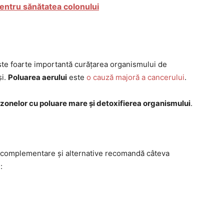
entru sănătatea colonului
 este foarte importantă curățarea organismului de
și.
Poluarea aerului
este
o cauză majoră a cancerului
.
 zonelor cu poluare mare și detoxifierea organismului
.
pii complementare și alternative recomandă câteva
: