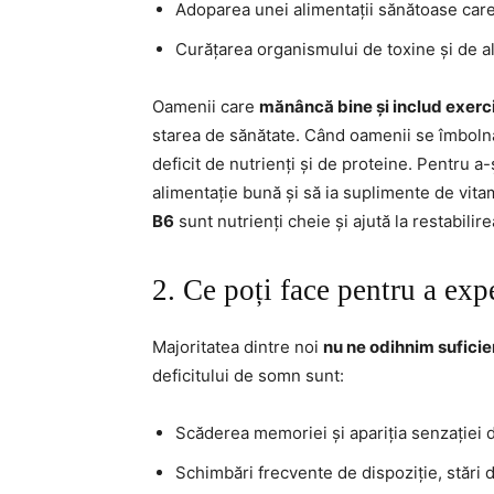
Adoparea unei alimentații sănătoase care
Curățarea organismului de toxine și de a
Oamenii care
mănâncă bine și includ exerciț
starea de sănătate. Când oamenii se îmbolnăv
deficit de nutrienți și de proteine. Pentru a-
alimentație bună și să ia suplimente de vit
B6
sunt nutrienți cheie și ajută la restabilire
2. Ce poți face pentru a e
Majoritatea dintre noi
nu ne odihnim suficie
deficitului de somn sunt:
Scăderea memoriei și apariția senzației d
Schimbări frecvente de dispoziție, stări de