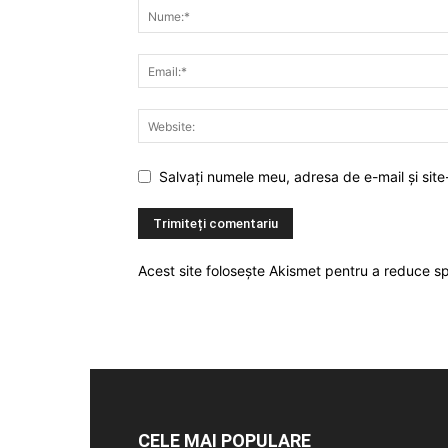
Salvați numele meu, adresa de e-mail și site
Acest site folosește Akismet pentru a reduce 
CELE MAI POPULARE