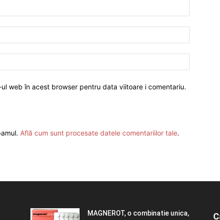
-ul web în acest browser pentru data viitoare i comentariu.
spamul.
Află cum sunt procesate datele comentariilor tale
.
MAGNEROT, o combinatie unica,
C