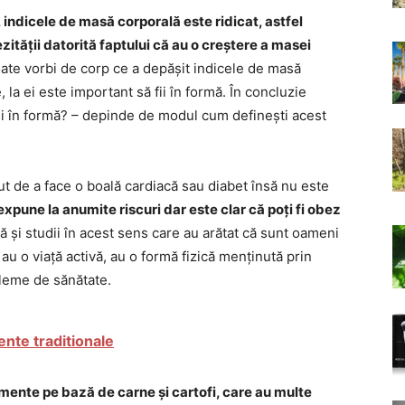
 indicele de masă corporală este ridicat, astfel
ității datorită faptului că au o creștere a masei
oate vorbi de corp ce a depășit indicele de masă
la ei este important să fii în formă. În concluzie
ași în formă? – depinde de modul cum definești acest
t de a face o boală cardiacă sau diabet însă nu este
expune la anumite riscuri dar este clar că poți fi obez
stă și studii în acest sens care au arătat că sunt oameni
 au o viață activă, au o formă fizică menținută prin
bleme de sănătate.
nte traditionale
limente pe bază de carne și cartofi, care au multe