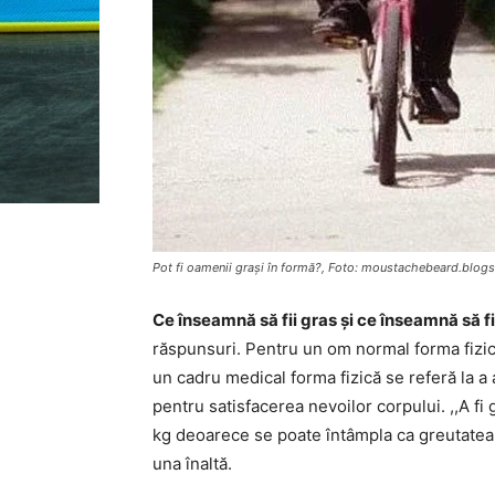
Pot fi oamenii grași în formă?, Foto: moustachebeard.blogs
Ce înseamnă să fii gras și ce înseamnă să fi
răspunsuri. Pentru un om normal forma fizică 
un cadru medical forma fizică se referă la a
pentru satisfacerea nevoilor corpului. ,,A fi
kg deoarece se poate întâmpla ca greutatea s
una înaltă.