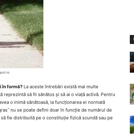
pot.ro
i în formă?
La aceste întrebări există mai multe
reprezintă să fii sănătos și să ai o viață activă. Pentru
 avea o inimă sănătoasă, la funcționarea ei normală
 gras˝ nu se poate defini doar în funcție de numărul de
ă fie distribuită pe o constituție fizică scundă sau pe