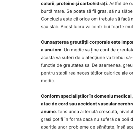
calorii, proteine și carbohidrați
. Astfel de o
burtă mare. Se poate să fii gras, să nu slăbeș
Concluzia este că orice om trebuie să facă m
sau slab. Acest lucru va contribui foarte mult
Cunoașterea greutății corporale este import
a unui om
. Un medic va ține cont de greutat
acesta va suferi de o afecțiune va trebui s
funcție de greutatea sa. De asemenea, greut
pentru stabilirea necesităților calorice ale
medic.
Conform specialiștilor în domeniu medical, 
atac de cord sau accident vascular cerebral,
anume
: tensiunea arterială crescută, nivelu
grași pot fi în formă dacă nu suferă de boli 
apariția unor probleme de sănătate, însă ac