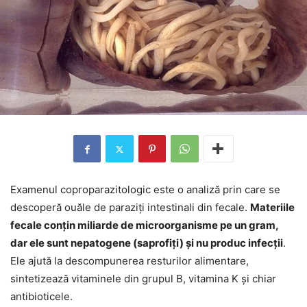
Examenul coproparazitologic este o analiză prin care se
descoperă ouăle de paraziți intestinali din fecale.
Materiile
fecale conțin miliarde de microorganisme pe un gram,
dar ele sunt nepatogene (saprofiți) și nu produc infecții
.
Ele ajută la descompunerea resturilor alimentare,
sintetizează vitaminele din grupul B, vitamina K și chiar
antibioticele.