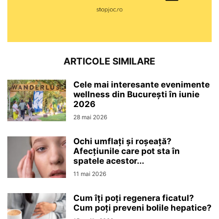
ARTICOLE SIMILARE
Cele mai interesante evenimente
wellness din București în iunie
2026
28 mai 2026
Ochi umflați și roșeață?
Afecțiunile care pot sta în
spatele acestor...
11 mai 2026
Cum îți poți regenera ficatul?
Cum poți preveni bolile hepatice?