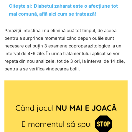
Citește și:
Diabetul zaharat este o afecțiune tot
mai comună, află aici cum se tratează!
Paraziții intestinali nu elimină ouă tot timpul, de aceea
pentru a surprinde momentul când depun ouăle sunt
necesare cel puțin 3 examene coproparazitologice la un
interval de 4-6 zile. În urma tratamentului aplicat se vor
repeta din nou analizele, tot de 3 ori, la interval de 14 zile,
pentru a se verifica vindecarea bolii.