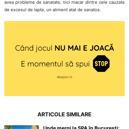
avea probleme de sanatate, nici macar dintre cele cauzate
de excesul de lapte, un aliment atat de sanatos.
ARTICOLE SIMILARE
Unde mergi la SPA în București: