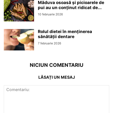
Măduva osoasă și picioarele de
pui au un conținut ridicat de...
10 februarie 2026
Rolul dietei în menținerea
sănătății dentare
7 februarie 2026
NICIUN COMENTARIU
LĂSAȚI UN MESAJ