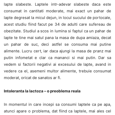
lapte slabeste. Laptele intr-adevar slabeste daca este
consumat in cantitati moderate, mai exact un pahar de
lapte degresat la micul dejun, in locul sucului de portocale,
acest studiu fiind facut pe 34 de adulti care sufereau de
obezitate. Studiul a scos in lumina si faptul ca un pahar de
lapte te tine mai satul pana la masa de dupa amiaza, decat
un pahar de suc, deci astfel se consuma mai putine
alimente. Lucru cert, iar daca ajungi la masa de pranz mai
putin infometat e clar ca mananci si mai putin. Dar sa
vedem si factorii negativi ai excesului de lapte, avand in
vedere ca el, asemeni multor alimente, trebuie consumat
moderat, oricat de sanatos ar fi.
Intoleranta la lactoza – o preoblema reala
In momentul in care incepi sa consumi laptele ca pe apa,
atunci apare o problema, dat fiind ca laptele, mai ales cel