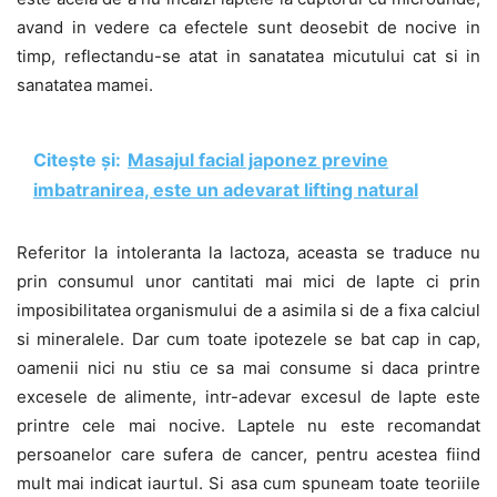
avand in vedere ca efectele sunt deosebit de nocive in
timp, reflectandu-se atat in sanatatea micutului cat si in
sanatatea mamei.
Citește și:
Masajul facial japonez previne
imbatranirea, este un adevarat lifting natural
Referitor la intoleranta la lactoza, aceasta se traduce nu
prin consumul unor cantitati mai mici de lapte ci prin
imposibilitatea organismului de a asimila si de a fixa calciul
si mineralele. Dar cum toate ipotezele se bat cap in cap,
oamenii nici nu stiu ce sa mai consume si daca printre
excesele de alimente, intr-adevar excesul de lapte este
printre cele mai nocive. Laptele nu este recomandat
persoanelor care sufera de cancer, pentru acestea fiind
mult mai indicat iaurtul. Si asa cum spuneam toate teoriile