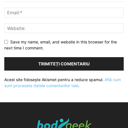
Save my name, email, and website in this browser for the
next time I comment.
Acest site folosește Akismet pentru a reduce spamul.
Află cum
sunt procesate datele comentariilor tale
.