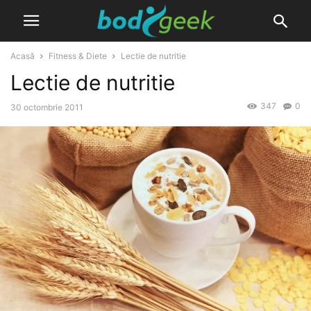
Acasă
Fitness & Diete
Lectie de nutritie
Lectie de nutritie
347
0
30 octombrie 2011