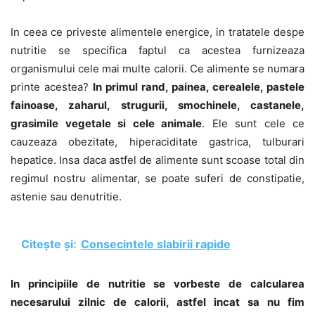
In ceea ce priveste alimentele energice, in tratatele despe
nutritie se specifica faptul ca acestea furnizeaza
organismului cele mai multe calorii. Ce alimente se numara
printe acestea?
In primul rand, painea, cerealele, pastele
fainoase, zaharul, strugurii, smochinele, castanele,
grasimile vegetale si cele animale
. Ele sunt cele ce
cauzeaza obezitate, hiperaciditate gastrica, tulburari
hepatice. Insa daca astfel de alimente sunt scoase total din
regimul nostru alimentar, se poate suferi de constipatie,
astenie sau denutritie.
Citește și:
Consecintele slabirii rapide
In principiile de nutritie se vorbeste de calcularea
necesarului zilnic de calorii, astfel incat sa nu fim