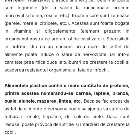
sunt legumele (de la salata la radacinoase precum
morcovul si telina, rosiile, etc.), fructele care sunt zemoase
(perele, merele, citricele, etc.). Acestea sunt foarte bogate
in vitamine si oligoelemente (element prezent in
organismul nostru ce are un rol de catalizator). Specialistii
in nutritie stiu ca un consum prea mare de astfel de
alimente poate induce o stare de nervozitate, iar intr-o
cantitate prea mica duce la tulburari de crestere la copii si
scaderea rezistentei organismului fata de infectii.
Alimentele plastice contin o mare cantitate de proteine,
printre acestea numarandu-se carnea, laptele, branza,
ouale, alunele, mazarea, lintea, etc
. Daca se fac exces de
astfel de alimente o persoana poate sa ajunga sa sufere de
tulburari renale, hepatice, de boli de piele. Daca sunt
reduse, poate provoca denutritie si intarzieri de crestere la
copii.