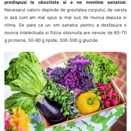
predispusi la obezitate si a ne mentine sanatosi
.
Necesarul caloric depinde de greutatea corpului, de varsta
si asa cum am mai spus si mai sus de munca depusa si
clima. Se pare ca un om sanatos pentru a desfasura o
munca intelectuala si fizica obisnuita are nevoie de 60-70
g proteine, 50-80 g lipide, 300-500 g glucide.