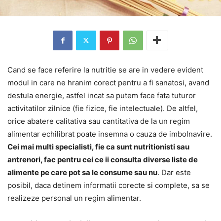
Cand se face referire la
nutritie
se are in vedere evident
modul in care ne hranim corect pentru a fi sanatosi, avand
destula energie, astfel incat sa putem face fata tuturor
activitatilor zilnice (fie fizice, fie intelectuale). De altfel,
orice abatere calitativa sau cantitativa de la un regim
alimentar echilibrat poate insemna o cauza de imbolnavire.
Cei mai multi specialisti, fie ca sunt nutritionisti sau
antrenori, fac pentru cei ce ii consulta diverse liste de
alimente pe care pot sa le consume sau nu
. Dar este
posibil, daca detinem informatii corecte si complete, sa se
realizeze personal un regim alimentar.