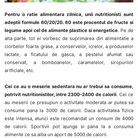
Pentru o ratie alimentara zilnica, unii nutritionisti sunt
adeptii formule 60/20/20. 60 este procentul de fructe si
legume apoi cel de alimente plastice si energetice
. Pe de
alta parte, tot ei vorbesc de suprimarea din alimentatie a
ciorbelor foarte grase, a conservelor, icrelor, a produselor
lactate, a ficatului de gasca, a pestelui afumat sau
conservat, a bomboanelor, caramelelor, siropurilor
artficiale, etc.
Cei ce au o meserie sedentara nu ar trebui sa consume,
potrivit nutritionistilor, intre 2300-2400 de calorii
. Cei ce
au meserii ce presupun o activitate moderata ar putea sa
consume pana la 3000 de calorii. Daca activitatea fizica
este intensa, atunci este recomandat un consum de 4000
de calorii. Sportivii pot ajunge si pana la a consuma
alimente ce sa aiba un aport de 5000 de calorii.