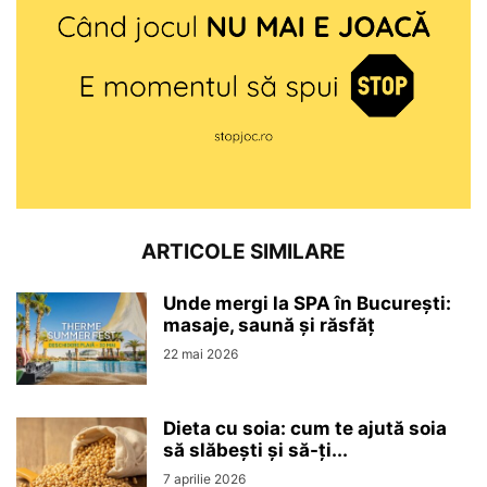
ARTICOLE SIMILARE
Unde mergi la SPA în București:
masaje, saună și răsfăț
22 mai 2026
Dieta cu soia: cum te ajută soia
să slăbești și să-ți...
7 aprilie 2026