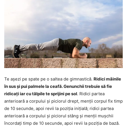
Te așezi pe spate pe o saltea de gimnastică.
Ridici mâinile
în sus și pui palmele la ceafă. Genunchii trebuie să fie
ridicați iar cu tălpile te sprijini pe sol
. Ridici partea
anterioară a corpului și piciorul drept, menții corpul fix timp
de 10 secunde, apoi revii la poziția inițială; ridici partea
anterioară a corpului și piciorul stâng și menții mușchii
încordați timp de 10 secunde, apoi revii la poziția de bază.