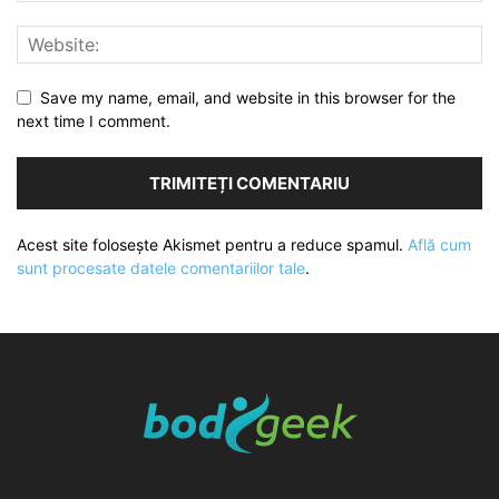
Save my name, email, and website in this browser for the
next time I comment.
Acest site folosește Akismet pentru a reduce spamul.
Află cum
sunt procesate datele comentariilor tale
.