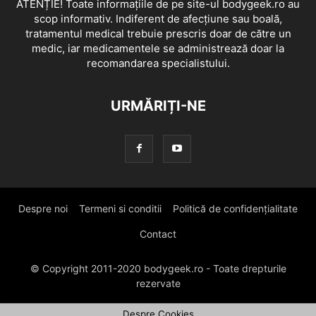
ATENȚIE! Toate informațiile de pe site-ul bodygeek.ro au
scop informativ. Indiferent de afecțiune sau boală,
tratamentul medical trebuie prescris doar de către un
medic, iar medicamentele se administrează doar la
recomandarea specialistului.
URMĂRIȚI-NE
Despre noi
Termeni si conditii
Politică de confidențialitate
Contact
© Copyright 2011-2020 bodygeek.ro - Toate drepturile
rezervate
Despre Cookies