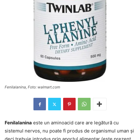
Fenilalanina, Foto: walmart.com
Fenilalanina
este un aminoacid care are legătură cu
sistemul nervos, nu poate fi produs de organismul uman și
deci trebuie introdus prin aportul alimentar (este prezent