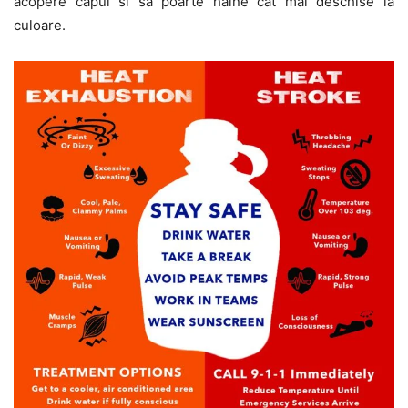
acopere capul si sa poarte haine cat mai deschise la
culoare.