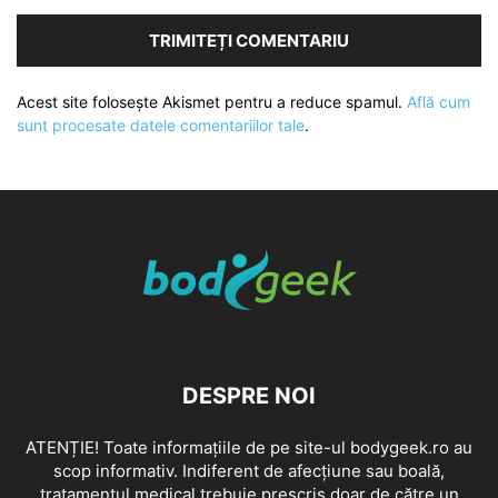
Acest site folosește Akismet pentru a reduce spamul.
Află cum
sunt procesate datele comentariilor tale
.
DESPRE NOI
ATENȚIE! Toate informațiile de pe site-ul bodygeek.ro au
scop informativ. Indiferent de afecțiune sau boală,
tratamentul medical trebuie prescris doar de către un