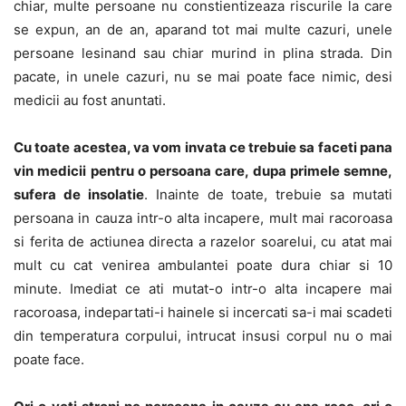
chiar, multe persoane nu constientizeaza riscurile la care
se expun, an de an, aparand tot mai multe cazuri, unele
persoane lesinand sau chiar murind in plina strada. Din
pacate, in unele cazuri, nu se mai poate face nimic, desi
medicii au fost anuntati.
Cu toate acestea, va vom invata ce trebuie sa faceti pana
vin medicii pentru o persoana care, dupa primele semne,
sufera de insolatie
. Inainte de toate, trebuie sa mutati
persoana in cauza intr-o alta incapere, mult mai racoroasa
si ferita de actiunea directa a razelor soarelui, cu atat mai
mult cu cat venirea ambulantei poate dura chiar si 10
minute. Imediat ce ati mutat-o intr-o alta incapere mai
racoroasa, indepartati-i hainele si incercati sa-i mai scadeti
din temperatura corpului, intrucat insusi corpul nu o mai
poate face.