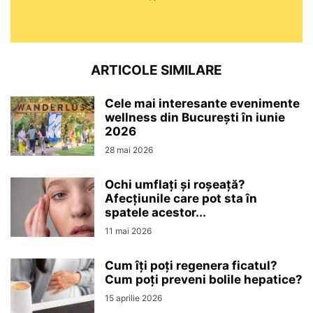
ARTICOLE SIMILARE
Cele mai interesante evenimente
wellness din București în iunie
2026
28 mai 2026
Ochi umflați și roșeață?
Afecțiunile care pot sta în
spatele acestor...
11 mai 2026
Cum îți poți regenera ficatul?
Cum poți preveni bolile hepatice?
15 aprilie 2026