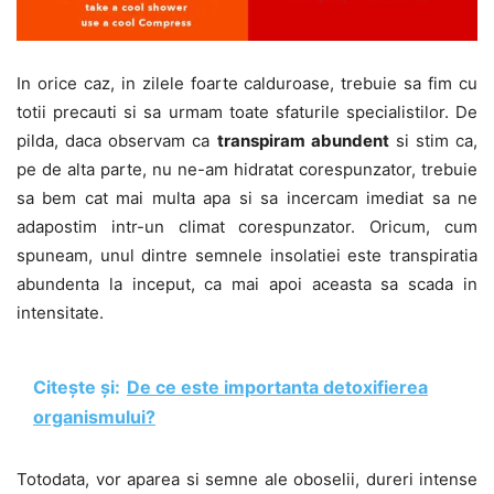
In orice caz, in zilele foarte calduroase, trebuie sa fim cu
totii precauti si sa urmam toate sfaturile specialistilor. De
pilda, daca observam ca
transpiram abundent
si stim ca,
pe de alta parte, nu ne-am hidratat corespunzator, trebuie
sa bem cat mai multa apa si sa incercam imediat sa ne
adapostim intr-un climat corespunzator. Oricum, cum
spuneam, unul dintre semnele insolatiei este transpiratia
abundenta la inceput, ca mai apoi aceasta sa scada in
intensitate.
Citește și:
De ce este importanta detoxifierea
organismului?
Totodata, vor aparea si semne ale oboselii, dureri intense