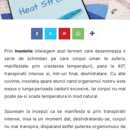
Prin
insolatie
intelegem acel termen care desemneaza o
serie de schimbari pe care corpul uman le sufera,
manifestate prin cresterea temperaturii, pana la 40°,
transpiratii intense si, intr-un final, deshidratare. Cu alte
cuvinte, insolatia apare atunci cand organismul nostru este
expus o lunga perioada caldurii excesive, iar corpul nu mai
poate sa-si scada temperatura in mod natural.
Spuneam la inceput ca se manifesta si prin transpiratii
intense, insa la un moment dat, deshidratandu-se, corpul
nu mai transpira, disparand astfel puterea organismului de