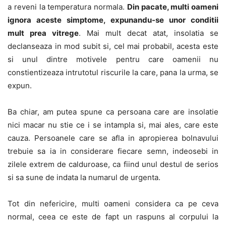
a reveni la temperatura normala.
Din pacate, multi oameni
ignora aceste simptome, expunandu-se unor conditii
mult prea vitrege
. Mai mult decat atat, insolatia se
declanseaza in mod subit si, cel mai probabil, acesta este
si unul dintre motivele pentru care oamenii nu
constientizeaza intrutotul riscurile la care, pana la urma, se
expun.
Ba chiar, am putea spune ca persoana care are insolatie
nici macar nu stie ce i se intampla si, mai ales, care este
cauza. Persoanele care se afla in apropierea bolnavului
trebuie sa ia in considerare fiecare semn, indeosebi in
zilele extrem de calduroase, ca fiind unul destul de serios
si sa sune de indata la numarul de urgenta.
Tot din nefericire, multi oameni considera ca pe ceva
normal, ceea ce este de fapt un raspuns al corpului la