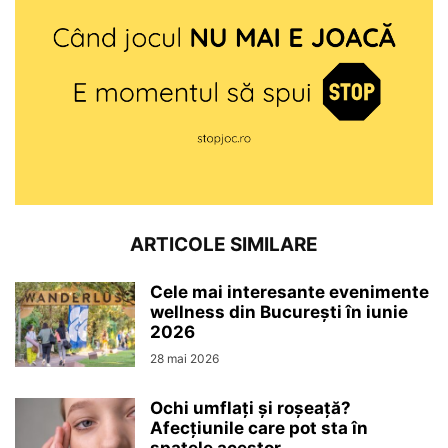
ARTICOLE SIMILARE
Cele mai interesante evenimente
wellness din București în iunie
2026
28 mai 2026
Ochi umflați și roșeață?
Afecțiunile care pot sta în