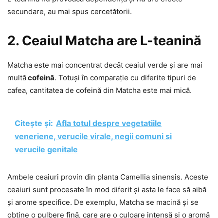
secundare, au mai spus cercetătorii.
2. Ceaiul Matcha are L-teanină
Matcha este mai concentrat decât ceaiul verde și are mai
multă
cofeină
. Totuși în comparație cu diferite tipuri de
cafea, cantitatea de cofeină din Matcha este mai mică.
Citește și:
Afla totul despre vegetatiile
veneriene, verucile virale, negii comuni si
verucile genitale
Ambele ceaiuri provin din planta Camellia sinensis. Aceste
ceaiuri sunt procesate în mod diferit și asta le face să aibă
și arome specifice. De exemplu, Matcha se macină și se
obține o pulbere fină, care are o culoare intensă și o aromă