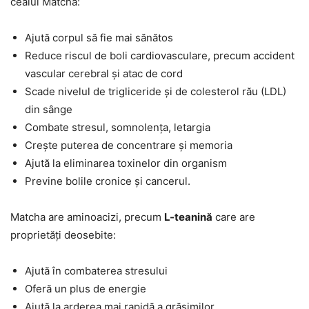
ceaiul Matcha:
Ajută corpul să fie mai sănătos
Reduce riscul de boli cardiovasculare, precum accident
vascular cerebral și atac de cord
Scade nivelul de trigliceride și de colesterol rău (LDL)
din sânge
Combate stresul, somnolența, letargia
Crește puterea de concentrare și memoria
Ajută la eliminarea toxinelor din organism
Previne bolile cronice și cancerul.
Matcha are aminoacizi, precum
L-teanină
care are
proprietăți deosebite:
Ajută în combaterea stresului
Oferă un plus de energie
Ajută la arderea mai rapidă a grăsimilor