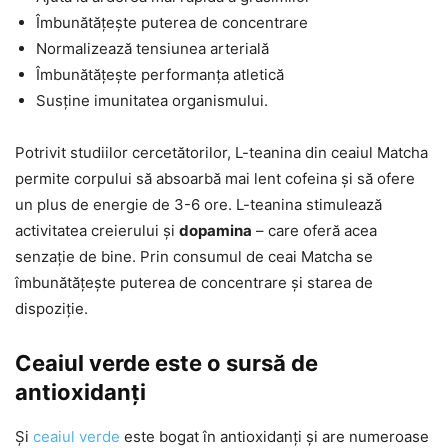
Îmbunătățește puterea de concentrare
Normalizează tensiunea arterială
Îmbunătățește performanța atletică
Susține imunitatea organismului.
Potrivit studiilor cercetătorilor, L-teanina din ceaiul Matcha
permite corpului să absoarbă mai lent cofeina și să ofere
un plus de energie de 3-6 ore. L-teanina stimulează
activitatea creierului și
dopamina
– care oferă acea
senzație de bine. Prin consumul de ceai Matcha se
îmbunătățește puterea de concentrare și starea de
dispoziție.
Ceaiul verde este o sursă de
antioxidanți
Și
ceaiul verde
este bogat în antioxidanți și are numeroase