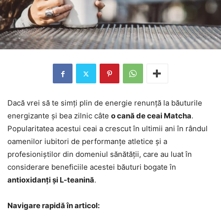
Dacă vrei să te simți plin de energie renunță la băuturile
energizante și bea zilnic câte
o cană de ceai Matcha
.
Popularitatea acestui ceai a crescut în ultimii ani în rândul
oamenilor iubitori de performanțe atletice și a
profesioniștilor din domeniul sănătății, care au luat în
considerare beneficiile acestei băuturi bogate în
antioxidanți și L-teanină
.
Navigare rapidă în articol: