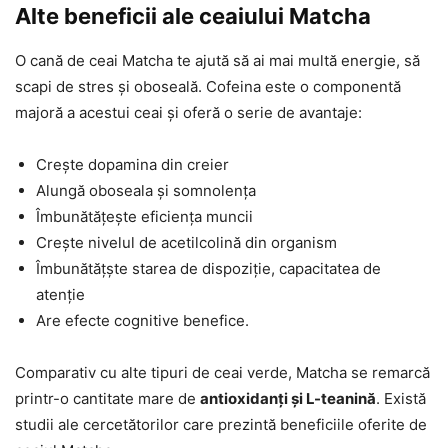
Alte beneficii ale ceaiului Matcha
O cană de ceai Matcha te ajută să ai mai multă energie, să
scapi de stres și oboseală. Cofeina este o componentă
majoră a acestui ceai și oferă o serie de avantaje:
Crește dopamina din creier
Alungă oboseala și somnolența
Îmbunătățește eficiența muncii
Crește nivelul de acetilcolină din organism
Îmbunătățște starea de dispoziție, capacitatea de
atenție
Are efecte cognitive benefice.
Comparativ cu alte tipuri de ceai verde, Matcha se remarcă
printr-o cantitate mare de
antioxidanți și L-teanină
. Există
studii ale cercetătorilor care prezintă beneficiile oferite de