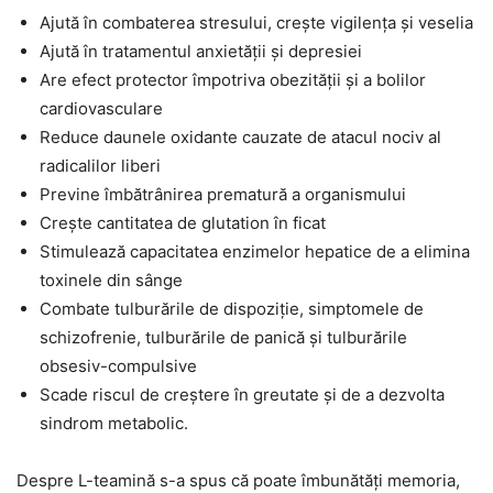
Ajută în combaterea stresului, crește vigilența și veselia
Ajută în tratamentul anxietății și depresiei
Are efect protector împotriva obezității și a bolilor
cardiovasculare
Reduce daunele oxidante cauzate de atacul nociv al
radicalilor liberi
Previne îmbătrânirea prematură a organismului
Crește cantitatea de glutation în ficat
Stimulează capacitatea enzimelor hepatice de a elimina
toxinele din sânge
Combate tulburările de dispoziție, simptomele de
schizofrenie, tulburările de panică și tulburările
obsesiv-compulsive
Scade riscul de creștere în greutate și de a dezvolta
sindrom metabolic.
Despre L-teamină s-a spus că poate îmbunătăți memoria,