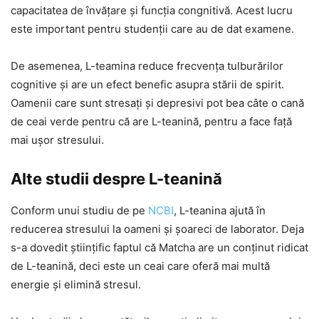
capacitatea de învățare și funcția congnitivă. Acest lucru
este important pentru studenții care au de dat examene.
De asemenea, L-teamina reduce frecvența tulburărilor
cognitive și are un efect benefic asupra stării de spirit.
Oamenii care sunt stresați și depresivi pot bea câte o cană
de ceai verde pentru că are L-teanină, pentru a face față
mai ușor stresului.
Alte studii despre L-teanină
Conform unui studiu de pe
NCBI
, L-teanina ajută în
reducerea stresului la oameni și șoareci de laborator. Deja
s-a dovedit științific faptul că Matcha are un conținut ridicat
de L-teanină, deci este un ceai care oferă mai multă
energie și elimină stresul.