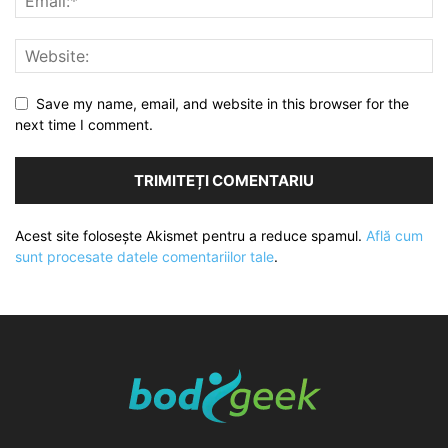
Save my name, email, and website in this browser for the
next time I comment.
Acest site folosește Akismet pentru a reduce spamul.
Află cum
sunt procesate datele comentariilor tale
.