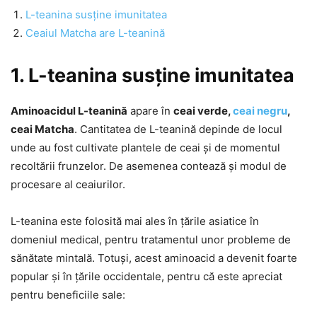
L-teanina susține imunitatea
Ceaiul Matcha are L-teanină
1. L-teanina susține imunitatea
Aminoacidul L-teanină
apare în
ceai verde,
ceai negru
,
ceai Matcha
. Cantitatea de L-teanină depinde de locul
unde au fost cultivate plantele de ceai și de momentul
recoltării frunzelor. De asemenea contează și modul de
procesare al ceaiurilor.
L-teanina este folosită mai ales în țările asiatice în
domeniul medical, pentru tratamentul unor probleme de
sănătate mintală. Totuși, acest aminoacid a devenit foarte
popular și în țările occidentale, pentru că este apreciat
pentru beneficiile sale: