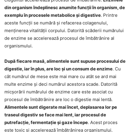
din organism îndeplinesc anumite funcții în organism, de
exemplu în procesele metabolice și digestive
. Printre
aceste funcții se numără și refacerea colagenului,
menținerea vitalității corpului. Datorită scăderii numărului
de enzime se accelerează procesul de îmbătrânire al
organismului.
După fiecare masă, alimentele sunt supuse procesului de
digestie, iar în plus, are loc și un consum de enzime
. Cu
cât numărul de mese este mai mare cu atât se ard mai
multe enzime și deci numărul acestora scade. Datorită
micșorării numărului de enzime care este asociat cu
procesul de îmbătrânire are loc o digestie mai lentă.
Alimentele sunt digerate mai încet, deplasarea lor pe
traseul digestiv se face mai lent, iar procesul de
putrefacție, fermentație și gaze începe
. Acest proces
este toxic și accelerează îmbătrânirea organismului.