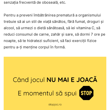
senzația frecventă de oboseală, etc.
Pentru a preveni îmbătrânirea prematură a organismului
trebuie să ai un stil de viață sănătos, fără fumat, droguri și
alcool, să urmezi o dietă sănătoasă, să iei vitamina C, să
reduci consumul de carne, zahăr și sare, să dormi 7 ore pe
noapte, să te hidratezi suficient, să faci exerciții fizice
pentru a-ți menține corpul în formă.