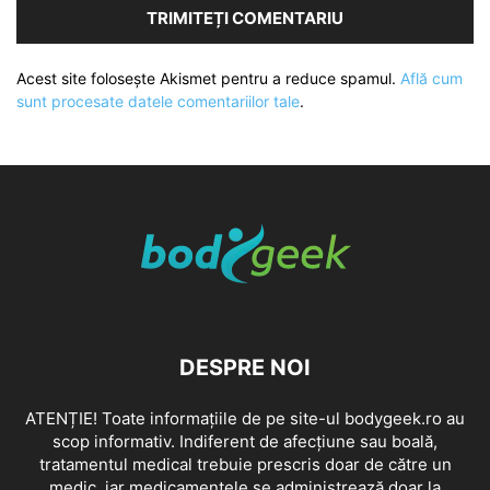
Acest site folosește Akismet pentru a reduce spamul.
Află cum
sunt procesate datele comentariilor tale
.
DESPRE NOI
ATENȚIE! Toate informațiile de pe site-ul bodygeek.ro au
scop informativ. Indiferent de afecțiune sau boală,
tratamentul medical trebuie prescris doar de către un
medic, iar medicamentele se administrează doar la