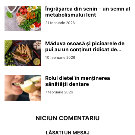
Îngrășarea din senin – un semn al
metabolismului lent
21 februarie 2026
Măduva osoasă și picioarele de
pui au un conținut ridicat de...
10 februarie 2026
Rolul dietei în menținerea
sănătății dentare
7 februarie 2026
NICIUN COMENTARIU
LĂSAȚI UN MESAJ