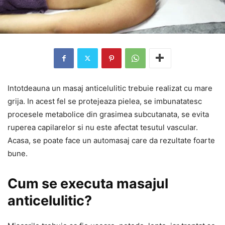
Intotdeauna un masaj anticelulitic trebuie realizat cu mare
grija. In acest fel se protejeaza pielea, se imbunatatesc
procesele metabolice din grasimea subcutanata, se evita
ruperea capilarelor si nu este afectat tesutul vascular.
Acasa, se poate face un automasaj care da rezultate foarte
bune.
Cum se executa masajul
anticelulitic?