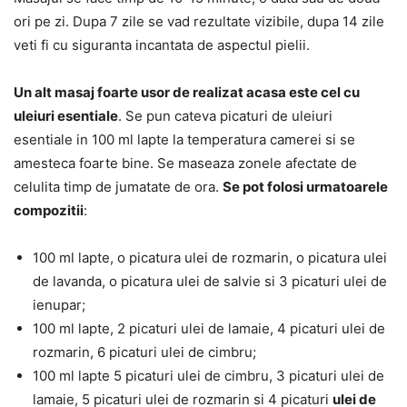
ori pe zi. Dupa 7 zile se vad rezultate vizibile, dupa 14 zile
veti fi cu siguranta incantata de aspectul pielii.
Un alt masaj foarte usor de realizat acasa este cel cu
uleiuri esentiale
. Se pun cateva picaturi de uleiuri
esentiale in 100 ml lapte la temperatura camerei si se
amesteca foarte bine. Se maseaza zonele afectate de
celulita timp de jumatate de ora.
Se pot folosi urmatoarele
compozitii
:
100 ml lapte, o picatura ulei de rozmarin, o picatura ulei
de lavanda, o picatura ulei de salvie si 3 picaturi ulei de
ienupar;
100 ml lapte, 2 picaturi ulei de lamaie, 4 picaturi ulei de
rozmarin, 6 picaturi ulei de cimbru;
100 ml lapte 5 picaturi ulei de cimbru, 3 picaturi ulei de
lamaie, 5 picaturi ulei de rozmarin si 4 picaturi
ulei de