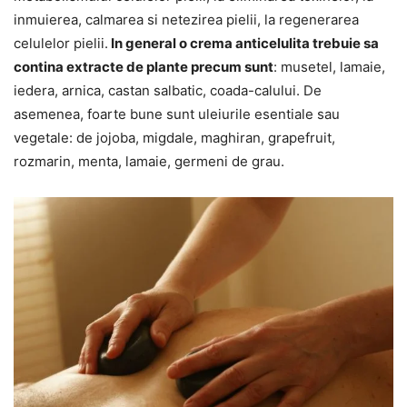
inmuierea, calmarea si netezirea pielii, la regenerarea
celulelor pielii.
In general o crema anticelulita trebuie sa
contina extracte de plante precum sunt
: musetel, lamaie,
iedera, arnica, castan salbatic, coada-calului. De
asemenea, foarte bune sunt uleiurile esentiale sau
vegetale: de jojoba, migdale, maghiran, grapefruit,
rozmarin, menta, lamaie, germeni de grau.