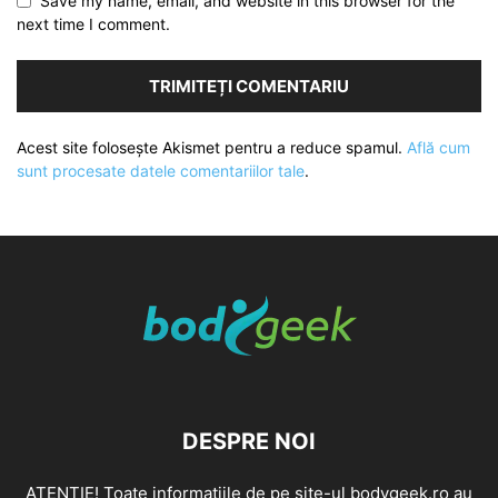
Save my name, email, and website in this browser for the
next time I comment.
Acest site folosește Akismet pentru a reduce spamul.
Află cum
sunt procesate datele comentariilor tale
.
DESPRE NOI
ATENȚIE! Toate informațiile de pe site-ul bodygeek.ro au