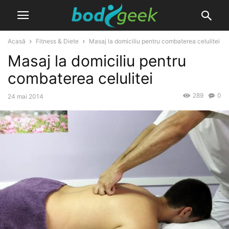
Acasă
Fitness & Diete
Masaj la domiciliu pentru combaterea celulitei
Masaj la domiciliu pentru
combaterea celulitei
289
0
24 mai 2014