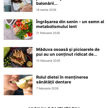
balonării...
16 martie 2026
Îngrășarea din senin – un semn al
metabolismului lent
21 februarie 2026
Măduva osoasă și picioarele de
pui au un conținut ridicat de...
10 februarie 2026
Rolul dietei în menținerea
sănătății dentare
7 februarie 2026