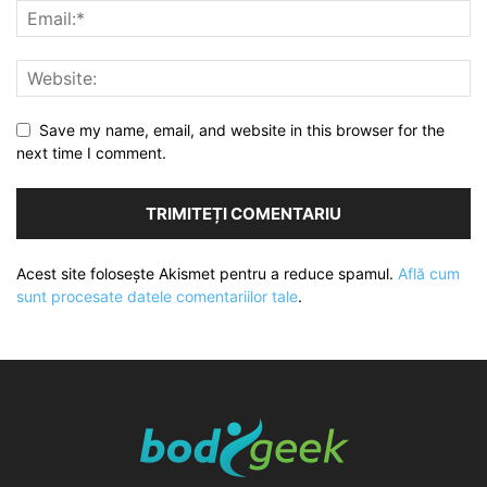
Save my name, email, and website in this browser for the
next time I comment.
Acest site folosește Akismet pentru a reduce spamul.
Află cum
sunt procesate datele comentariilor tale
.