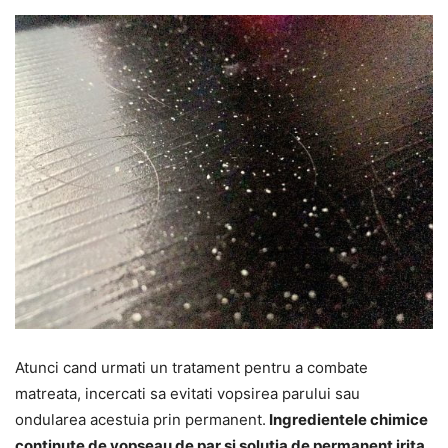
Atunci cand urmati un tratament pentru a combate
matreata, incercati sa evitati vopsirea parului sau
ondularea acestuia prin permanent.
Ingredientele chimice
continute de vopseau de par si solutia de permanent irita