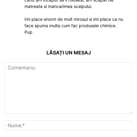
matreata si mancarimea scalpului.
Imi place enorm de mult mirosul si imi place ca nu
face spuma multa cum fac produsele chimice.
Pup
LĂSAȚI UN MESAJ