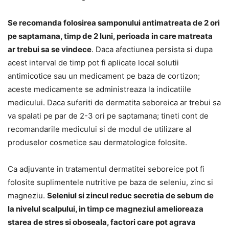
Se recomanda folosirea samponului antimatreata de 2 ori
pe saptamana, timp de 2 luni, perioada in care matreata
ar trebui sa se vindece
. Daca afectiunea persista si dupa
acest interval de timp pot fi aplicate local solutii
antimicotice sau un medicament pe baza de cortizon;
aceste medicamente se administreaza la indicatiile
medicului. Daca suferiti de dermatita seboreica ar trebui sa
va spalati pe par de 2-3 ori pe saptamana; tineti cont de
recomandarile medicului si de modul de utilizare al
produselor cosmetice sau dermatologice folosite.
Ca adjuvante in tratamentul dermatitei seboreice pot fi
folosite suplimentele nutritive pe baza de seleniu, zinc si
magneziu.
Seleniul si zincul reduc secretia de sebum de
la nivelul scalpului, in timp ce magneziul amelioreaza
starea de stres si oboseala, factori care pot agrava