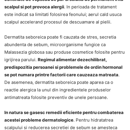
scalpul si pot provoca alergii
. In perioada de tratament
este indicat sa limitati folosirea feonului; aerul cald usuca
scalpul accelerand procesul de descuamare al pielii.
Dermatita seboreica poate fi cauzata de stres, secretia
abundenta de sebum, microorganisme fungice ca
Malassezia globosa sau produse cosmetice folosite pentru
igrijirea parului.
Regimul alimentar dezechilibrat,
predispozitia persoanei si problemele de ordin hormonal
se pot numara printre factorii care cauzeaza matreata
.
De asemenea, dermatita seboreica poate aparea ca o
reactie alergica la unul din ingredientele produselor
antimatreata folosite preventiv de unele persoane.
In natura se gasesc remedii eficiente pentru combaterea
acestei probleme dermatologice
. Pentru hidratatrea
scalpului si reducerea secretiei de sebum se amesteca