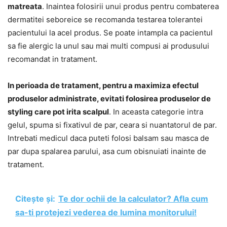
matreata
. Inaintea folosirii unui produs pentru combaterea
dermatitei seboreice se recomanda testarea tolerantei
pacientului la acel produs. Se poate intampla ca pacientul
sa fie alergic la unul sau mai multi compusi ai produsului
recomandat in tratament.
In perioada de tratament, pentru a maximiza efectul
produselor administrate, evitati folosirea produselor de
styling care pot irita scalpul
. In aceasta categorie intra
gelul, spuma si fixativul de par, ceara si nuantatorul de par.
Intrebati medicul daca puteti folosi balsam sau masca de
par dupa spalarea parului, asa cum obisnuiati inainte de
tratament.
Citește și:
Te dor ochii de la calculator? Afla cum
sa-ti protejezi vederea de lumina monitorului!