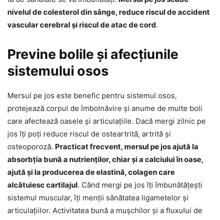
nivelul de colesterol din sânge, reduce riscul de accident
vascular cerebral și riscul de atac de cord
.
Previne bolile și afecțiunile
sistemului osos
Mersul pe jos este benefic pentru sistemul osos,
protejează corpul de îmbolnăvire și anume de multe boli
care afectează oasele și articulațiile. Dacă mergi zilnic pe
jos îți poți reduce riscul de osteartrită, artrită și
osteoporoză.
Practicat frecvent, mersul pe jos ajută la
absorbția bună a nutrienților, chiar și a calciului în oase,
ajută și la producerea de elastină, colagen care
alcătuiesc cartilajul
. Când mergi pe jos îți îmbunătățești
sistemul muscular, îți menții sănătatea ligametelor și
articulațiilor. Activitatea bună a mușchilor și a fluxului de