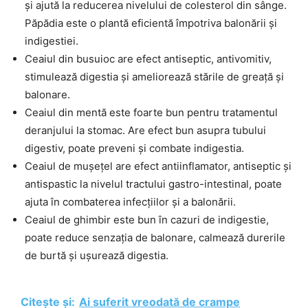
și ajută la reducerea nivelului de colesterol din sânge.
Păpădia este o plantă eficientă împotriva balonării și
indigestiei.
Ceaiul din busuioc are efect antiseptic, antivomitiv,
stimulează digestia și ameliorează stările de greață și
balonare.
Ceaiul din mentă este foarte bun pentru tratamentul
deranjului la stomac. Are efect bun asupra tubului
digestiv, poate preveni și combate indigestia.
Ceaiul de mușețel are efect antiinflamator, antiseptic și
antispastic la nivelul tractului gastro-intestinal, poate
ajuta în combaterea infecțiilor și a balonării.
Ceaiul de ghimbir este bun în cazuri de indigestie,
poate reduce senzația de balonare, calmează durerile
de burtă și ușurează digestia.
Citește și:
Ai suferit vreodată de crampe