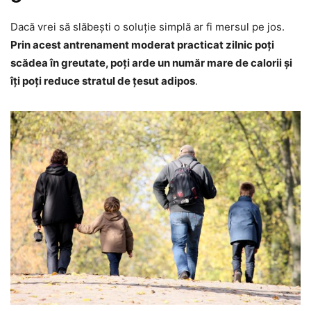
Dacă vrei să slăbești o soluție simplă ar fi mersul pe jos.
Prin acest antrenament moderat practicat zilnic poți
scădea în greutate, poți arde un număr mare de calorii și
îți poți reduce stratul de țesut adipos
.