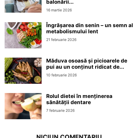
balonării...
16 martie 2026
Îngrășarea din senin – un semn al
metabolismului lent
21 februarie 2026
Măduva osoasă și picioarele de
pui au un conținut ridicat de...
10 februarie 2026
Rolul dietei în menținerea
sănătății dentare
7 februarie 2026
NICIUN COMENTARIU