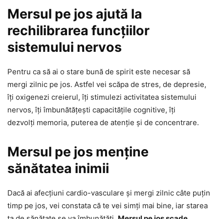
Mersul pe jos ajută la
rechilibrarea funcțiilor
sistemului nervos
Pentru ca să ai o stare bună de spirit este necesar să
mergi zilnic pe jos. Astfel vei scăpa de stres, de depresie,
îți oxigenezi creierul, îți stimulezi activitatea sistemului
nervos, îți îmbunătățești capacitățile cognitive, îți
dezvolți memoria, puterea de atenție și de concentrare.
Mersul pe jos menține
sănătatea inimii
Dacă ai afecțiuni cardio-vasculare și mergi zilnic câte puțin
timp pe jos, vei constata că te vei simți mai bine, iar starea
ta de sănătate se va îmbunătăți.
Mersul pe jos scade