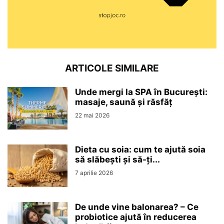
ARTICOLE SIMILARE
Unde mergi la SPA în București:
masaje, saună și răsfăț
22 mai 2026
Dieta cu soia: cum te ajută soia
să slăbești și să-ți...
7 aprilie 2026
De unde vine balonarea? – Ce
probiotice ajută în reducerea