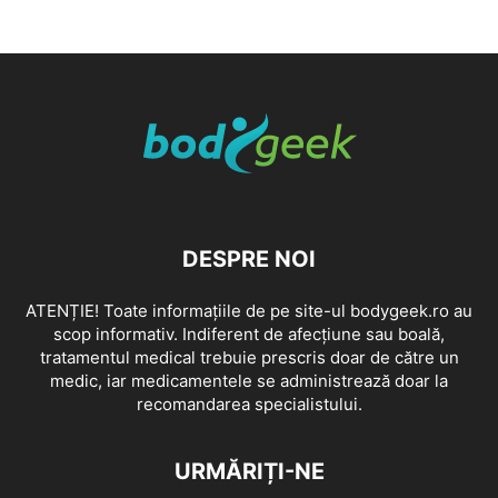
DESPRE NOI
ATENȚIE! Toate informațiile de pe site-ul bodygeek.ro au
scop informativ. Indiferent de afecțiune sau boală,
tratamentul medical trebuie prescris doar de către un
medic, iar medicamentele se administrează doar la
recomandarea specialistului.
URMĂRIȚI-NE