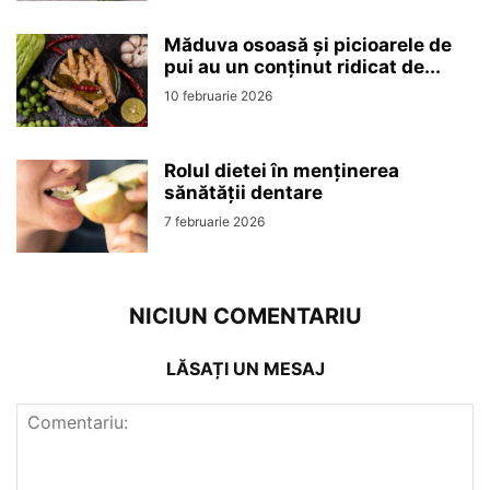
Măduva osoasă și picioarele de
pui au un conținut ridicat de...
10 februarie 2026
Rolul dietei în menținerea
sănătății dentare
7 februarie 2026
NICIUN COMENTARIU
LĂSAȚI UN MESAJ