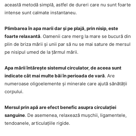
această metodă simplă, astfel de dureri care nu sunt foarte
intense sunt calmate instantaneu.
Plimbarea în apa marii dar și pe plajă, prin nisip, este
foarte relaxantă
. Oamenii care merg la mare se bucură din
plin de briza mării și unii par să nu se mai sature de mersul
pe nisipul umed de la țărmul mării.
Apa mării întărește sistemul circulator, de aceea sunt
indicate cât mai multe băi în perioada de vară
. Are
numeroase oligoelemente și minerale care ajută sănătății
corpului.
Mersul prin apă are efect benefic asupra circulației
sanguine
. De asemenea, relaxează mușchii, ligamentele,
tendoanele, articulațiile rigide.