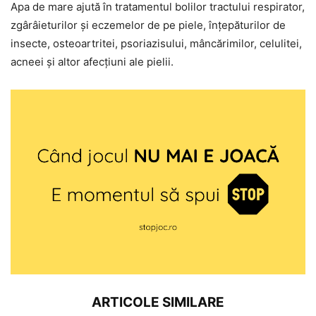
Apa de mare ajută în tratamentul bolilor tractului respirator,
zgârâieturilor și eczemelor de pe piele, înțepăturilor de
insecte, osteoartritei, psoriazisului, mâncărimilor, celulitei,
acneei și altor afecțiuni ale pielii.
ARTICOLE SIMILARE