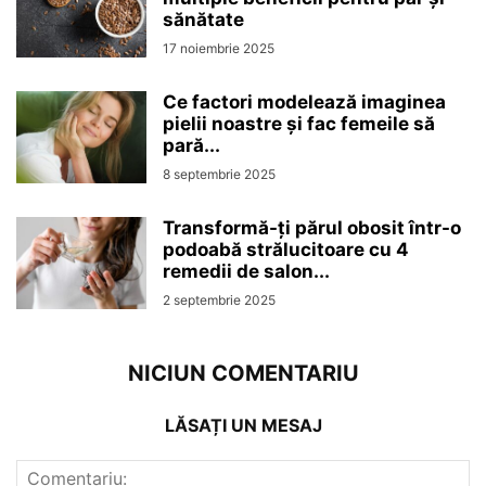
sănătate
17 noiembrie 2025
Ce factori modelează imaginea
pielii noastre și fac femeile să
pară...
8 septembrie 2025
Transformă-ți părul obosit într-o
podoabă strălucitoare cu 4
remedii de salon...
2 septembrie 2025
NICIUN COMENTARIU
LĂSAȚI UN MESAJ