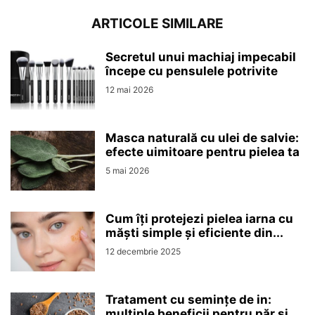
ARTICOLE SIMILARE
Secretul unui machiaj impecabil
începe cu pensulele potrivite
12 mai 2026
Masca naturală cu ulei de salvie:
efecte uimitoare pentru pielea ta
5 mai 2026
Cum îți protejezi pielea iarna cu
măști simple și eficiente din...
12 decembrie 2025
Tratament cu semințe de in:
multiple beneficii pentru păr și