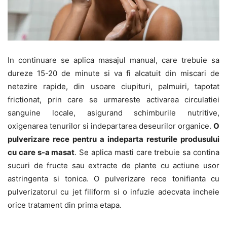
In continuare se aplica masajul manual, care trebuie sa
dureze 15-20 de minute si va fi alcatuit din miscari de
netezire rapide, din usoare ciupituri, palmuiri, tapotat
frictionat, prin care se urmareste activarea circulatiei
sanguine locale, asigurand schimburile nutritive,
oxigenarea tenurilor si indepartarea deseurilor organice.
O
pulverizare rece pentru a indeparta resturile produsului
cu care s-a masat
. Se aplica masti care trebuie sa contina
sucuri de fructe sau extracte de plante cu actiune usor
astringenta si tonica. O pulverizare rece tonifianta cu
pulverizatorul cu jet filiform si o infuzie adecvata incheie
orice tratament din prima etapa.