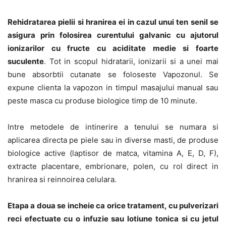
Rehidratarea pielii si hranirea ei in cazul unui ten senil se
asigura prin folosirea curentului galvanic cu ajutorul
ionizarilor cu fructe cu aciditate medie si foarte
suculente
. Tot in scopul hidratarii, ionizarii si a unei mai
bune absorbtii cutanate se foloseste Vapozonul. Se
expune clienta la vapozon in timpul masajului manual sau
peste masca cu produse biologice timp de 10 minute.
Intre metodele de intinerire a tenului se numara si
aplicarea directa pe piele sau in diverse masti, de produse
biologice active (laptisor de matca, vitamina A, E, D, F),
extracte placentare, embrionare, polen, cu rol direct in
hranirea si reinnoirea celulara.
Etapa a doua se incheie ca orice tratament, cu pulverizari
reci efectuate cu o infuzie sau lotiune tonica si cu jetul