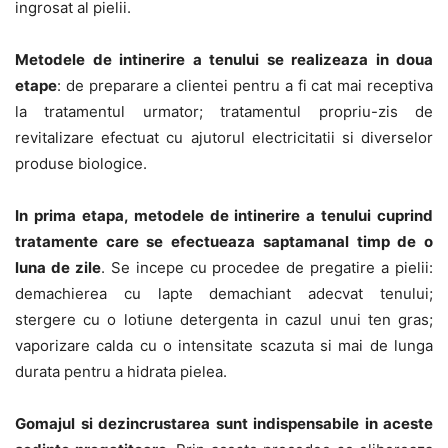
ingrosat al pielii.
Metodele de intinerire a tenului se realizeaza in doua
etape
: de preparare a clientei pentru a fi cat mai receptiva
la tratamentul urmator; tratamentul propriu-zis de
revitalizare efectuat cu ajutorul electricitatii si diverselor
produse biologice.
In prima etapa, metodele de intinerire a tenului cuprind
tratamente care se efectueaza saptamanal timp de o
luna de zile
. Se incepe cu procedee de pregatire a pielii:
demachierea cu lapte demachiant adecvat tenului;
stergere cu o lotiune detergenta in cazul unui ten gras;
vaporizare calda cu o intensitate scazuta si mai de lunga
durata pentru a hidrata pielea.
Gomajul si dezincrustarea sunt indispensabile in aceste