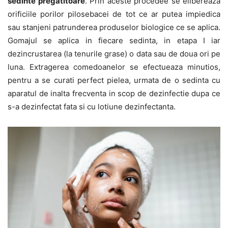
sedinte pregatitoare
. Prin aceste procedee se elibereaza
orificiile porilor pilosebacei de tot ce ar putea impiedica
sau stanjeni patrunderea produselor biologice ce se aplica.
Gomajul se aplica in fiecare sedinta, in etapa I iar
dezincrustarea (la tenurile grase) o data sau de doua ori pe
luna. Extragerea comedoanelor se efectueaza minutios,
pentru a se curati perfect pielea, urmata de o sedinta cu
aparatul de inalta frecventa in scop de dezinfectie dupa ce
s-a dezinfectat fata si cu lotiune dezinfectanta.