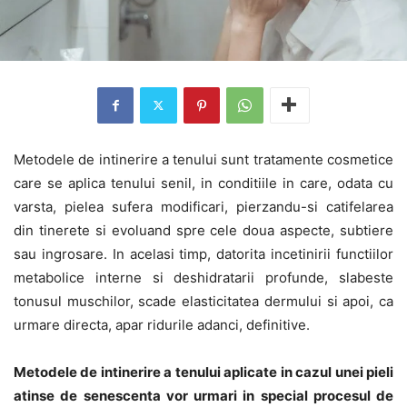
Metodele de intinerire a tenului sunt tratamente cosmetice
care se aplica tenului senil, in conditiile in care, odata cu
varsta, pielea sufera modificari, pierzandu-si catifelarea
din tinerete si evoluand spre cele doua aspecte, subtiere
sau ingrosare. In acelasi timp, datorita incetinirii functiilor
metabolice interne si deshidratarii profunde, slabeste
tonusul muschilor, scade elasticitatea dermului si apoi, ca
urmare directa, apar ridurile adanci, definitive.
Metodele de intinerire a tenului aplicate in cazul unei pieli
atinse de senescenta vor urmari in special procesul de