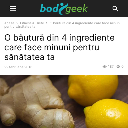
Acasă
Fitness & Diete
O băutură din 4 ingrediente care face minuni
pentru sănătatea ta
O băutură din 4 ingrediente
care face minuni pentru
sănătatea ta
187
0
22 februarie 2016