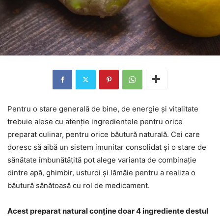
Pentru o stare generală de bine, de energie și vitalitate
trebuie alese cu atenție ingredientele pentru orice
preparat culinar, pentru orice băutură naturală. Cei care
doresc să aibă un sistem imunitar consolidat și o stare de
sănătate îmbunătățită pot alege varianta de combinație
dintre apă, ghimbir, usturoi și lămâie pentru a realiza o
băutură sănătoasă cu rol de medicament.
Acest preparat natural conține doar 4 ingrediente destul