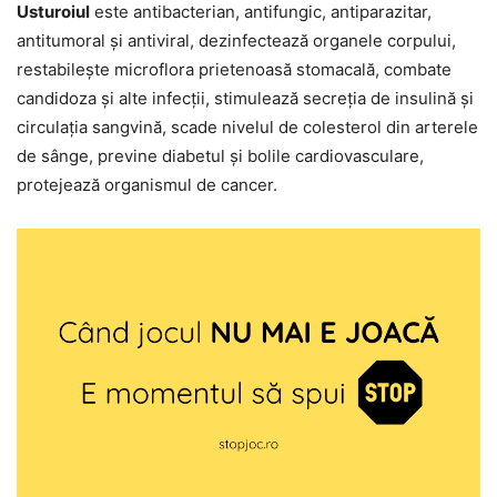
Usturoiul
este antibacterian, antifungic, antiparazitar,
antitumoral și antiviral, dezinfectează organele corpului,
restabilește microflora prietenoasă stomacală, combate
candidoza și alte infecții, stimulează secreția de insulină și
circulația sangvină, scade nivelul de colesterol din arterele
de sânge, previne diabetul și bolile cardiovasculare,
protejează organismul de cancer.