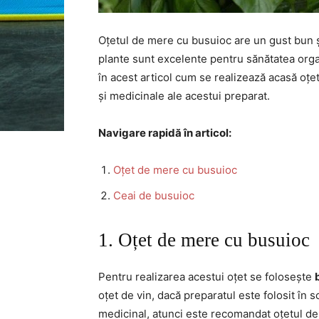
Oțetul de mere cu busuioc are un gust bun și
plante sunt excelente pentru sănătatea organ
în acest articol cum se realizează acasă oțe
și medicinale ale acestui preparat.
Navigare rapidă în articol:
Oțet de mere cu busuioc
Ceai de busuioc
1. Oțet de mere cu busuioc
Pentru realizarea acestui oțet se folosește
oțet de vin, dacă preparatul este folosit în 
medicinal, atunci este recomandat oțetul de