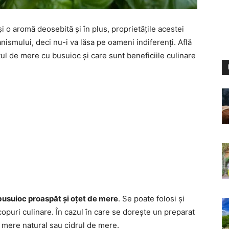
 o aromă deosebită și în plus, proprietățile acestei
ismului, deci nu-i va lăsa pe oameni indiferenți. Află
tul de mere cu busuioc și care sunt beneficiile culinare
busuioc proaspăt și oțet de mere
. Se poate folosi și
scopuri culinare. În cazul în care se dorește un preparat
 mere natural sau cidrul de mere.