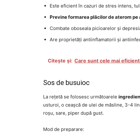
Este eficient în cazuri de stres intens, t
Previne formarea plăcilor de aterom pe 
Combate oboseala picioarelor și depresi
Are proprietăți antiinflamatorii și antiinfe
Citește și:
Care sunt cele mai eficien
Sos de busuioc
La rețetă se folosesc următoarele
ingredie
usturoi, o ceașcă de ulei de măsline, 3-4 lin
roșu, sare, piper după gust.
Mod de preparare: