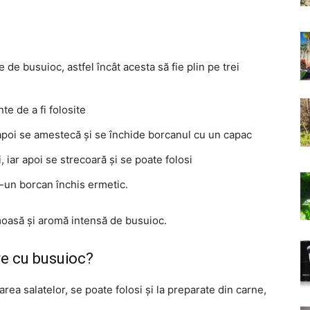
 de busuioc, astfel încât acesta să fie plin pe trei
te de a fi folosite
apoi se amestecă și se închide borcanul cu un capac
 iar apoi se strecoară și se poate folosi
r-un borcan închis ermetic.
moasă și aromă intensă de busuioc.
re cu busuioc?
ea salatelor, se poate folosi și la preparate din carne,