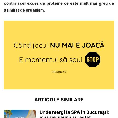
contin acel exces de proteine ce este mult mai greu de
asimilat de organism
.
ARTICOLE SIMILARE
Unde mergi la SPA în București:
masaje, saună și răsfăț