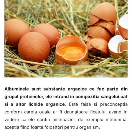
Albuminele sunt substante organice ce fac parte din
grupul proteinelor, ele intrand in compozitia sangelui cat
si a altor lichide organice
. Este falsa si preconceptia
conform careia ouale ar fi daunatoare ficatului avand in
vedere ca ele contin aminoazici, de exemplu metionina,
acestia fiind foarte folositori pentru organism.