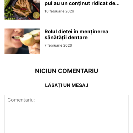
pui au un conținut ridicat de...
10 februarie 2026
Rolul dietei în menținerea
sănătății dentare
7 februarie 2026
NICIUN COMENTARIU
LĂSAȚI UN MESAJ