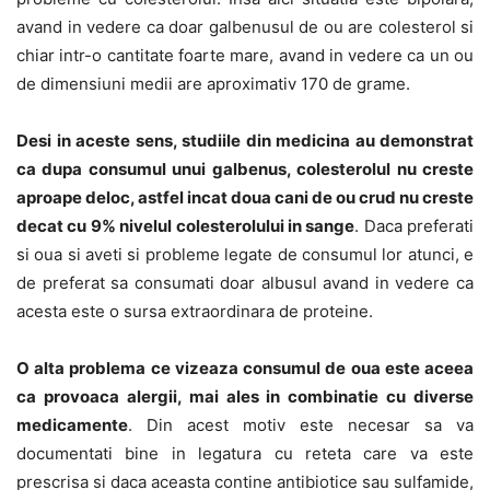
avand in vedere ca doar galbenusul de ou are colesterol si
chiar intr-o cantitate foarte mare, avand in vedere ca un ou
de dimensiuni medii are aproximativ 170 de grame.
Desi in aceste sens, studiile din medicina au demonstrat
ca dupa consumul unui galbenus, colesterolul nu creste
aproape deloc, astfel incat doua cani de ou crud nu creste
decat cu 9% nivelul colesterolului in sange
. Daca preferati
si oua si aveti si probleme legate de consumul lor atunci, e
de preferat sa consumati doar albusul avand in vedere ca
acesta este o sursa extraordinara de proteine.
O alta problema ce vizeaza consumul de oua este aceea
ca provoaca alergii, mai ales in combinatie cu diverse
medicamente
. Din acest motiv este necesar sa va
documentati bine in legatura cu reteta care va este
prescrisa si daca aceasta contine antibiotice sau sulfamide,