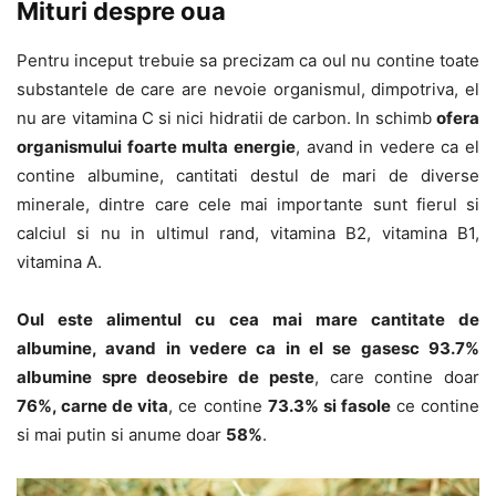
Mituri despre oua
Pentru inceput trebuie sa precizam ca oul nu contine toate
substantele de care are nevoie organismul, dimpotriva, el
nu are vitamina C si nici hidratii de carbon. In schimb
ofera
organismului foarte multa energie
, avand in vedere ca el
contine albumine, cantitati destul de mari de diverse
minerale, dintre care cele mai importante sunt fierul si
calciul si nu in ultimul rand, vitamina B2, vitamina B1,
vitamina A.
Oul este alimentul cu cea mai mare cantitate de
albumine, avand in vedere ca in el se gasesc 93.7%
albumine spre deosebire de peste
, care contine doar
76%, carne de vita
, ce contine
73.3% si fasole
ce contine
si mai putin si anume doar
58%
.