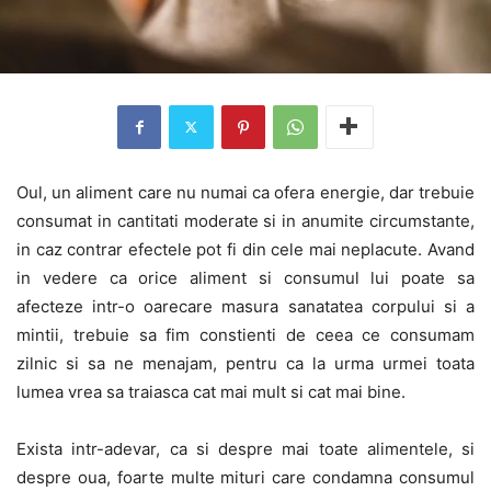
Oul, un aliment care nu numai ca ofera energie, dar trebuie
consumat in cantitati moderate si in anumite circumstante,
in caz contrar efectele pot fi din cele mai neplacute. Avand
in vedere ca orice aliment si consumul lui poate sa
afecteze intr-o oarecare masura sanatatea corpului si a
mintii, trebuie sa fim constienti de ceea ce consumam
zilnic si sa ne menajam, pentru ca la urma urmei toata
lumea vrea sa traiasca cat mai mult si cat mai bine.
Exista intr-adevar, ca si despre mai toate alimentele, si
despre oua, foarte multe mituri care condamna consumul