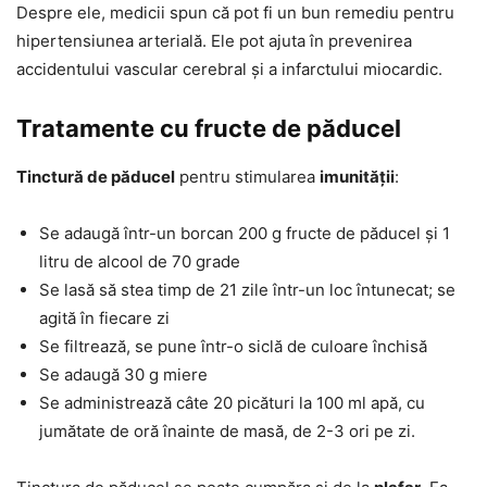
Despre ele, medicii spun că pot fi un bun remediu pentru
hipertensiunea arterială. Ele pot ajuta în prevenirea
accidentului vascular cerebral și a infarctului miocardic.
Tratamente cu fructe de păducel
Tinctură de păducel
pentru stimularea
imunității
:
Se adaugă într-un borcan 200 g fructe de păducel și 1
litru de alcool de 70 grade
Se lasă să stea timp de 21 zile într-un loc întunecat; se
agită în fiecare zi
Se filtrează, se pune într-o siclă de culoare închisă
Se adaugă 30 g miere
Se administrează câte 20 picături la 100 ml apă, cu
jumătate de oră înainte de masă, de 2-3 ori pe zi.