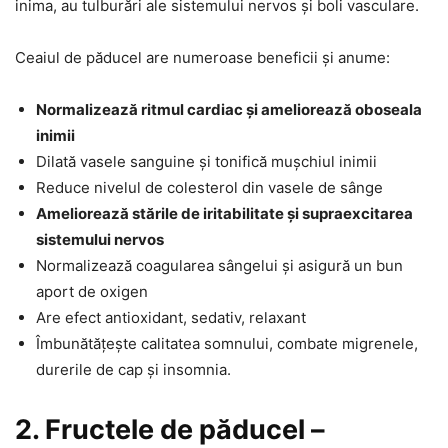
inima, au tulburări ale sistemului nervos și boli vasculare.
Ceaiul de păducel are numeroase beneficii și anume:
Normalizează ritmul cardiac și ameliorează oboseala
inimii
Dilată vasele sanguine și tonifică mușchiul inimii
Reduce nivelul de colesterol din vasele de sânge
Ameliorează stările de iritabilitate și supraexcitarea
sistemului nervos
Normalizează coagularea sângelui și asigură un bun
aport de oxigen
Are efect antioxidant, sedativ, relaxant
Îmbunătățește calitatea somnului, combate migrenele,
durerile de cap și insomnia.
2. Fructele de păducel –