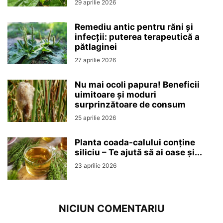
29 aprilie 2026
Remediu antic pentru răni și
infecții: puterea terapeutică a
pătlaginei
27 aprilie 2026
Nu mai ocoli papura! Beneficii
uimitoare și moduri
surprinzătoare de consum
25 aprilie 2026
Planta coada-calului conține
siliciu – Te ajută să ai oase și...
23 aprilie 2026
NICIUN COMENTARIU