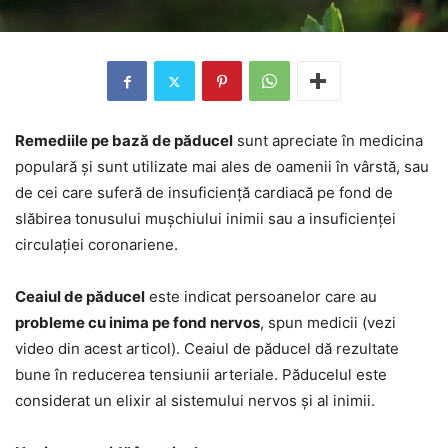
Remediile pe bază de păducel
sunt apreciate în medicina
populară și sunt utilizate mai ales de oamenii în vârstă, sau
de cei care suferă de insuficiență cardiacă pe fond de
slăbirea tonusului mușchiului inimii sau a insuficienței
circulației coronariene.
Ceaiul de păducel
este indicat persoanelor care au
probleme cu inima pe fond nervos
, spun medicii (vezi
video din acest articol). Ceaiul de păducel dă rezultate
bune în reducerea tensiunii arteriale. Păducelul este
considerat un elixir al sistemului nervos și al inimii.