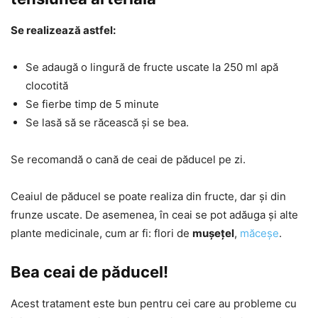
Se realizează astfel:
Se adaugă o lingură de fructe uscate la 250 ml apă
clocotită
Se fierbe timp de 5 minute
Se lasă să se răcească și se bea.
Se recomandă o cană de ceai de păducel pe zi.
Ceaiul de păducel se poate realiza din fructe, dar și din
frunze uscate. De asemenea, în ceai se pot adăuga și alte
plante medicinale, cum ar fi: flori de
mușețel
,
măceșe
.
Bea ceai de păducel!
Acest tratament este bun pentru cei care au probleme cu