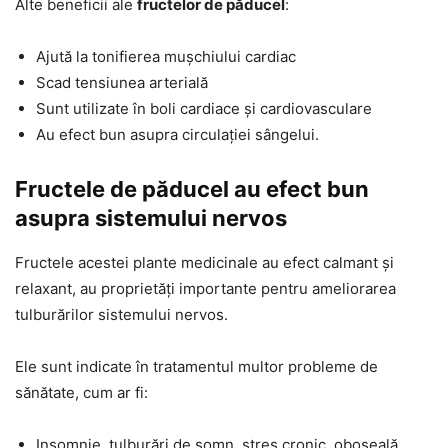
Alte beneficii ale
fructelor de păducel
:
Ajută la tonifierea mușchiului cardiac
Scad tensiunea arterială
Sunt utilizate în boli cardiace și cardiovasculare
Au efect bun asupra circulației sângelui.
Fructele de păducel au efect bun
asupra sistemului nervos
Fructele acestei plante medicinale au efect calmant și
relaxant, au proprietăți importante pentru ameliorarea
tulburărilor sistemului nervos.
Ele sunt indicate în tratamentul multor probleme de
sănătate, cum ar fi:
Insomnie, tulburări de somn, stres cronic, oboseală