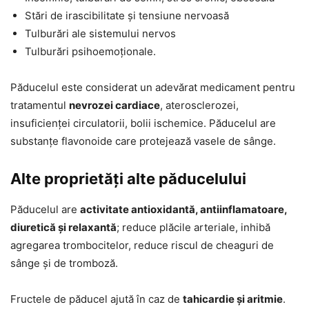
Stări de irascibilitate și tensiune nervoasă
Tulburări ale sistemului nervos
Tulburări psihoemoționale.
Păducelul este considerat un adevărat medicament pentru
tratamentul
nevrozei cardiace
, aterosclerozei,
insuficienței circulatorii, bolii ischemice. Păducelul are
substanțe flavonoide care protejează vasele de sânge.
Alte proprietăți alte păducelului
Păducelul are
activitate antioxidantă, antiinflamatoare,
diuretică și relaxantă
; reduce plăcile arteriale, inhibă
agregarea trombocitelor, reduce riscul de cheaguri de
sânge și de tromboză.
Fructele de păducel ajută în caz de
tahicardie și aritmie
.