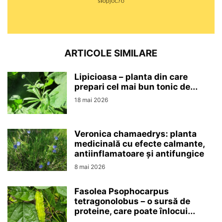
ARTICOLE SIMILARE
Lipicioasa – planta din care
prepari cel mai bun tonic de...
18 mai 2026
Veronica chamaedrys: planta
medicinală cu efecte calmante,
antiinflamatoare și antifungice
8 mai 2026
Fasolea Psophocarpus
tetragonolobus – o sursă de
proteine, care poate înlocui...