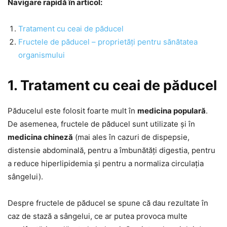
Navigare rapidă în articol:
Tratament cu ceai de păducel
Fructele de păducel – proprietăți pentru sănătatea
organismului
1. Tratament cu ceai de păducel
Păducelul este folosit foarte mult în
medicina populară
.
De asemenea, fructele de păducel sunt utilizate și în
medicina chineză
(mai ales în cazuri de dispepsie,
distensie abdominală, pentru a îmbunătăți digestia, pentru
a reduce hiperlipidemia și pentru a normaliza circulația
sângelui).
Despre fructele de păducel se spune că dau rezultate în
caz de stază a sângelui, ce ar putea provoca multe