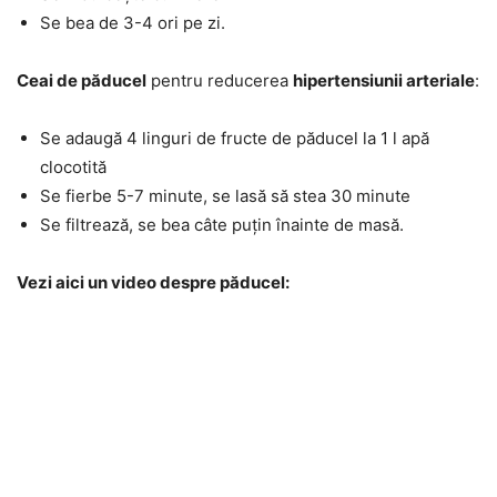
Se bea de 3-4 ori pe zi.
Ceai de păducel
pentru reducerea
hipertensiunii arteriale
:
Se adaugă 4 linguri de fructe de păducel la 1 l apă
clocotită
Se fierbe 5-7 minute, se lasă să stea 30 minute
Se filtrează, se bea câte puțin înainte de masă.
Vezi aici un video despre păducel: