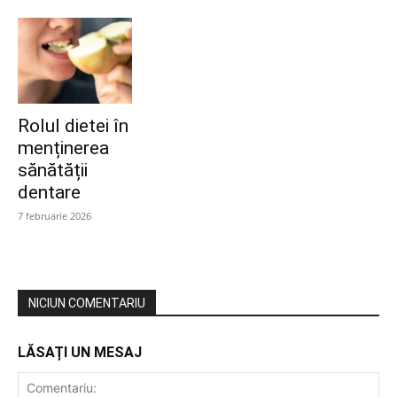
Rolul dietei în
menținerea
sănătății
dentare
7 februarie 2026
NICIUN COMENTARIU
LĂSAȚI UN MESAJ