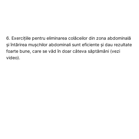
6. Exercițiile pentru eliminarea colăceilor din zona abdominală
și întărirea mușchilor abdominali sunt eficiente și dau rezultate
foarte bune, care se văd în doar câteva săptămâni (vezi
video).