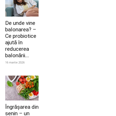
De unde vine
balonarea? –
Ce probiotice
ajută în
reducerea
balonării...
16 martie 2026
Îngrășarea din
senin – un