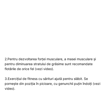
2.Pentru dezvoltarea forței musculare, a masei musculare și
pentru diminuarea stratului de grăsime sunt recomandate
flotările de orice fel (vezi video).
3.Exercițiul de fitness cu sărituri ajută pentru slăbit. Se
pornește din poziția în picioare, cu genunchii puțin îndoiți (vezi
video).