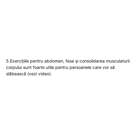
5.Exercițiile pentru abdomen, fese și consolidarea musculaturii
corpului sunt foarte utile pentru persoanele care vor să
slăbească (vezi video).