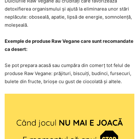
Dulciurile Raw Vegane au crudități care favorizează
detoxifierea organismului și ajută la eliminarea unor stări
neplăcute: oboseală, apatie, lipsă de energie, somnolență,
moleșeală.
Exemple de produse Raw Vegane care sunt recomandate
ca desert:
Se pot prepara acasă sau cumpăra din comerț tot felul de
produse Raw Vegane: prăjituri, biscuiți, budinci, fursecuri,
bulete din fructe, brioșe cu gust de ciocolată și altele.