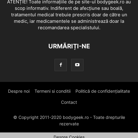
ATENȚIE! Toate informațiile de pe site-ul bodygeek.ro au
scop informativ. Indiferent de afecțiune sau boală,
tratamentul medical trebuie prescris doar de către un
medic, iar medicamentele se administrează doar la
recomandarea specialistului.
URMĂRIȚI-NE
Despre noi
Termeni si conditii
Politică de confidențialitate
Contact
© Copyright 2011-2020 bodygeek.ro - Toate drepturile
rezervate
Despre Cookies