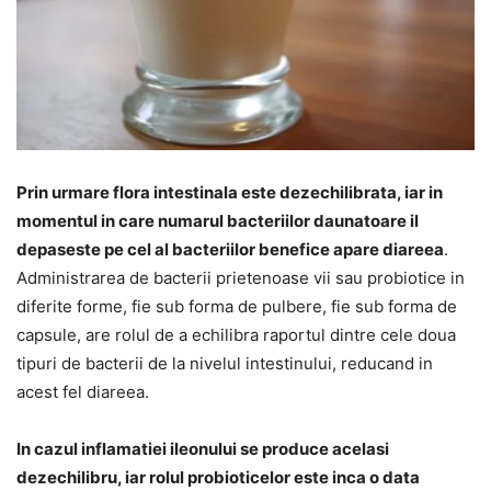
Prin urmare flora intestinala este dezechilibrata, iar in
momentul in care numarul bacteriilor daunatoare il
depaseste pe cel al bacteriilor benefice apare diareea
.
Administrarea de bacterii prietenoase vii sau probiotice in
diferite forme, fie sub forma de pulbere, fie sub forma de
capsule, are rolul de a echilibra raportul dintre cele doua
tipuri de bacterii de la nivelul intestinului, reducand in
acest fel diareea.
In cazul inflamatiei ileonului se produce acelasi
dezechilibru, iar rolul probioticelor este inca o data