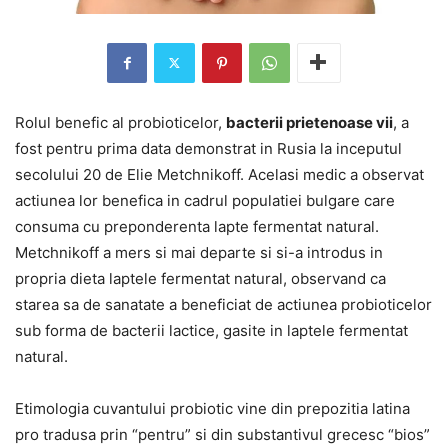
Rolul benefic al probioticelor,
bacterii prietenoase vii
, a
fost pentru prima data demonstrat in Rusia la inceputul
secolului 20 de Elie Metchnikoff. Acelasi medic a observat
actiunea lor benefica in cadrul populatiei bulgare care
consuma cu preponderenta lapte fermentat natural.
Metchnikoff a mers si mai departe si si-a introdus in
propria dieta laptele fermentat natural, observand ca
starea sa de sanatate a beneficiat de actiunea probioticelor
sub forma de bacterii lactice, gasite in laptele fermentat
natural.
Etimologia cuvantului probiotic vine din prepozitia latina
pro tradusa prin “pentru” si din substantivul grecesc “bios”