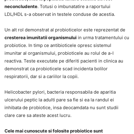
neconcludente
. Totusi o imbunatatire a raportului
LDL/HDL s-a observat in testele conduse de acestia.
Un alt rol demonstrat al probioticelor este reprezentat de
cresterea imunitatii organismului
in urma tratamentului cu
probiotice. In timp ce antibioticele opresc sistemul
imunitar al organismului, probioticele au rolul de a-l
reactiva. Teste executate pe diferiti pacienti in clinica au
demonstrat ca probioticele scad incidenta bolilor
respiratorii, dar si a cariilor la copii.
Helicobacter pylori, bacteria responsabila de aparitia
ulcerului peptic la adulti pare sa fie si ea la randul ei
inhibata de probiotice, insa deocamdata nu sunt studii
clare care sa ateste acest lucru.
Cele mai cunoscute si folosite probiotice sunt