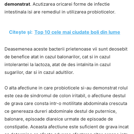
demonstrat
. Acutizarea oricarei forme de infectie
intestinala isi are remediul in utilizarea probioticelor.
Citește și:
Top 10 cele mai ciudate boli din lume
Deasemenea aceste bacterii prietenoase vii sunt deosebit
de benefice atat in cazul balonarilor, cat si in cazul
intolerantei la lactoza, atat de des intalnita in cazul
sugarilor, dar si in cazul adultilor.
O alta afectiune in care probioticele si-au demonstrat rolul
este cea de sindromul de colon iritabil, o afectiune destul
de grava care consta intr-o motilitate abdominala crescuta
ce genereaza dureri abdominale destul de puternice,
balonare, episoade diareice urmate de episoade de
constipatie. Aceasta afectiune este suficient de grava incat