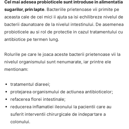
Cel mai adesea probioticele sunt introduse in alimentatia
sugarilor, prin lapte
. Bacteriile prietenoase vii primite pe
aceasta cale de cei mici ii ajuta sa isi echilibreze nivelul de
bacterii daunatoare de la nivelul intestinului. De asemenea
probioticele au si rol de protectie in cazul tratamentului cu
antibiotice pe termen lung.
Rolurile pe care le joaca aceste bacterii prietenoase vii la
nivelul organismului sunt nenumarate, iar printre ele
mentionam:
tratamentul diareei;
protejarea organismului de actiunea antibioticelor;
refacerea florei intestinale;
reducerea inflamatiei ileonului la pacientii care au
suferit interventii chirurgicale de indepartare a
colonului.