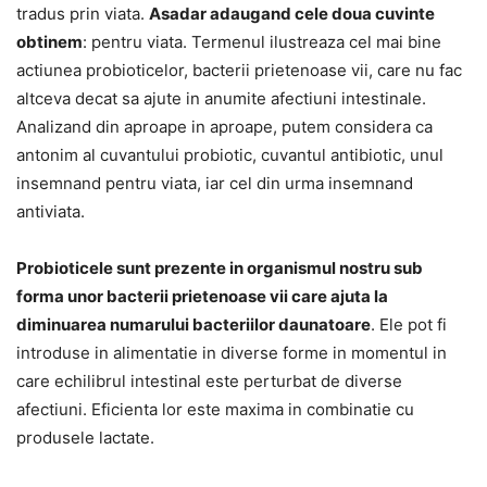
tradus prin viata.
Asadar adaugand cele doua cuvinte
obtinem
: pentru viata. Termenul ilustreaza cel mai bine
actiunea probioticelor, bacterii prietenoase vii, care nu fac
altceva decat sa ajute in anumite afectiuni intestinale.
Analizand din aproape in aproape, putem considera ca
antonim al cuvantului probiotic, cuvantul antibiotic, unul
insemnand pentru viata, iar cel din urma insemnand
antiviata.
Probioticele sunt prezente in organismul nostru sub
forma unor bacterii prietenoase vii care ajuta la
diminuarea numarului bacteriilor daunatoare
. Ele pot fi
introduse in alimentatie in diverse forme in momentul in
care echilibrul intestinal este perturbat de diverse
afectiuni. Eficienta lor este maxima in combinatie cu
produsele lactate.