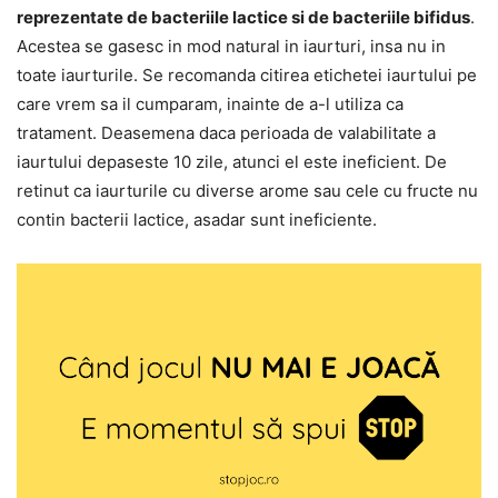
reprezentate de bacteriile lactice si de bacteriile bifidus
.
Acestea se gasesc in mod natural in iaurturi, insa nu in
toate iaurturile. Se recomanda citirea etichetei iaurtului pe
care vrem sa il cumparam, inainte de a-l utiliza ca
tratament. Deasemena daca perioada de valabilitate a
iaurtului depaseste 10 zile, atunci el este ineficient. De
retinut ca iaurturile cu diverse arome sau cele cu fructe nu
contin bacterii lactice, asadar sunt ineficiente.