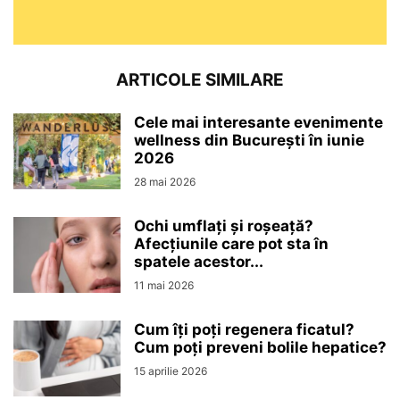
ARTICOLE SIMILARE
Cele mai interesante evenimente
wellness din București în iunie
2026
28 mai 2026
Ochi umflați și roșeață?
Afecțiunile care pot sta în
spatele acestor...
11 mai 2026
Cum îți poți regenera ficatul?
Cum poți preveni bolile hepatice?
15 aprilie 2026