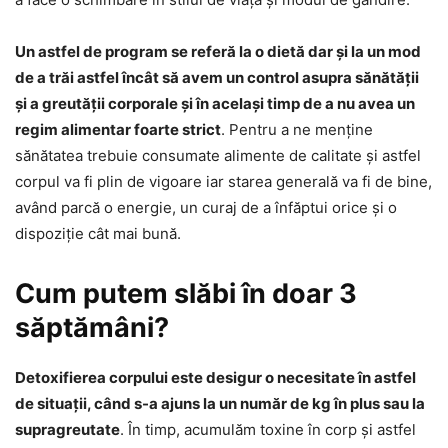
Un astfel de program se referă la o dietă dar și la un mod
de a trăi astfel încât să avem un control asupra sănătății
și a greutății corporale și în același timp de a nu avea un
regim alimentar foarte strict
. Pentru a ne menține
sănătatea trebuie consumate alimente de calitate și astfel
corpul va fi plin de vigoare iar starea generală va fi de bine,
având parcă o energie, un curaj de a înfăptui orice și o
dispoziție cât mai bună.
Cum putem slăbi în doar 3
săptămâni?
Detoxifierea corpului este desigur o necesitate în astfel
de situații, când s-a ajuns la un număr de kg în plus sau la
supragreutate
. În timp, acumulăm toxine în corp și astfel