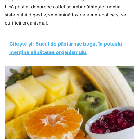
fi să postim deoarece astfel se îmbunătățește funcția
sistemului digestiv, se elimină toxinele metabolice și se
purifică organismul.
Citește și:
Sucul de păstârnac bogat în potasiu
menține sănătatea organismului