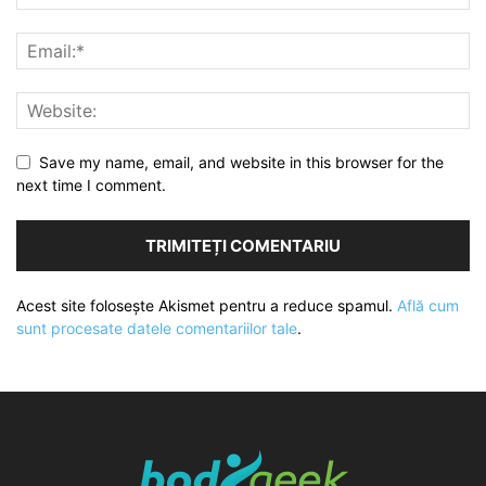
Save my name, email, and website in this browser for the
next time I comment.
Acest site folosește Akismet pentru a reduce spamul.
Află cum
sunt procesate datele comentariilor tale
.