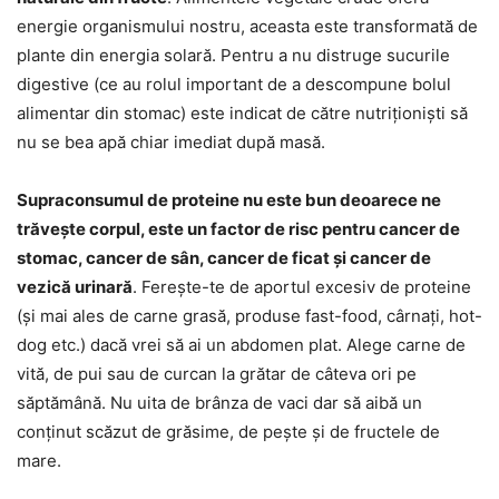
energie organismului nostru, aceasta este transformată de
plante din energia solară. Pentru a nu distruge sucurile
digestive (ce au rolul important de a descompune bolul
alimentar din stomac) este indicat de către nutriționiști să
nu se bea apă chiar imediat după masă.
Supraconsumul de proteine nu este bun deoarece ne
trăvește corpul, este un factor de risc pentru cancer de
stomac, cancer de sân, cancer de ficat și cancer de
vezică urinară
. Ferește-te de aportul excesiv de proteine
(și mai ales de carne grasă, produse fast-food, cârnați, hot-
dog etc.) dacă vrei să ai un abdomen plat. Alege carne de
vită, de pui sau de curcan la grătar de câteva ori pe
săptămână. Nu uita de brânza de vaci dar să aibă un
conținut scăzut de grăsime, de pește și de fructele de
mare.