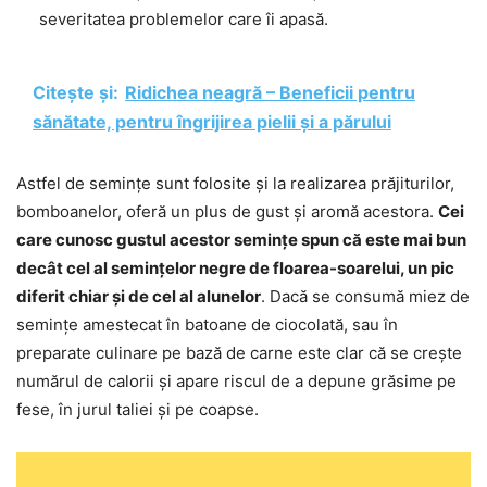
severitatea problemelor care îi apasă.
Citește și:
Ridichea neagră – Beneficii pentru
sănătate, pentru îngrijirea pielii și a părului
Astfel de semințe sunt folosite și la realizarea prăjiturilor,
bomboanelor, oferă un plus de gust și aromă acestora.
Cei
care cunosc gustul acestor semințe spun că este mai bun
decât cel al semințelor negre de floarea-soarelui, un pic
diferit chiar și de cel al alunelor
. Dacă se consumă miez de
semințe amestecat în batoane de ciocolată, sau în
preparate culinare pe bază de carne este clar că se crește
numărul de calorii și apare riscul de a depune grăsime pe
fese, în jurul taliei și pe coapse.