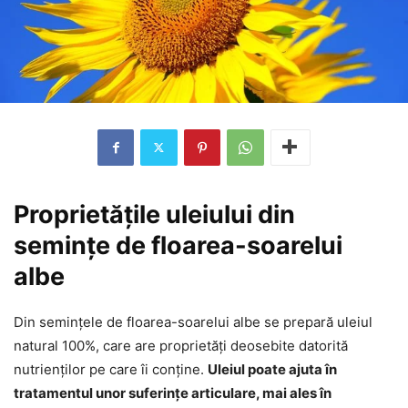
Proprietățile uleiului din
semințe de floarea-soarelui
albe
Din semințele de floarea-soarelui albe se prepară uleiul
natural 100%, care are proprietăți deosebite datorită
nutrienților pe care îi conține.
Uleiul poate ajuta în
tratamentul unor suferințe articulare, mai ales în