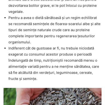
dezvoltarea bolilor grave, ei le pot înlocui cu proteine
vegetale.
Pentru a avea o dietă sănătoasă și un regim echilibrat
se recomandă semințele de floarea-soarelui albe și alte
tipuri de semințe naturale crude care au proteine
complete importante pentru regenerarea țesuturilor
organismului.
Indiferent cât de gustoase ar fi, nu trebuie niciodată
exagerat cu consumul acestor produse o perioadă
îndelungată de timp, nutriționiștii recomandă mereu o
alimentație variată pentru a ne menține sănătatea, care
să fie alcătuită din verdețuri, leguminoase, cereale,
fructe și semințe.