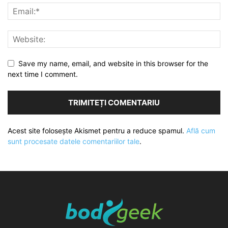
Save my name, email, and website in this browser for the
next time I comment.
Acest site folosește Akismet pentru a reduce spamul.
Află cum
sunt procesate datele comentariilor tale
.