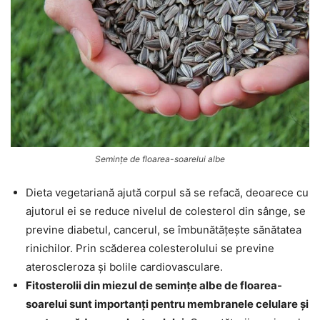
Semințe de floarea-soarelui albe
Dieta vegetariană ajută corpul să se refacă, deoarece cu
ajutorul ei se reduce nivelul de colesterol din sânge, se
previne diabetul, cancerul, se îmbunătățește sănătatea
rinichilor. Prin scăderea colesterolului se previne
ateroscleroza și bolile cardiovasculare.
Fitosterolii din miezul de semințe albe de floarea-
soarelui sunt importanți pentru membranele celulare și