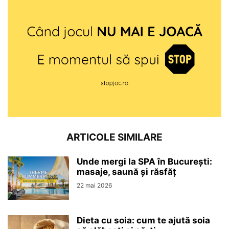
ARTICOLE SIMILARE
Unde mergi la SPA în București:
masaje, saună și răsfăț
22 mai 2026
Dieta cu soia: cum te ajută soia