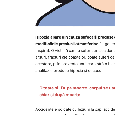
Hipoxia apare din cauza sufocării produse 
modificările presiunii atmosferice
, în gene
inspirat. O victimă care a suferit un accident 
arsuri, fracturi ale coastelor, poate suferi d
acestora, prin prezența unui corp străin bloc
anafilaxie produce hipoxia și decesul.
Citește și:
După moarte, corpul se usu
chiar și după moarte
Accidentele soldate cu leziuni la cap, accide