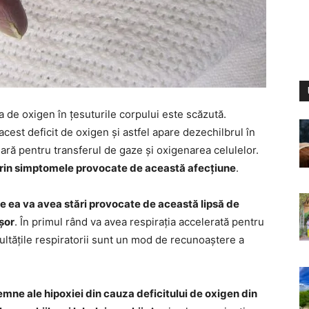
 de oxigen în țesuturile corpului este scăzută.
cest deficit de oxigen și astfel apare dezechilbrul în
ară pentru transferul de gaze și oxigenarea celulelor.
prin simptomele provocate de această afecțiune
.
ie ea va avea stări provocate de această lipsă de
șor
. În primul rând va avea respirația accelerată pentru
cultățile respiratorii sunt un mod de recunoaștere a
mne ale hipoxiei din cauza deficitului de oxigen din