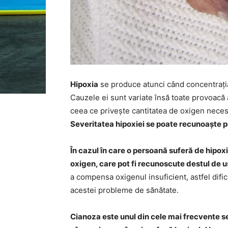
Hipoxia
se produce atunci când concentrația
Cauzele ei sunt variate însă toate provoacă a
ceea ce privește cantitatea de oxigen neces
Severitatea hipoxiei se poate recunoaște 
În cazul în care o persoană suferă de hipox
oxigen, care pot fi recunoscute destul de u
a compensa oxigenul insuficient, astfel difi
acestei probleme de sănătate.
Cianoza este unul din cele mai frecvente se