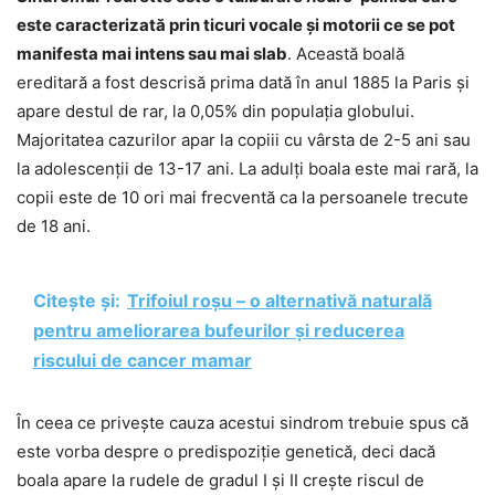
este caracterizată prin ticuri vocale și motorii ce se pot
manifesta mai intens sau mai slab
. Această boală
ereditară a fost descrisă prima dată în anul 1885 la Paris și
apare destul de rar, la 0,05% din populația globului.
Majoritatea cazurilor apar la copiii cu vârsta de 2-5 ani sau
la adolescenții de 13-17 ani. La adulți boala este mai rară, la
copii este de 10 ori mai frecventă ca la persoanele trecute
de 18 ani.
Citește și:
Trifoiul roșu – o alternativă naturală
pentru ameliorarea bufeurilor și reducerea
riscului de cancer mamar
În ceea ce privește cauza acestui sindrom trebuie spus că
este vorba despre o predispoziție genetică, deci dacă
boala apare la rudele de gradul I și II crește riscul de