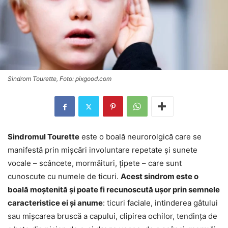
Sindrom Tourette, Foto: pixgood.com
Sindromul Tourette
este o boală neurorolgică care se
manifestă prin mișcări involuntare repetate și sunete
vocale – scâncete, mormăituri, țipete – care sunt
cunoscute cu numele de ticuri.
Acest sindrom este o
boală moștenită și poate fi recunoscută ușor prin semnele
caracteristice ei și anume
: ticuri faciale, intinderea gâtului
sau mișcarea bruscă a capului, clipirea ochilor, tendința de