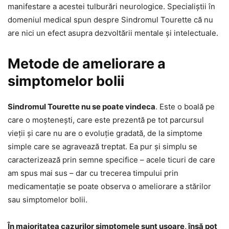
manifestare a acestei tulburări neurologice. Specialiștii în
domeniul medical spun despre Sindromul Tourette că nu
are nici un efect asupra dezvoltării mentale și intelectuale.
Metode de ameliorare a
simptomelor bolii
Sindromul Tourette nu se poate vindeca
. Este o boală pe
care o moștenești, care este prezentă pe tot parcursul
vieții și care nu are o evoluție gradată, de la simptome
simple care se agravează treptat. Ea pur și simplu se
caracterizează prin semne specifice – acele ticuri de care
am spus mai sus – dar cu trecerea timpului prin
medicamentație se poate observa o ameliorare a stărilor
sau simptomelor bolii.
În majoritatea cazurilor simptomele sunt ușoare, însă pot