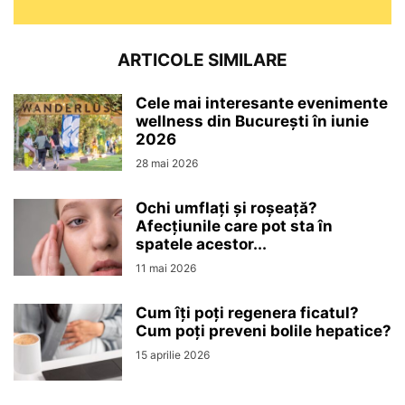
ARTICOLE SIMILARE
Cele mai interesante evenimente
wellness din București în iunie
2026
28 mai 2026
Ochi umflați și roșeață?
Afecțiunile care pot sta în
spatele acestor...
11 mai 2026
Cum îți poți regenera ficatul?
Cum poți preveni bolile hepatice?
15 aprilie 2026