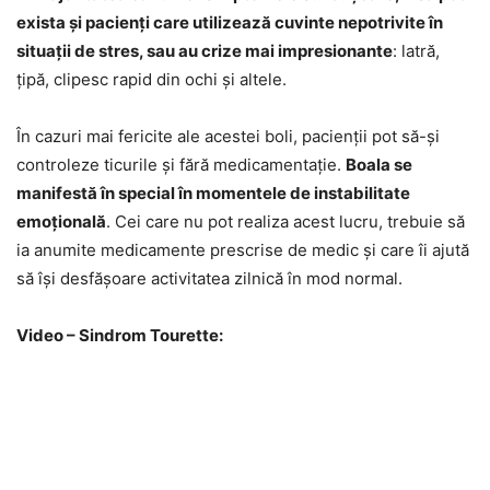
exista și pacienți care utilizează cuvinte nepotrivite în
situații de stres, sau au crize mai impresionante
: latră,
țipă, clipesc rapid din ochi și altele.
În cazuri mai fericite ale acestei boli, pacienții pot să-și
controleze ticurile și fără medicamentație.
Boala se
manifestă în special în momentele de instabilitate
emoțională
. Cei care nu pot realiza acest lucru, trebuie să
ia anumite medicamente prescrise de medic și care îi ajută
să își desfășoare activitatea zilnică în mod normal.
Video – Sindrom Tourette: