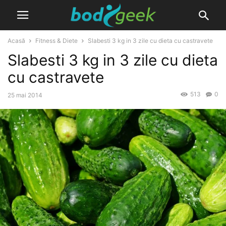
Acasă
Fitness & Diete
Slabesti 3 kg in 3 zile cu dieta cu castravete
Slabesti 3 kg in 3 zile cu dieta
cu castravete
513
0
25 mai 2014