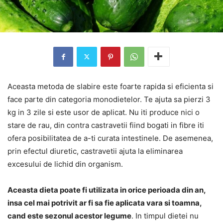
Aceasta metoda de slabire este foarte rapida si eficienta si
face parte din categoria monodietelor. Te ajuta sa pierzi 3
kg in 3 zile si este usor de aplicat. Nu iti produce nici o
stare de rau, din contra castravetii fiind bogati in fibre iti
ofera posibilitatea de a-ti curata intestinele. De asemenea,
prin efectul diuretic, castravetii ajuta la eliminarea
excesului de lichid din organism.
Aceasta dieta poate fi utilizata in orice perioada din an,
insa cel mai potrivit ar fi sa fie aplicata vara si toamna,
cand este sezonul acestor legume
. In timpul dietei nu