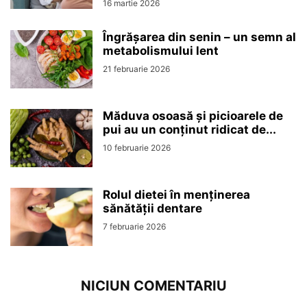
16 martie 2026
Îngrășarea din senin – un semn al
metabolismului lent
21 februarie 2026
Măduva osoasă și picioarele de
pui au un conținut ridicat de...
10 februarie 2026
Rolul dietei în menținerea
sănătății dentare
7 februarie 2026
NICIUN COMENTARIU