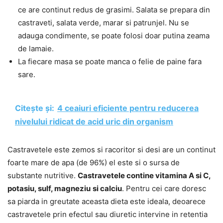
ce are continut redus de grasimi. Salata se prepara din
castraveti, salata verde, marar si patrunjel. Nu se
adauga condimente, se poate folosi doar putina zeama
de lamaie.
La fiecare masa se poate manca o felie de paine fara
sare.
Citește și:
4 ceaiuri eficiente pentru reducerea
nivelului ridicat de acid uric din organism
Castravetele este zemos si racoritor si desi are un continut
foarte mare de apa (de 96%) el este si o sursa de
substante nutritive.
Castravetele contine vitamina A si C,
potasiu, sulf,
magneziu
si calciu
. Pentru cei care doresc
sa piarda in greutate aceasta dieta este ideala, deoarece
castravetele prin efectul sau diuretic intervine in retentia