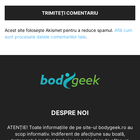
Acest site folosește Akismet pentru a reduce spamul.
Află cum
sunt procesate datele comentariilor tale
.
DESPRE NOI
ATENȚIE! Toate informațiile de pe site-ul bodygeek.ro au
scop informativ. Indiferent de afecțiune sau boală,