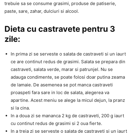
trebuie sa se consume grasimi, produse de patiserie,
paste, sare, zahar, dulciuri si alcool.
Dieta cu castravete pentru 3
zile:
In prima zi se serveste o salata de castraveti si un iaurt
ce are continut redus de grasimi. Salata se prepara din
castraveti, salata verde, marar si patrunjel. Nu se
adauga condimente, se poate folosi doar putina zeama
de lamaie. De asemenea se pot manca castraveti
proaspeti fara sare in loc de salata, alegerea va
apartine. Acest meniu se alege la micul dejun, la pranz
si la cina.
In a doua zi se mananca 2 kg de castraveti, 200 g iaurt
cu continut redus de grasimi si 2 oua fierte.
In a treia zi se serveste o salata de castraveti si un iaurt