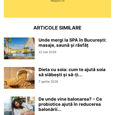
ARTICOLE SIMILARE
Unde mergi la SPA în București:
masaje, saună și răsfăț
22 mai 2026
Dieta cu soia: cum te ajută soia
să slăbești și să-ți...
7 aprilie 2026
De unde vine balonarea? – Ce
probiotice ajută în reducerea
balonării...