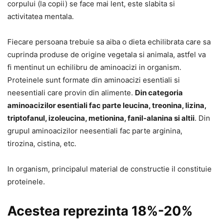
corpului (la copii) se face mai lent, este slabita si
activitatea mentala.
Fiecare persoana trebuie sa aiba o dieta echilibrata care sa
cuprinda produse de origine vegetala si animala, astfel va
fi mentinut un echilibru de aminoacizi in organism.
Proteinele sunt formate din aminoacizi esentiali si
neesentiali care provin din alimente.
Din categoria
aminoacizilor esentiali fac parte leucina, treonina, lizina,
triptofanul, izoleucina, metionina, fanil-alanina si altii
. Din
grupul aminoacizilor neesentiali fac parte arginina,
tirozina, cistina, etc.
In organism, principalul material de constructie il constituie
proteinele.
Acestea reprezinta 18%-20%