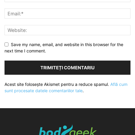
Save my name, email, and website in this browser for the
next time I comment.
Acest site folosește Akismet pentru a reduce spamul.
Află cum
sunt procesate datele comentariilor tale
.