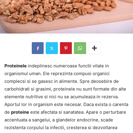
Proteinele
indeplinesc numeroase functii vitale in
organismul uman. Ele reprezinta compusi organici
complecsi si se gasesc in alimente. Spre deosebire de
carbohidrati si grasimi, proteinele nu sunt formate din alte
elemente nutritive si nici nu se acumuleaza in rezerva.
Aportul lor in organism este necesar. Daca exista o carenta
de
proteine
este afectata si sanatatea. Apare o perturbare
accentuata a sangelui, a glandelor endocrine, scade
rezistenta corpului la infectii, cresterea si dezvoltarea