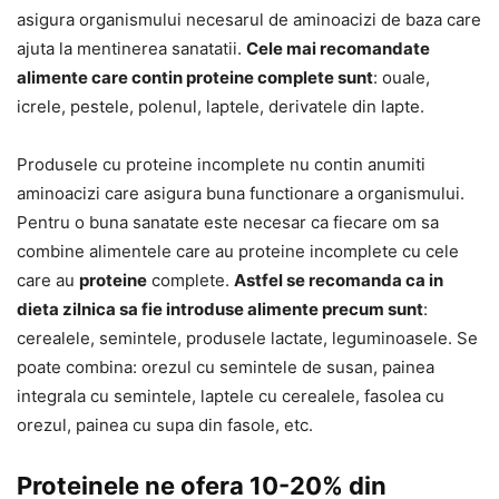
asigura organismului necesarul de aminoacizi de baza care
ajuta la mentinerea sanatatii.
Cele mai recomandate
alimente care contin proteine complete sunt
: ouale,
icrele, pestele, polenul, laptele, derivatele din lapte.
Produsele cu proteine incomplete nu contin anumiti
aminoacizi care asigura buna functionare a organismului.
Pentru o buna sanatate este necesar ca fiecare om sa
combine alimentele care au proteine incomplete cu cele
care au
proteine
complete.
Astfel se recomanda ca in
dieta zilnica sa fie introduse alimente precum sunt
:
cerealele, semintele, produsele lactate, leguminoasele. Se
poate combina: orezul cu semintele de susan, painea
integrala cu semintele, laptele cu cerealele, fasolea cu
orezul, painea cu supa din fasole, etc.
Proteinele ne ofera 10-20% din