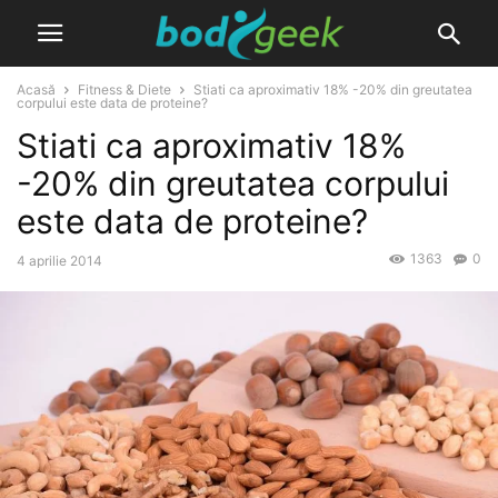
Acasă
Fitness & Diete
Stiati ca aproximativ 18% -20% din greutatea
corpului este data de proteine?
Stiati ca aproximativ 18%
-20% din greutatea corpului
este data de proteine?
1363
0
4 aprilie 2014