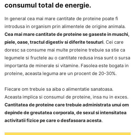
consumul total de energie.
In general cea mai mare cantitate de proteine poate fi
introdusa in organism prin alimentele de origine animala.
Cea mai mare cantitate de proteine se gaseste in muschi,
piele, oase, tractul digestiv si diferite tesuturi
. Cei care
doresc sa consume mai multe proteine trebuie sa stie ca
legumele si fructele au o cantitate redusa insa sunt o sursa
importanta de minerale si vitamine. Fasolea este bogata in
proteine, aceasta leguma are un procent de 20-30%.
Fiecare om trebuie sa aiba o alimentatie sanatoasa.
Aceasta implica si consumul de proteine, insa nu in exces.
Cantitatea de proteine care trebuie administrata unui om
depinde de greutatea corporala, de sexul si intensitatea
activitatii fizice pe care o desfasoara acesta
.