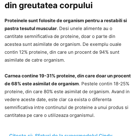
din greutatea corpului
Proteinele sunt folosite de organism pentru a restabili si
pastra tesutul muscular
. Desi unele alimente au o
cantitate semnificativa de proteine, doar o parte din
acestea sunt asimilate de organism. De exemplu ouale
contin 12% proteine, din care un procent de 94% sunt
asimilate de catre organism.
Carnea contine 19-31% proteine, din care doar un procent
de 68% este asimilat de organism
. Pestele contin 18-25%
proteine, din care 80% este asimilat de organism. Avand in
vedere aceste date, este clar ca exista o diferenta
semnificativa intre continutul de proteine a unui produs si
cantitatea pe care o utilizeaza organismul.
Citește și:
Sfaturi de la supermodelul Cindy