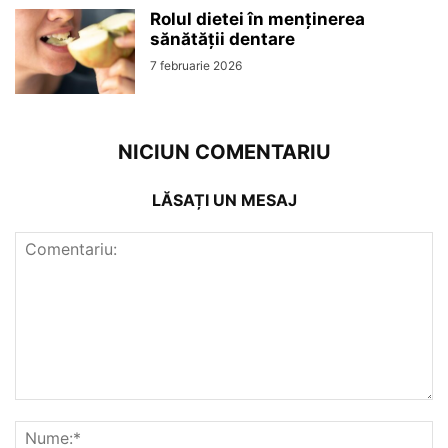
Rolul dietei în menținerea
sănătății dentare
7 februarie 2026
NICIUN COMENTARIU
LĂSAȚI UN MESAJ