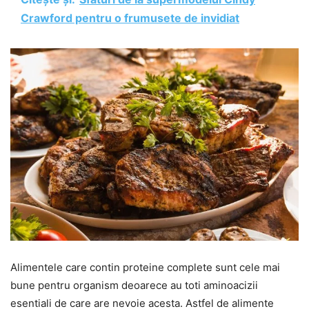
Crawford pentru o frumusete de invidiat
Alimentele care contin proteine complete sunt cele mai
bune pentru organism deoarece au toti aminoacizii
esentiali de care are nevoie acesta. Astfel de alimente