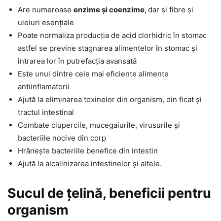
Are numeroase
enzime și coenzime,
dar și fibre și
uleiuri esențiale
Poate normaliza producția de acid clorhidric în stomac
astfel se previne stagnarea alimentelor în stomac și
intrarea lor în putrefacția avansată
Este unul dintre cele mai eficiente alimente
antiinflamatorii
Ajută la eliminarea toxinelor din organism, din ficat și
tractul intestinal
Combate ciupercile, mucegaiurile, virusurile și
bacteriile nocive din corp
Hrănește bacteriile benefice din intestin
Ajută la alcalinizarea intestinelor și altele.
Sucul de țelină, beneficii pentru
organism