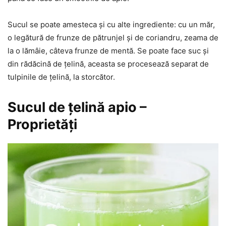
Sucul se poate amesteca și cu alte ingrediente: cu un măr,
o legătură de frunze de pătrunjel și de coriandru, zeama de
la o lămâie, câteva frunze de mentă. Se poate face suc și
din rădăcină de țelină, aceasta se procesează separat de
tulpinile de țelină, la storcător.
Sucul de țelină apio –
Proprietăți