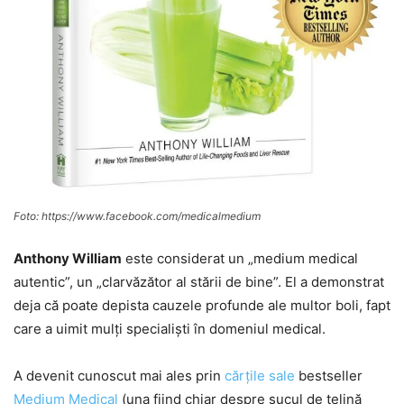
Foto: https://www.facebook.com/medicalmedium
Anthony William
este considerat un „medium medical
autentic”, un „clarvăzător al stării de bine”. El a demonstrat
deja că poate depista cauzele profunde ale multor boli, fapt
care a uimit mulți specialiști în domeniul medical.
A devenit cunoscut mai ales prin
cărțile sale
bestseller
Medium Medical
(una fiind chiar despre sucul de țelină