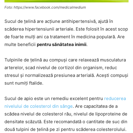
Foto: https://www.facebook.com/medicalmedium
Sucul de țelină are acțiune antihipertensivă, ajută în
scăderea hipertensiunii arteriale. Este folosit în acest scop
de foarte mulți ani ca tratament în medicina populară. Are
multe beneficii
pentru sănătatea inimii
.
Tulpinile de țelină au compuși care relaxează musculatura
arterelor, scad nivelul de cortizol din organism, reduc
stresul și normalizează presiunea arterială. Acești compuși
sunt numiți ftalide.
Sucul de apio este un remediu excelent pentru
reducerea
nivelului de colesterol din sânge
. Are capacitatea de a
scădea nivelul de colesterol rău, nivelul de lipoproteine de
densitate scăzută. Este recomandată o cantitate de suc din
două tulpini de țelină pe zi pentru scăderea colesterolului.