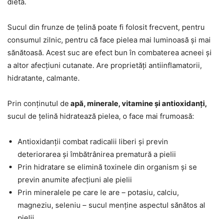
dietă.
Sucul din frunze de țelină poate fi folosit frecvent, pentru
consumul zilnic, pentru că face pielea mai luminoasă și mai
sănătoasă. Acest suc are efect bun în combaterea acneei și
a altor afecțiuni cutanate. Are proprietăți antiinflamatorii,
hidratante, calmante.
Prin conținutul de
apă, minerale, vitamine și antioxidanți,
sucul de țelină hidratează pielea, o face mai frumoasă:
Antioxidanții combat radicalii liberi și previn
deteriorarea și îmbătrânirea prematură a pielii
Prin hidratare se elimină toxinele din organism și se
previn anumite afecțiuni ale pielii
Prin mineralele pe care le are – potasiu, calciu,
magneziu, seleniu – sucul menține aspectul sănătos al
pielii