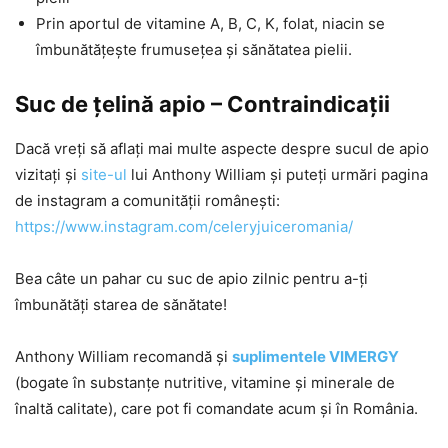
Prin aportul de vitamine A, B, C, K, folat, niacin se
îmbunătățește frumusețea și sănătatea pielii.
Suc de țelină apio – Contraindicații
Dacă vreți să aflați mai multe aspecte despre sucul de apio
vizitați și
site-ul
lui Anthony William și puteți urmări pagina
de instagram a comunității românești:
https://www.instagram.com/celeryjuiceromania/
Bea câte un pahar cu suc de apio zilnic pentru a-ți
îmbunătăți starea de sănătate!
Anthony William recomandă și
suplimentele VIMERGY
(bogate în substanțe nutritive, vitamine și minerale de
înaltă calitate), care pot fi comandate acum și în România.