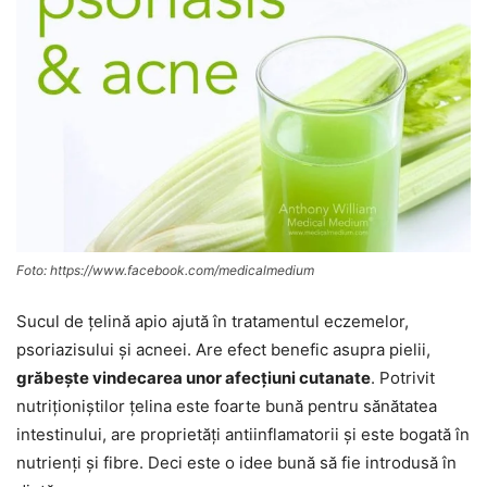
Foto: https://www.facebook.com/medicalmedium
Sucul de țelină apio ajută în tratamentul eczemelor,
psoriazisului și acneei. Are efect benefic asupra pielii,
grăbește vindecarea unor afecțiuni cutanate
. Potrivit
nutriționiștilor țelina este foarte bună pentru sănătatea
intestinului, are proprietăți antiinflamatorii și este bogată în
nutrienți și fibre. Deci este o idee bună să fie introdusă în