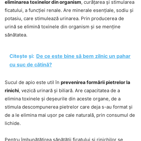
eliminarea toxinelor din organism
, curățarea și stimularea
ficatului, a funcției renale. Are minerale esențiale, sodiu și
potasiu, care stimulează urinarea. Prin producerea de
urină se elimină toxinele din organism și se menține
sănătatea.
Citește și:
De ce este bine să bem zilnic un pahar
cu suc de cătină?
Sucul de apio este util în
prevenirea formării pietrelor la
rinichi
, vezică urinară și biliară. Are capacitatea de a
elimina toxinele și deșeurile din aceste organe, de a
stimula descompunerea pietrelor care deja s-au format și
de a le elimina mai ușor pe cale naturală, prin consumul de
lichide.
Pentru îmbunătățirea sănătății ficatului și rinichilor se