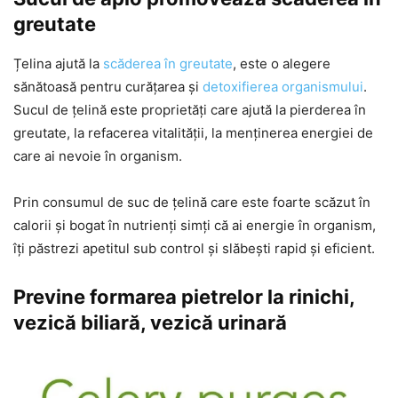
greutate
Țelina ajută la
scăderea în greutate
, este o alegere
sănătoasă pentru curățarea și
detoxifierea organismului
.
Sucul de țelină este proprietăți care ajută la pierderea în
greutate, la refacerea vitalității, la menținerea energiei de
care ai nevoie în organism.
Prin consumul de suc de țelină care este foarte scăzut în
calorii și bogat în nutrienți simți că ai energie în organism,
îți păstrezi apetitul sub control și slăbești rapid și eficient.
Previne formarea pietrelor la rinichi,
vezică biliară, vezică urinară