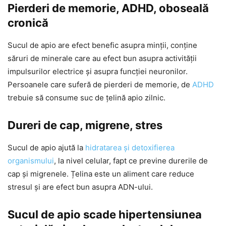
Pierderi de memorie, ADHD, oboseală
cronică
Sucul de apio are efect benefic asupra minții, conține
săruri de minerale care au efect bun asupra activității
impulsurilor electrice și asupra funcției neuronilor.
Persoanele care suferă de pierderi de memorie, de
ADHD
trebuie să consume suc de țelină apio zilnic.
Dureri de cap, migrene, stres
Sucul de apio ajută la
hidratarea și detoxifierea
organismului
, la nivel celular, fapt ce previne durerile de
cap și migrenele. Țelina este un aliment care reduce
stresul și are efect bun asupra ADN-ului.
Sucul de apio scade hipertensiunea