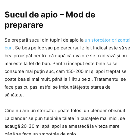
Sucul de apio – Mod de
preparare
Se prepară sucul din tupini de apio la
un storcător orizontal
bun
. Se bea pe loc sau pe parcursul zilei. Indicat este să se
bea proaspăt pentru că după câteva ore se oxidează și nu
mai este la fel de bun. Pentru început este bine să se
consume mai puțin suc, cam 150-200 ml și apoi treptat se
poate bea și mai mult, până la 1 litru pe zi. Tratamentul se
face pas cu pas, astfel se îmbunătățește starea de
sănătate.
Cine nu are un storcător poate folosi un blender obișnuit.
La blender se pun tulpinile tăiate în bucățele mai mici, se
adaugă 20-30 ml apă, apoi se amestecă la viteză mare
până se face un smoothie de apio.