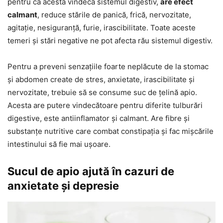
pentru că acesta vindecă sistemul digestiv,
are efect
calmant
, reduce stările de panică, frică, nervozitate,
agitație, nesiguranță, furie, irascibilitate. Toate aceste
temeri și stări negative ne pot afecta rău sistemul digestiv.
Pentru a preveni senzațiile foarte neplăcute de la stomac
și abdomen create de stres, anxietate, irascibilitate și
nervozitate, trebuie să se consume suc de țelină apio.
Acesta are putere vindecătoare pentru diferite tulburări
digestive, este antiinflamator și calmant. Are fibre și
substanțe nutritive care combat constipația și fac mișcările
intestinului să fie mai ușoare.
Sucul de apio ajută în cazuri de
anxietate și depresie