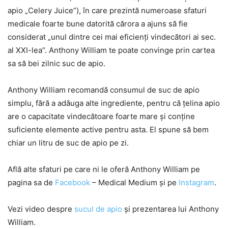
apio „Celery Juice”), în care prezintă numeroase sfaturi
medicale foarte bune datorită cărora a ajuns să fie
considerat „unul dintre cei mai eficienți vindecători ai sec.
al XXI-lea”. Anthony William te poate convinge prin cartea
sa să bei zilnic suc de apio.
Anthony William recomandă consumul de suc de apio
simplu, fără a adăuga alte ingrediente, pentru că țelina apio
are o capacitate vindecătoare foarte mare și conține
suficiente elemente active pentru asta. El spune să bem
chiar un litru de suc de apio pe zi.
Află alte sfaturi pe care ni le oferă Anthony William pe
pagina sa de
Facebook
– Medical Medium și pe
Instagram
.
Vezi video despre
sucul de apio
și prezentarea lui Anthony
William.