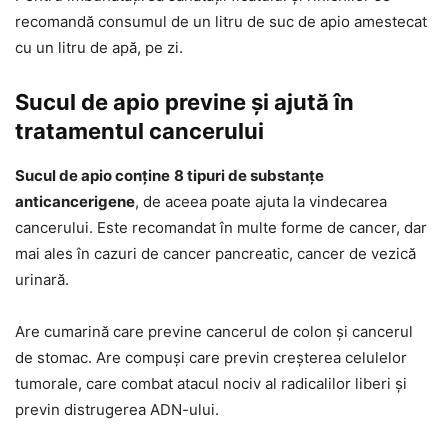
recomandă consumul de un litru de suc de apio amestecat
cu un litru de apă, pe zi.
Sucul de apio previne și ajută în
tratamentul cancerului
Sucul de apio conține
8 tipuri de substanțe
anticancerigene
, de aceea poate ajuta la vindecarea
cancerului. Este recomandat în multe forme de cancer, dar
mai ales în cazuri de cancer pancreatic, cancer de vezică
urinară.
Are cumarină care previne cancerul de colon și cancerul
de stomac. Are compuși care previn creșterea celulelor
tumorale, care combat atacul nociv al radicalilor liberi și
previn distrugerea ADN-ului.