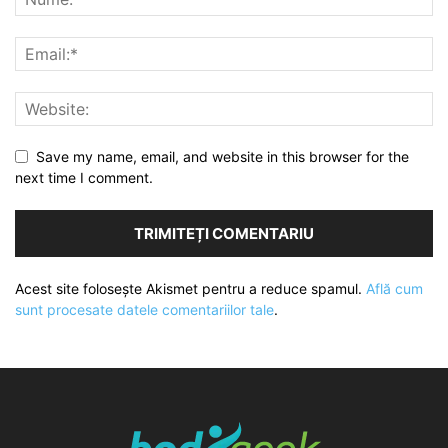
Save my name, email, and website in this browser for the
next time I comment.
Acest site folosește Akismet pentru a reduce spamul.
Află cum
sunt procesate datele comentariilor tale
.