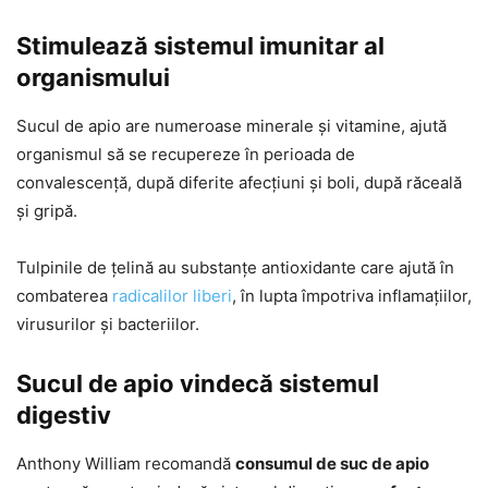
Stimulează sistemul imunitar al
organismului
Sucul de apio are numeroase minerale și vitamine, ajută
organismul să se recupereze în perioada de
convalescență, după diferite afecțiuni și boli, după răceală
și gripă.
Tulpinile de țelină au substanțe antioxidante care ajută în
combaterea
radicalilor liberi
, în lupta împotriva inflamațiilor,
virusurilor și bacteriilor.
Sucul de apio vindecă sistemul
digestiv
Anthony William recomandă
consumul de suc de apio