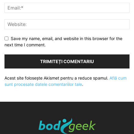
Save my name, email, and website in this browser for the
next time I comment.
Acest site folosește Akismet pentru a reduce spamul.
Află cum
sunt procesate datele comentariilor tale
.