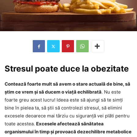
Stresul poate duce la obezitate
Contează foarte mult să avem o stare actuală de bine, să
știm ce vrem și să ducem o viață echilibrată
. Nu este
foarte greu acest lucru! Ideea este să ajungi să te simți
bine în pielea ta, să știi să controlezi stresul, să elimini
excesele deoarece mai târziu cu siguranță vei plăti pentru
toate acestea.
Excesele afectează sănătatea
organismului în timp și provoacă dezechilibre metabolice