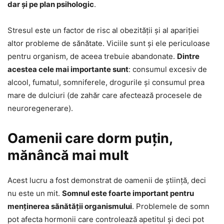
dar și pe plan psihologic
.
Stresul este un factor de risc al obezității și al apariției
altor probleme de sănătate. Viciile sunt și ele periculoase
pentru organism, de aceea trebuie abandonate.
Dintre
acestea cele mai importante sunt
: consumul excesiv de
alcool, fumatul, somniferele, drogurile și consumul prea
mare de dulciuri (de zahăr care afectează procesele de
neuroregenerare).
Oamenii care dorm puțin,
mănâncă mai mult
Acest lucru a fost demonstrat de oamenii de știință, deci
nu este un mit.
Somnul este foarte important pentru
menținerea sănătății organismului
. Problemele de somn
pot afecta hormonii care controlează apetitul și deci pot