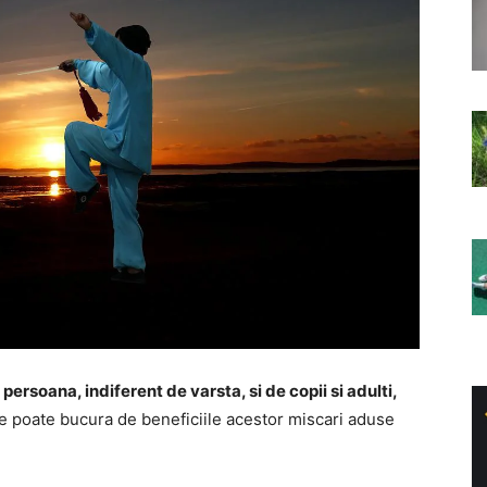
 persoana, indiferent de varsta, si de copii si adulti,
e poate bucura de beneficiile acestor miscari aduse