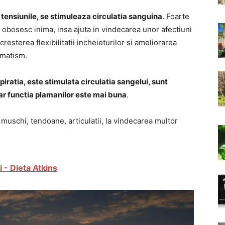
, tensiunile, se stimuleaza circulatia sanguina
. Foarte
u obosesc inima, insa ajuta in vindecarea unor afectiuni
cresterea flexibilitatii incheieturilor si ameliorarea
eumatism.
piratia, este stimulata circulatia sangelui, sunt
 iar functia plamanilor este mai buna
.
 muschi, tendoane, articulatii, la vindecarea multor
i - Dieta Atkins