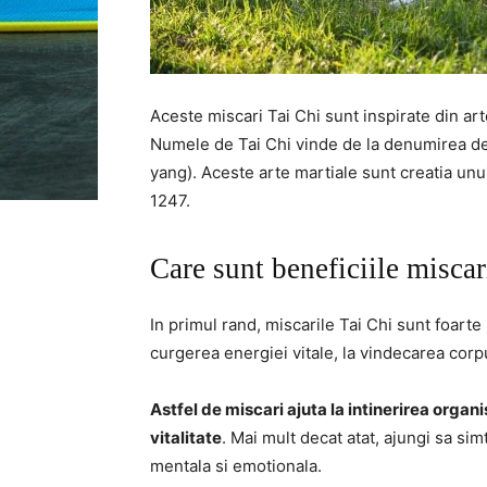
Aceste miscari Tai Chi sunt inspirate din art
Numele de Tai Chi vinde de la denumirea de 
yang). Aceste arte martiale sunt creatia un
1247.
Care sunt beneficiile miscar
In primul rand, miscarile Tai Chi sunt foarte 
curgerea energiei vitale, la vindecarea corpu
Astfel de miscari ajuta la intinerirea organi
vitalitate
. Mai mult decat atat, ajungi sa sim
mentala si emotionala.