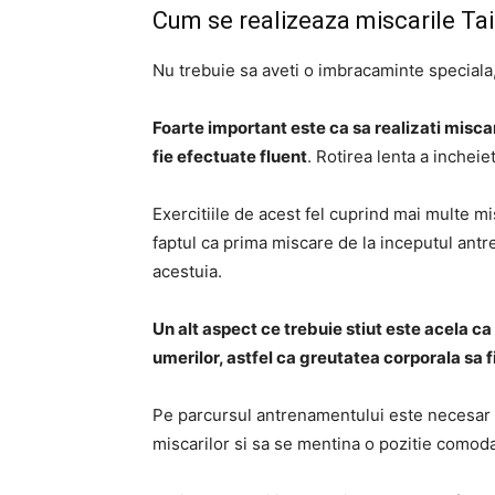
Cum se realizeaza miscarile Tai
Nu trebuie sa aveti o imbracaminte speciala
Foarte important este ca sa realizati miscar
fie efectuate fluent
. Rotirea lenta a incheiet
Exercitiile de acest fel cuprind mai multe mi
faptul ca prima miscare de la inceputul antre
acestuia.
Un alt aspect ce trebuie stiut este acela ca 
umerilor, astfel ca greutatea corporala sa f
Pe parcursul antrenamentului este necesar 
miscarilor si sa se mentina o pozitie comoda