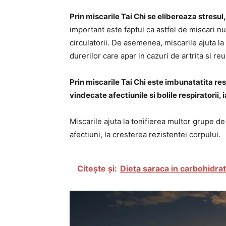
Prin miscarile Tai Chi se elibereaza stresul
important este faptul ca astfel de miscari n
circulatorii. De asemenea, miscarile ajuta la 
durerilor care apar in cazuri de artrita si r
Prin miscarile Tai Chi este imbunatatita res
vindecate afectiunile si bolile respiratorii,
Miscarile ajuta la tonifierea multor grupe de
afectiuni, la cresterea rezistentei corpului.
Citește și:
Dieta saraca in carbohidrat