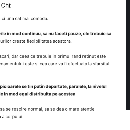
 Chi:
, ci una cat mai comoda.
ile in mod continuu, sa nu faceti pauze, ele trebuie sa
urilor creste flexibilitatea acestora.
scari, dar ceea ce trebuie in primul rand retinut este
namentului este si cea care va fi efectuata la sfarsitul
picioarele se tin putin departate, paralele, la nivelul
ie in mod egal distribuita pe acestea
.
sa se respire normal, sa se dea o mare atentie
 a corpului.