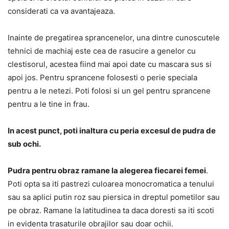
considerati ca va avantajeaza.
Inainte de pregatirea sprancenelor, una dintre cunoscutele
tehnici de machiaj este cea de rasucire a genelor cu
clestisorul, acestea fiind mai apoi date cu mascara sus si
apoi jos. Pentru sprancene folosesti o perie speciala
pentru a le netezi. Poti folosi si un gel pentru sprancene
pentru a le tine in frau.
In acest punct, poti inaltura cu peria excesul de pudra de
sub ochi.
Pudra pentru obraz ramane la alegerea fiecarei femei
.
Poti opta sa iti pastrezi culoarea monocromatica a tenului
sau sa aplici putin roz sau piersica in dreptul pometilor sau
pe obraz. Ramane la latitudinea ta daca doresti sa iti scoti
in evidenta trasaturile obrajilor sau doar ochii.