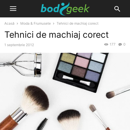
Acasă
Moda & Frumusete
Tehnici de machiaj corect
Tehnici de machiaj corect
177
0
1 septembrie 2012