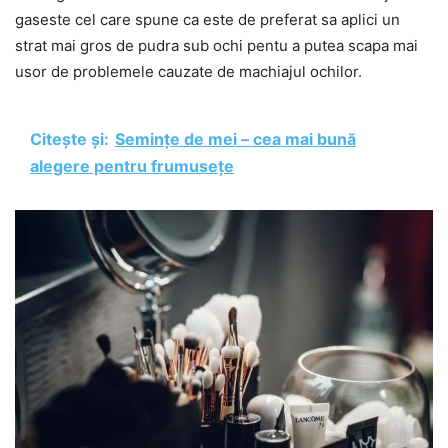
gaseste cel care spune ca este de preferat sa aplici un
strat mai gros de pudra sub ochi pentu a putea scapa mai
usor de problemele cauzate de machiajul ochilor.
Citește și:
Semințe de mei – cea mai bună
alegere pentru frumusețe