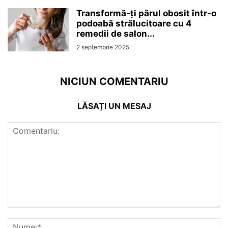
Transformă-ți părul obosit într-o
podoabă strălucitoare cu 4
remedii de salon...
2 septembrie 2025
NICIUN COMENTARIU
LĂSAȚI UN MESAJ