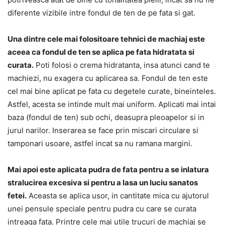
diferente vizibile intre fondul de ten de pe fata si gat.
Una dintre cele mai folositoare tehnici de machiaj este
aceea ca fondul de ten se aplica pe fata hidratata si
curata.
Poti folosi o crema hidratanta, insa atunci cand te
machiezi, nu exagera cu aplicarea sa. Fondul de ten este
cel mai bine aplicat pe fata cu degetele curate, bineinteles.
Astfel, acesta se intinde mult mai uniform. Aplicati mai intai
baza (fondul de ten) sub ochi, deasupra pleoapelor si in
jurul narilor. Inserarea se face prin miscari circulare si
tamponari usoare, astfel incat sa nu ramana margini.
Mai apoi este aplicata pudra de fata pentru a se inlatura
stralucirea excesiva si pentru a lasa un luciu sanatos
fetei.
Aceasta se aplica usor, in cantitate mica cu ajutorul
unei pensule speciale pentru pudra cu care se curata
intreaga fata. Printre cele mai utile trucuri de machiaj se