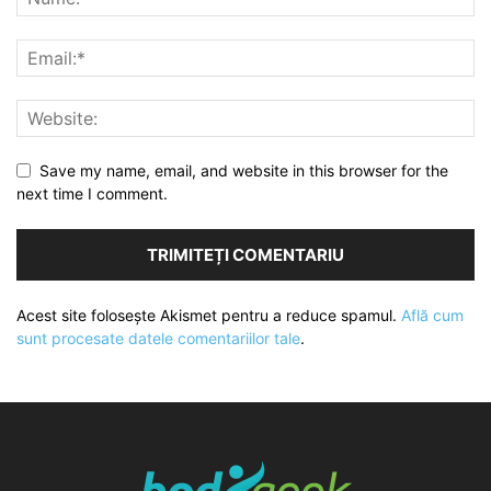
Save my name, email, and website in this browser for the
next time I comment.
Acest site folosește Akismet pentru a reduce spamul.
Află cum
sunt procesate datele comentariilor tale
.