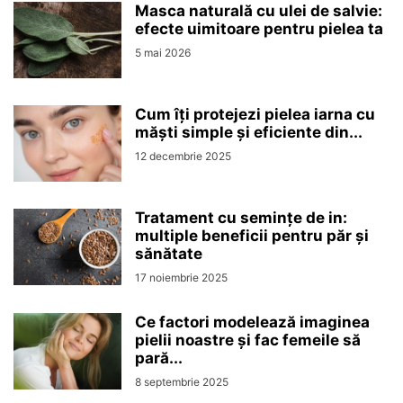
Masca naturală cu ulei de salvie:
efecte uimitoare pentru pielea ta
5 mai 2026
Cum îți protejezi pielea iarna cu
măști simple și eficiente din...
12 decembrie 2025
Tratament cu semințe de in:
multiple beneficii pentru păr și
sănătate
17 noiembrie 2025
Ce factori modelează imaginea
pielii noastre și fac femeile să
pară...
8 septembrie 2025