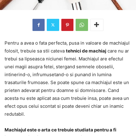
Pentru a avea o fata perfecta, pusa in valoare de machiajul
folosit, trebuie sa stii cateva
tehnici de machiaj
care nu ar
trebui sa lipseasca niciunei femei. Machiajul are efectul
unei magii asupra fetei, stergand semnele oboselii,
intinerind-o, infrumusetand-o si punand in lumina
trasaturile frumoase. Se poate spune ca machiajul este un
prieten adevarat pentru doamne si domnisoare. Cand
acesta nu este aplicat asa cum trebuie insa, poate avea un
efect opus celui scontat si poate deveni chiar un inamic
redutabil.
Machiajul este o arta ce trebuie studiata pentru a fi