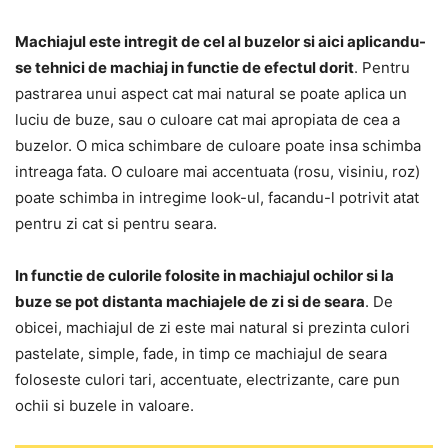
Machiajul este intregit de cel al buzelor si aici aplicandu-
se tehnici de machiaj in functie de efectul dorit
. Pentru
pastrarea unui aspect cat mai natural se poate aplica un
luciu de buze, sau o culoare cat mai apropiata de cea a
buzelor. O mica schimbare de culoare poate insa schimba
intreaga fata. O culoare mai accentuata (rosu, visiniu, roz)
poate schimba in intregime look-ul, facandu-l potrivit atat
pentru zi cat si pentru seara.
In functie de culorile folosite in machiajul ochilor si la
buze se pot distanta machiajele de zi si de seara
. De
obicei, machiajul de zi este mai natural si prezinta culori
pastelate, simple, fade, in timp ce machiajul de seara
foloseste culori tari, accentuate, electrizante, care pun
ochii si buzele in valoare.