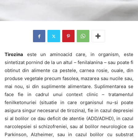
Tirozina
este un aminoacid care, in organism, este
sintetizat pornind de la un altul – fenilalanina – sau poate fi
obtinut din alimente ca pestele, carnea rosie, ouale, din
produse vegetale precum fasolea, mazarea sau nucile sau,
mai nou, si din suplimente alimentare. Suplimentarea se
face fie in cadrul unui context clinic – tratamentul
fenilketonuriei (situatie in care organisnul nu-si poate
asigura singur necesarul de tirozina), fie in cazul depresiei
si al bolilor ce dau deficit de atentie (ADD/ADHD), in cazul
narcolepsiei si schizofreniei, sau al bolilor neurologice ca
Parkinson, Alzheimer, sau in cazul bolilor cu substrat