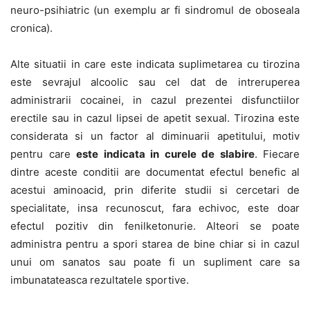
neuro-psihiatric (un exemplu ar fi sindromul de oboseala
cronica).
Alte situatii in care este indicata suplimetarea cu tirozina
este sevrajul alcoolic sau cel dat de intreruperea
administrarii cocainei, in cazul prezentei disfunctiilor
erectile sau in cazul lipsei de apetit sexual. Tirozina este
considerata si un factor al diminuarii apetitului, motiv
pentru care
este indicata in curele de slabire
. Fiecare
dintre aceste conditii are documentat efectul benefic al
acestui aminoacid, prin diferite studii si cercetari de
specialitate, insa recunoscut, fara echivoc, este doar
efectul pozitiv din fenilketonurie. Alteori se poate
administra pentru a spori starea de bine chiar si in cazul
unui om sanatos sau poate fi un supliment care sa
imbunatateasca rezultatele sportive.