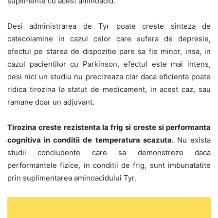
suplimente cu acest aminoacid.
Desi administrarea de Tyr poate creste sinteza de
catecolamine in cazul celor care sufera de depresie,
efectul pe starea de dispozitie pare sa fie minor, insa, in
cazul pacientilor cu Parkinson, efectul este mai intens,
desi nici un studiu nu precizeaza clar daca eficienta poate
ridica tirozina la statut de medicament, in acest caz, sau
ramane doar un adjuvant.
Tirozina creste rezistenta la frig si creste si performanta
cognitiva in conditii de temperatura scazuta.
Nu exista
studii concludente care sa demonstreze daca
performantele fizice, in conditii de frig, sunt imbunatatite
prin suplimentarea aminoacidului Tyr.