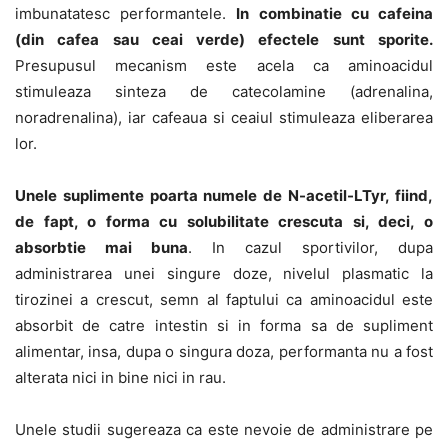
imbunatatesc performantele.
In combinatie cu cafeina
(din cafea sau ceai verde) efectele sunt sporite.
Presupusul mecanism este acela ca aminoacidul
stimuleaza sinteza de catecolamine (adrenalina,
noradrenalina), iar cafeaua si ceaiul stimuleaza eliberarea
lor.
Unele suplimente poarta numele de N-acetil-LTyr, fiind,
de fapt, o forma cu solubilitate crescuta si, deci, o
absorbtie mai buna
. In cazul sportivilor, dupa
administrarea unei singure doze, nivelul plasmatic la
tirozinei a crescut, semn al faptului ca aminoacidul este
absorbit de catre intestin si in forma sa de supliment
alimentar, insa, dupa o singura doza, performanta nu a fost
alterata nici in bine nici in rau.
Unele studii sugereaza ca este nevoie de administrare pe