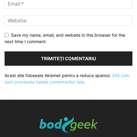
Save my name, email, and website in this browser for the
next time I comment.
Acest site folosește Akismet pentru a reduce spamul.
Află cum
sunt procesate datele comentariilor tale
.