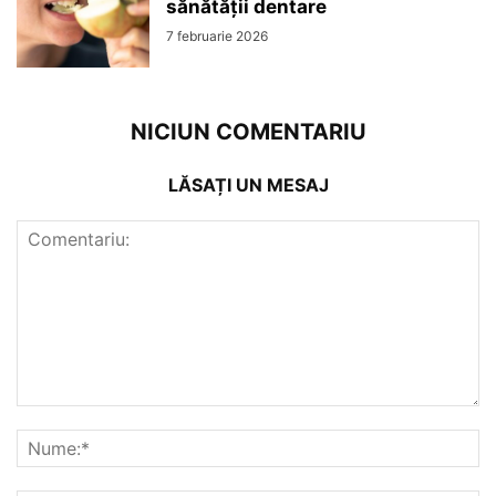
sănătății dentare
7 februarie 2026
NICIUN COMENTARIU
LĂSAȚI UN MESAJ