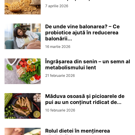
7 aprilie 2026
De unde vine balonarea? – Ce
probiotice ajută în reducerea
balonării...
16 martie 2026
Îngrășarea din senin – un semn al
metabolismului lent
21 februarie 2026
Măduva osoasă și picioarele de
pui au un conținut ridicat de...
10 februarie 2026
Rolul dietei în menținerea