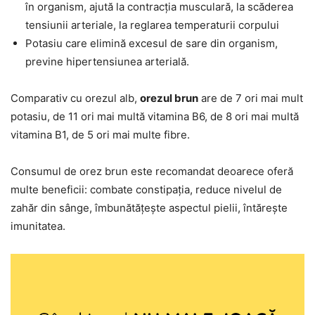
în organism, ajută la contracția musculară, la scăderea
tensiunii arteriale, la reglarea temperaturii corpului
Potasiu care elimină excesul de sare din organism,
previne hipertensiunea arterială.
Comparativ cu orezul alb,
orezul brun
are de 7 ori mai mult
potasiu, de 11 ori mai multă vitamina B6, de 8 ori mai multă
vitamina B1, de 5 ori mai multe fibre.
Consumul de orez brun este recomandat deoarece oferă
multe beneficii: combate constipația, reduce nivelul de
zahăr din sânge, îmbunătățește aspectul pielii, întărește
imunitatea.