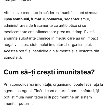
Alte cauze care duc la scăderea imunității sunt
stresul,
lipsa somnului, fumatul, poluarea
, sedentarismul,
administrarea de tratamente cu antibiotice și cu
medicamente antiinflamatoare prea mult timp. Există
anumite substanțe chimice în mediu care au un impact
negativ asupra sistemului imunitar al organismului.
Acestea pot fi și pesticide din alimente și substanțe din
atmosferă.
Cum să-ți crești imunitatea?
Prin consolidarea imunității, organismul poate face față la
agenții patogeni. Ținând cont de următoarele sfaturi, îți
poți stimula imunitatea și îți poți menține un sistem
imunitar puternic.