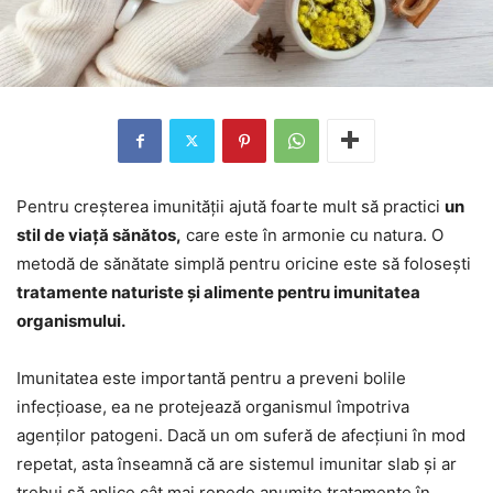
Pentru creșterea imunității ajută foarte mult să practici
un
stil de viață sănătos,
care este în armonie cu natura. O
metodă de sănătate simplă pentru oricine este să folosești
tratamente naturiste și alimente pentru imunitatea
organismului.
Imunitatea este importantă pentru a preveni bolile
infecțioase, ea ne protejează organismul împotriva
agenților patogeni. Dacă un om suferă de afecțiuni în mod
repetat, asta înseamnă că are sistemul imunitar slab și ar
trebui să aplice cât mai repede anumite tratamente în