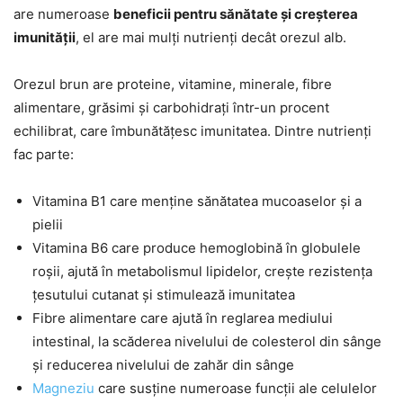
are numeroase
beneficii pentru sănătate și creșterea
imunității
, el are mai mulți nutrienți decât orezul alb.
Orezul brun are proteine, vitamine, minerale, fibre
alimentare, grăsimi și carbohidrați într-un procent
echilibrat, care îmbunătățesc imunitatea. Dintre nutrienți
fac parte:
Vitamina B1 care menține sănătatea mucoaselor și a
pielii
Vitamina B6 care produce hemoglobină în globulele
roșii, ajută în metabolismul lipidelor, crește rezistența
țesutului cutanat și stimulează imunitatea
Fibre alimentare care ajută în reglarea mediului
intestinal, la scăderea nivelului de colesterol din sânge
și reducerea nivelului de zahăr din sânge
Magneziu
care susține numeroase funcții ale celulelor