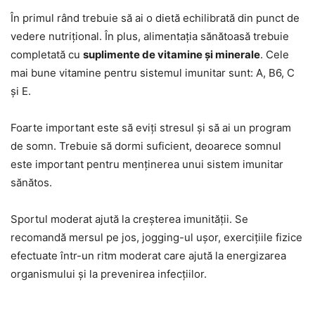
În primul rând trebuie să ai o dietă echilibrată din punct de
vedere nutrițional. În plus, alimentația sănătoasă trebuie
completată cu
suplimente de vitamine și minerale
. Cele
mai bune vitamine pentru sistemul imunitar sunt: A, B6, C
și E.
Foarte important este să eviți stresul și să ai un program
de somn. Trebuie să dormi suficient, deoarece somnul
este important pentru menținerea unui sistem imunitar
sănătos.
Sportul moderat ajută la creșterea imunității. Se
recomandă mersul pe jos, jogging-ul ușor, exercițiile fizice
efectuate într-un ritm moderat care ajută la energizarea
organismului și la prevenirea infecțiilor.