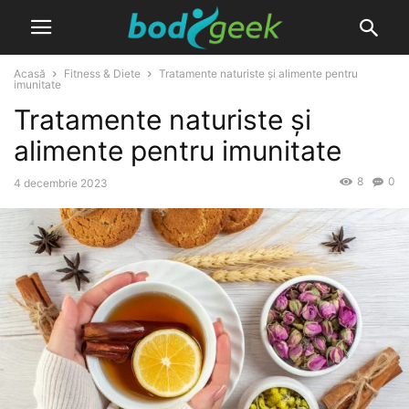
Acasă
Fitness & Diete
Tratamente naturiste și alimente pentru
imunitate
Tratamente naturiste și
alimente pentru imunitate
8
0
4 decembrie 2023