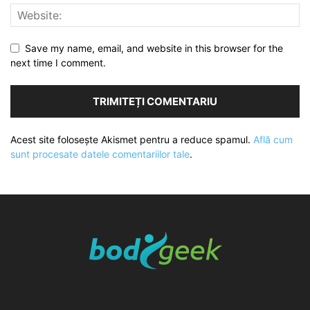
Save my name, email, and website in this browser for the
next time I comment.
Acest site folosește Akismet pentru a reduce spamul.
Află cum
sunt procesate datele comentariilor tale
.