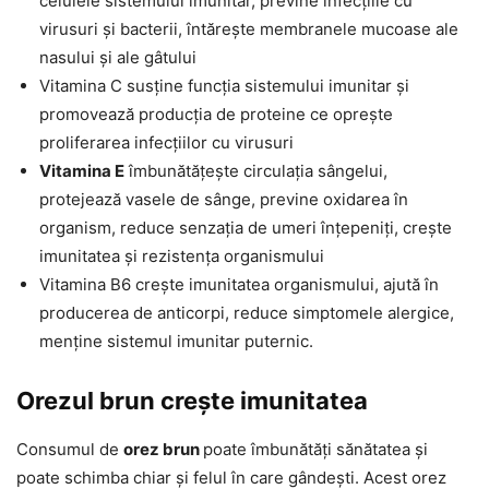
celulele sistemului imunitar, previne infecțiile cu
virusuri și bacterii, întărește membranele mucoase ale
nasului și ale gâtului
Vitamina C susține funcția sistemului imunitar și
promovează producția de proteine ce oprește
proliferarea infecțiilor cu virusuri
Vitamina E
îmbunătățește circulația sângelui,
protejează vasele de sânge, previne oxidarea în
organism, reduce senzația de umeri înțepeniți, crește
imunitatea și rezistența organismului
Vitamina B6 crește imunitatea organismului, ajută în
producerea de anticorpi, reduce simptomele alergice,
menține sistemul imunitar puternic.
Orezul brun crește imunitatea
Consumul de
orez brun
poate îmbunătăți sănătatea și
poate schimba chiar și felul în care gândești. Acest orez