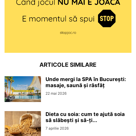
ARTICOLE SIMILARE
Unde mergi la SPA în București:
masaje, saună și răsfăț
22 mai 2026
Dieta cu soia: cum te ajută soia
să slăbești și să-ți...
7 aprilie 2026