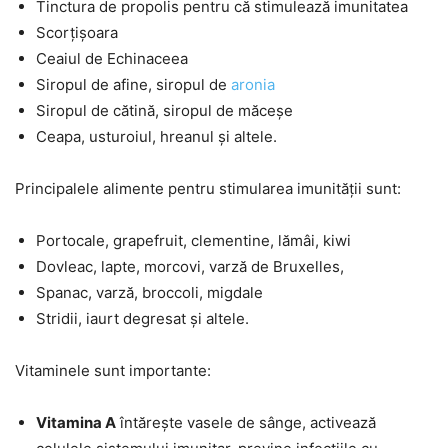
Tinctura de propolis pentru că stimulează imunitatea
Scorțișoara
Ceaiul de Echinaceea
Siropul de afine, siropul de
aronia
Siropul de cătină, siropul de măceșe
Ceapa, usturoiul, hreanul și altele.
Principalele alimente pentru stimularea imunității sunt:
Portocale, grapefruit, clementine, lămâi, kiwi
Dovleac, lapte, morcovi, varză de Bruxelles,
Spanac, varză, broccoli, migdale
Stridii, iaurt degresat și altele.
Vitaminele sunt importante:
Vitamina A
întărește vasele de sânge, activează