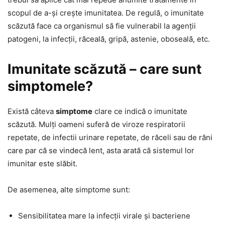
scopul de a-și crește imunitatea. De regulă, o imunitate
scăzută face ca organismul să fie vulnerabil la agenții
patogeni, la infecții, răceală, gripă, astenie, oboseală, etc.
Imunitate scăzută – care sunt
simptomele?
Există câteva
simptome
clare ce indică o imunitate
scăzută. Mulți oameni suferă de viroze respiratorii
repetate, de infectii urinare repetate, de răceli sau de răni
care par că se vindecă lent, asta arată că sistemul lor
imunitar este slăbit.
De asemenea, alte simptome sunt:
Sensibilitatea mare la infecții virale și bacteriene