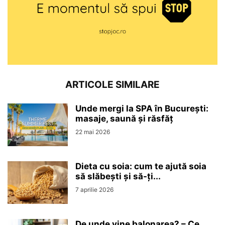
ARTICOLE SIMILARE
Unde mergi la SPA în București:
masaje, saună și răsfăț
22 mai 2026
Dieta cu soia: cum te ajută soia
să slăbești și să-ți...
7 aprilie 2026
De unde vine balonarea? – Ce