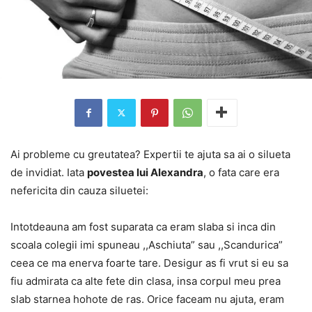
Ai probleme cu greutatea? Expertii te ajuta sa ai o silueta
de invidiat. Iata
povestea lui Alexandra
, o fata care era
nefericita din cauza siluetei:
Intotdeauna am fost suparata ca eram slaba si inca din
scoala colegii imi spuneau ,,Aschiuta” sau ,,Scandurica”
ceea ce ma enerva foarte tare. Desigur as fi vrut si eu sa
fiu admirata ca alte fete din clasa, insa corpul meu prea
slab starnea hohote de ras. Orice faceam nu ajuta, eram