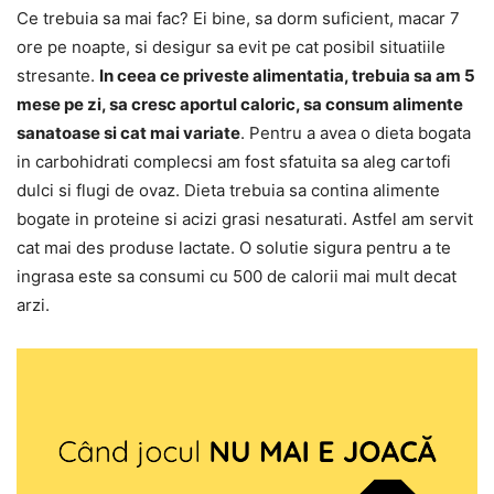
Ce trebuia sa mai fac? Ei bine, sa dorm suficient, macar 7
ore pe noapte, si desigur sa evit pe cat posibil situatiile
stresante.
In ceea ce priveste alimentatia, trebuia sa am 5
mese pe zi, sa cresc aportul caloric, sa consum alimente
sanatoase si cat mai variate
. Pentru a avea o dieta bogata
in carbohidrati complecsi am fost sfatuita sa aleg cartofi
dulci si flugi de ovaz. Dieta trebuia sa contina alimente
bogate in proteine si acizi grasi nesaturati. Astfel am servit
cat mai des produse lactate. O solutie sigura pentru a te
ingrasa este sa consumi cu 500 de calorii mai mult decat
arzi.