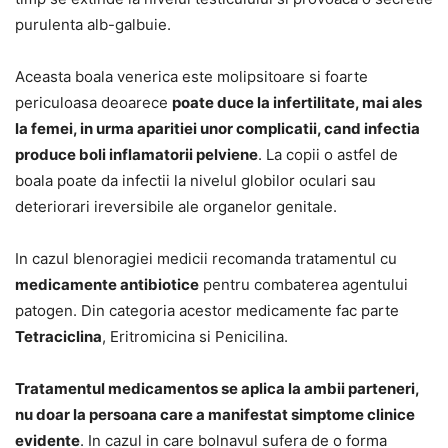
purulenta alb-galbuie.
Aceasta boala venerica este molipsitoare si foarte
periculoasa deoarece
poate duce la infertilitate, mai ales
la femei, in urma aparitiei unor complicatii, cand infectia
produce boli inflamatorii pelviene
. La copii o astfel de
boala poate da infectii la nivelul globilor oculari sau
deteriorari ireversibile ale organelor genitale.
In cazul blenoragiei medicii recomanda tratamentul cu
medicamente antibiotice
pentru combaterea agentului
patogen. Din categoria acestor medicamente fac parte
Tetraciclina
, Eritromicina si Penicilina.
Tratamentul medicamentos se aplica la ambii parteneri,
nu doar la persoana care a manifestat simptome clinice
evidente
. In cazul in care bolnavul sufera de o forma