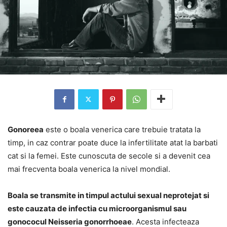
Gonoreea
este o boala venerica care trebuie tratata la
timp, in caz contrar poate duce la infertilitate atat la barbati
cat si la femei. Este cunoscuta de secole si a devenit cea
mai frecventa boala venerica la nivel mondial.
Boala se transmite in timpul actului sexual neprotejat si
este cauzata de infectia cu microorganismul sau
gonococul Neisseria gonorrhoeae
. Acesta infecteaza