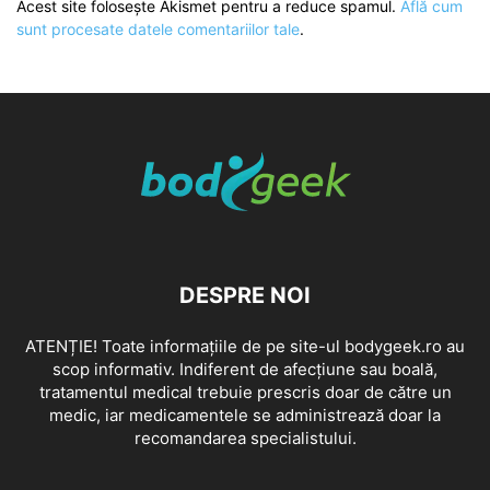
Acest site folosește Akismet pentru a reduce spamul.
Află cum
sunt procesate datele comentariilor tale
.
DESPRE NOI
ATENȚIE! Toate informațiile de pe site-ul bodygeek.ro au
scop informativ. Indiferent de afecțiune sau boală,
tratamentul medical trebuie prescris doar de către un
medic, iar medicamentele se administrează doar la
recomandarea specialistului.