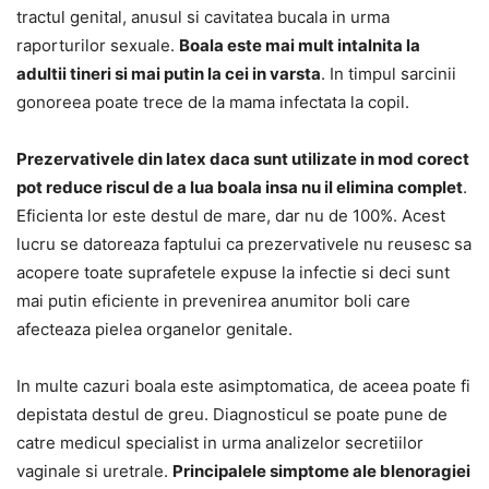
tractul genital, anusul si cavitatea bucala in urma
raporturilor sexuale.
Boala este mai mult intalnita la
adultii tineri si mai putin la cei in varsta
. In timpul sarcinii
gonoreea poate trece de la mama infectata la copil.
Prezervativele din latex daca sunt utilizate in mod corect
pot reduce riscul de a lua boala insa nu il elimina complet
.
Eficienta lor este destul de mare, dar nu de 100%. Acest
lucru se datoreaza faptului ca prezervativele nu reusesc sa
acopere toate suprafetele expuse la infectie si deci sunt
mai putin eficiente in prevenirea anumitor boli care
afecteaza pielea organelor genitale.
In multe cazuri boala este asimptomatica, de aceea poate fi
depistata destul de greu. Diagnosticul se poate pune de
catre medicul specialist in urma analizelor secretiilor
vaginale si uretrale.
Principalele simptome ale blenoragiei