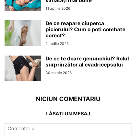
sănătăți mai bune
11 aprilie 2026
De ce reapare ciuperca
piciorului? Cum o poți combate
corect?
2 aprilie 2026
De ce te doare genunchiul? Rolul
surprinzător al cvadricepsului
30 martie 2026
NICIUN COMENTARIU
LĂSAȚI UN MESAJ