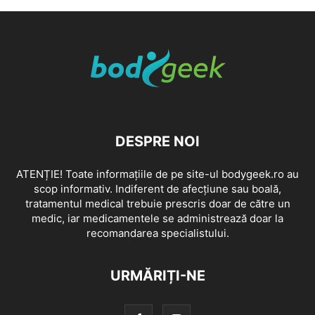
DESPRE NOI
ATENȚIE! Toate informațiile de pe site-ul bodygeek.ro au
scop informativ. Indiferent de afecțiune sau boală,
tratamentul medical trebuie prescris doar de către un
medic, iar medicamentele se administrează doar la
recomandarea specialistului.
URMĂRIȚI-NE