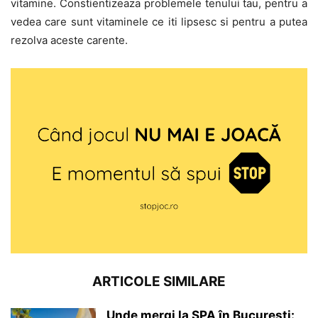
vitamine. Constientizeaza problemele tenului tau, pentru a
vedea care sunt vitaminele ce iti lipsesc si pentru a putea
rezolva aceste carente.
ARTICOLE SIMILARE
Unde mergi la SPA în București: