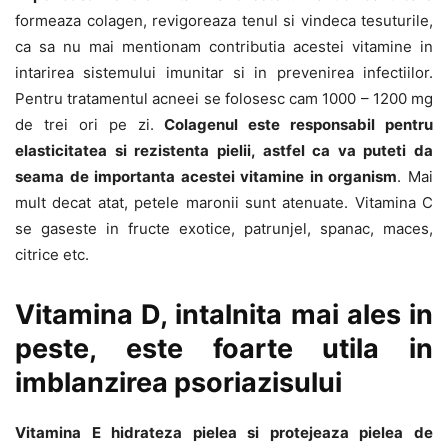
formeaza colagen, revigoreaza tenul si vindeca tesuturile,
ca sa nu mai mentionam contributia acestei vitamine in
intarirea sistemului imunitar si in prevenirea infectiilor.
Pentru tratamentul acneei se folosesc cam 1000 – 1200 mg
de trei ori pe zi.
Colagenul este responsabil pentru
elasticitatea si rezistenta pielii, astfel ca va puteti da
seama de importanta acestei vitamine in organism
. Mai
mult decat atat, petele maronii sunt atenuate. Vitamina C
se gaseste in fructe exotice, patrunjel, spanac, maces,
citrice etc.
Vitamina D, intalnita mai ales in
peste, este foarte utila in
imblanzirea psoriazisului
Vitamina E hidrateza pielea si protejeaza pielea de