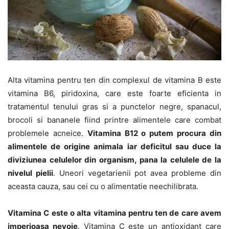
Alta vitamina pentru ten din complexul de vitamina B este
vitamina B6, piridoxina, care este foarte eficienta in
tratamentul tenului gras si a punctelor negre, spanacul,
brocoli si bananele fiind printre alimentele care combat
problemele acneice.
Vitamina B12 o putem procura din
alimentele de origine animala iar deficitul sau duce la
diviziunea celulelor din organism, pana la celulele de la
nivelul pielii
. Uneori vegetarienii pot avea probleme din
aceasta cauza, sau cei cu o alimentatie neechilibrata.
Vitamina C este o alta vitamina pentru ten de care avem
imperioasa nevoie
. Vitamina C este un antioxidant care