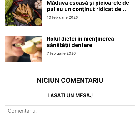
Măduva osoasă și picioarele de
pui au un conținut ridicat de...
10 februarie 2026
Rolul dietei în menținerea
sănătății dentare
7 februarie 2026
NICIUN COMENTARIU
LĂSAȚI UN MESAJ