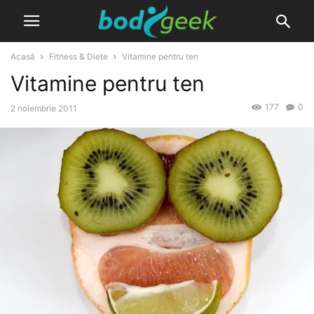
Acasă
Fitness & Diete
Vitamine pentru ten
Vitamine pentru ten
177
0
2 noiembrie 2011