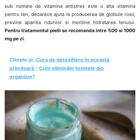
sub numele de vitamina antistres este o alta vitamina
pentru ten, deoarece ajuta la producerea de globule rosii,
previne aparitia ridurilor si mentine hidratarea tenului.
Pentru tratamentul pielii se recomanda intre 500 si 1000
mg pe zi
.
Citește și:
Cura de detoxifiere în această
primăvară – Cum eliminăm toxinele din
organism?