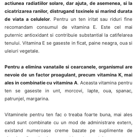
actiunea radiatiilor solare, dar ajuta, de asemenea, si la
cicatrizarea ranilor, distrugand toxinele si marind durata
de viata a celulelor
. Pentru un ten iritat sau riduri fine
recomandam consumul de vitamina E. Este cel mai
puternic antioxidant si contribuie substantial la catifelarea
tenului. Vitamina E se gaseste in ficat, paine neagra, oua si
uleiuri vegetale.
Pentru a elimina vanataile si cearcanele, organismul are
nevoie de un factor proagulant, precum vitamina K, mai
ales in combinatie cu vitamina A
. Aceasta vitamina pentru
ten se gaseste in unt, morcovi, lapte, oua, spanac,
patrunjel, margarina.
Vitaminele pentru ten fac o treaba foarte buna, mai ales
cand sunt combinate cu un mod de administrare extern,
existand numeroase creme bazate pe suplimente de